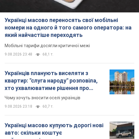
Українці масово переносять свої мобільні
номери на одного й того самого оператора: на
який найчастіше переходять
Мобільні тарифи досягли критичної межі
9.08.2026 23:48
68,1 т.
Українців планують виселяти з
квартир: "слуга народу" розповіла,
хто ухвалюватиме рішення про
знесення будинків
Чому хочуть зносити оселі українців
9.08.2026 23:18
60,7 т.
Українці масово купують дорогі нові
авто: скільки коштує