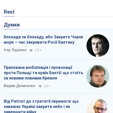
Rest
Думки
Блокада за блокаду, або Закрите Чорне
море – час закривати Росії Балтику
Ігор Луценко
1,5 т.
Прихована мобілізація і провокації
проти Польщі та країн Балтії: що стоїть
за новими планами Кремля
Вадим Денисенко
2,5 т.
Від Patriot до стратегії перемоги: що
заважає Україні закрити небо і як
завершити війну