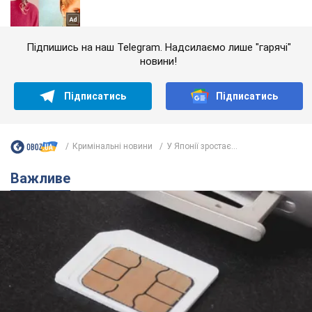
Підпишись на наш Telegram. Надсилаємо лише "гарячі"
новини!
Підписатись
Підписатись
Кримінальні новини
У Японії зростає...
Важливе