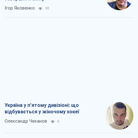
Ігор Яковенко
90
Україна у п’ятому дивізіоні: що
відбувається у жіночому хокеї
Олександр Чеканов
6