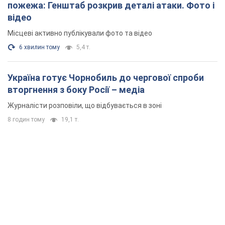
пожежа: Генштаб розкрив деталі атаки. Фото і
відео
Місцеві активно публікували фото та відео
6 хвилин тому
5,4 т.
Україна готує Чорнобиль до чергової спроби
вторгнення з боку Росії – медіа
Журналісти розповіли, що відбувається в зоні
8 годин тому
19,1 т.