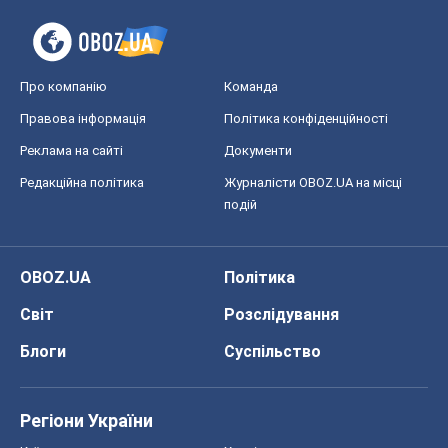
Про компанію
Команда
Правова інформація
Політика конфіденційності
Реклама на сайті
Документи
Редакційна політика
Журналісти OBOZ.UA на місці
подій
OBOZ.UA
Політика
Світ
Розслідування
Блоги
Суспільство
Регіони України