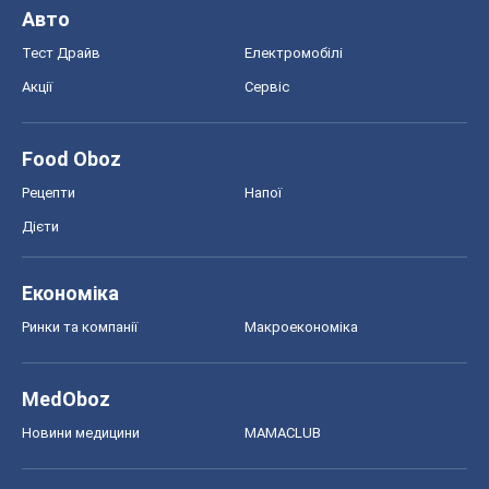
Авто
Тест Драйв
Електромобілі
Акції
Сервіс
Food Oboz
Рецепти
Напої
Дієти
Економіка
Ринки та компанії
Макроекономіка
MedOboz
Новини медицини
MAMACLUB