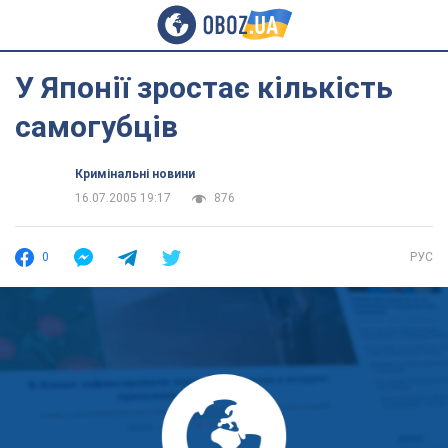
У Японії зростає кількість
самогубців
Кримінальні новини
16.07.2005 19:17
876
0
РУС