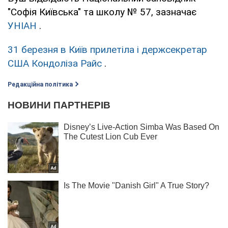
"Софія Київська" та школу № 57, зазначає
УНІАН
.
31 березня в Київ прилетіла і держсекретар
США Кондоліза Райс
.
Редакційна політика