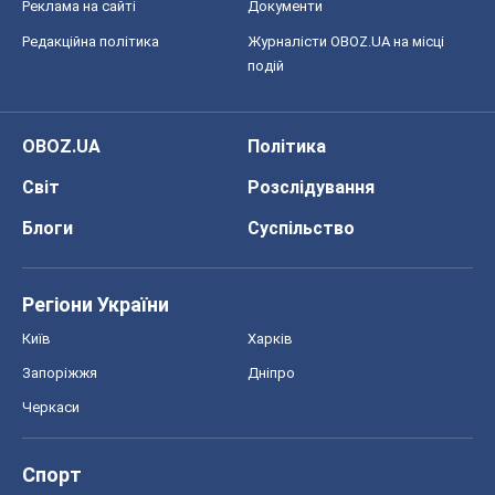
Реклама на сайті
Документи
Редакційна політика
Журналісти OBOZ.UA на місці
подій
OBOZ.UA
Політика
Світ
Розслідування
Блоги
Суспільство
Регіони України
Київ
Харків
Запоріжжя
Дніпро
Черкаси
Спорт