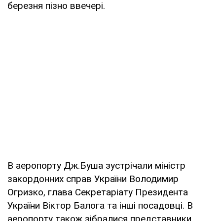
березня пізно ввечері.
В аеропорту Дж.Буша зустрічали міністр
закордонних справ України Володимир
Огризко, глава Секретаріату Президента
України Віктор Балога та інші посадовці. В
аеропорту також зібралися представники