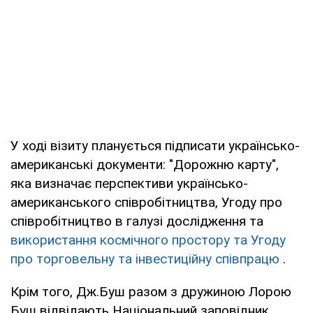
У ході візиту планується підписати українсько-
американські документи: "Дорожню карту",
яка визначає перспективи українсько-
американського співробітництва, Угоду про
співробітництво в галузі дослідження та
використання космічного простору та Угоду
про торговельну та інвестиційну співпрацю
.
Крім того, Дж.Буш разом з дружиною Лорою
Буш відвідають Національний заповідник