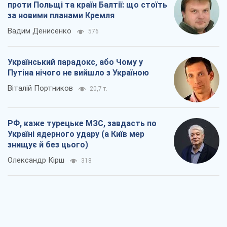
проти Польщі та країн Балтії: що стоїть
за новими планами Кремля
Вадим Денисенко
576
Український парадокс, або Чому у
Путіна нічого не вийшло з Україною
Віталій Портников
20,7 т.
РФ, каже турецьке МЗС, завдасть по
Україні ядерного удару (а Київ мер
знищує й без цього)
Олександр Кірш
318