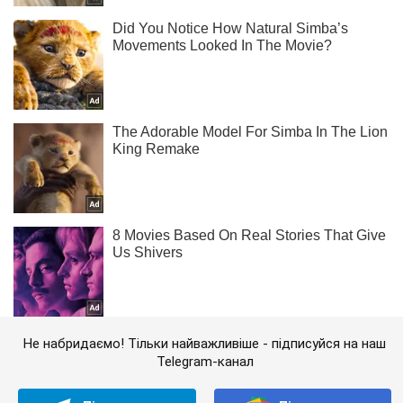
Не набридаємо! Тільки найважливіше - підписуйся на наш
Telegram-канал