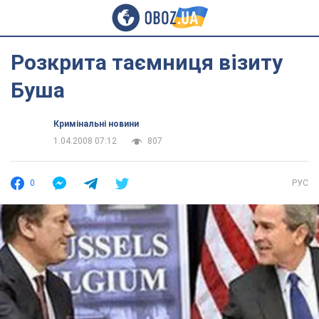
Розкрита таємниця візиту
Буша
Кримінальні новини
1.04.2008 07:12
807
0
РУС