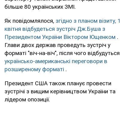
більше 80 українських ЗМІ.
Як повідомлялося,
згідно з планом візиту, 1
квітня відбудеться зустріч Дж.Буша з
Президентом України Віктором Ющенком
.
Глави двох держав проведуть зустріч у
форматі "віч-на-віч", після чого відбудуться
українсько-американські переговори в
розширеному форматі
.
Президент США також планує провести
зустрічі з вищим керівництвом України та
лідером опозиції.