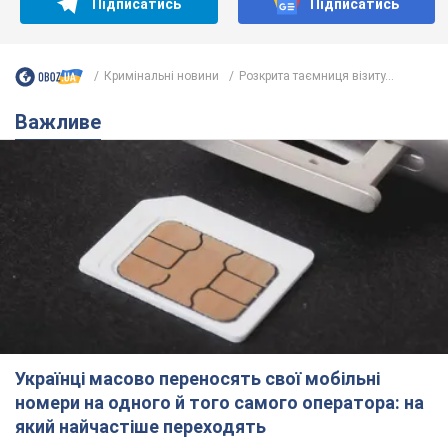
Підписатись
Підписатись
Кримінальні новини
Розкрита таємниця візиту...
Важливе
Українці масово переносять свої мобільні
номери на одного й того самого оператора: на
який найчастіше переходять