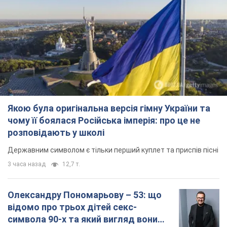
Якою була оригінальна версія гімну України та
чому її боялася Російська імперія: про це не
розповідають у школі
Державним символом є тільки перший куплет та приспів пісні
3 часа назад
12,7 т.
Олександру Пономарьову – 53: що
відомо про трьох дітей секс-
символа 90-х та який вигляд вони