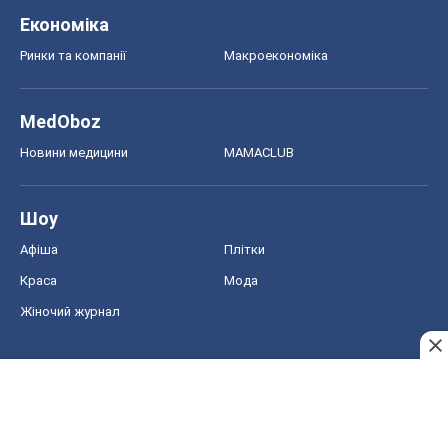
Економіка
Ринки та компанії
Макроекономіка
MedOboz
Новини медицини
MAMACLUB
Шоу
Афіша
Плітки
Краса
Мода
Жіночий журнал