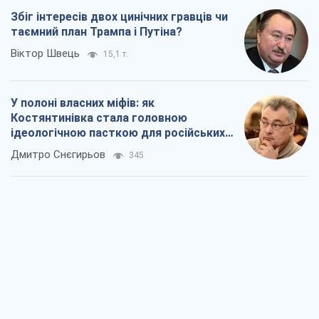
Збіг інтересів двох цинічних гравців чи
таємний план Трампа і Путіна?
Віктор Швець
15,1 т.
У полоні власних міфів: як
Костянтинівка стала головною
ідеологічною пасткою для російських
окупантів
Дмитро Снєгирьов
345