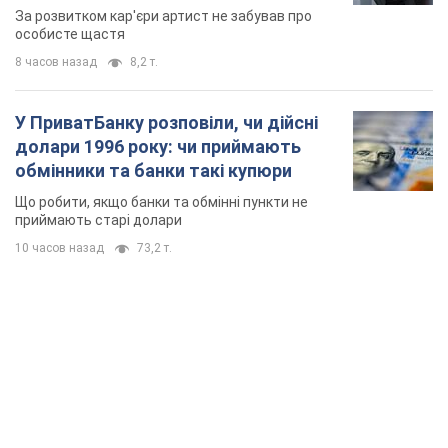
мають
За розвитком кар'єри артист не забував про
особисте щастя
8 часов назад
8,2 т.
У ПриватБанку розповіли, чи дійсні
долари 1996 року: чи приймають
обмінники та банки такі купюри
Що робити, якщо банки та обмінні пункти не
приймають старі долари
10 часов назад
73,2 т.