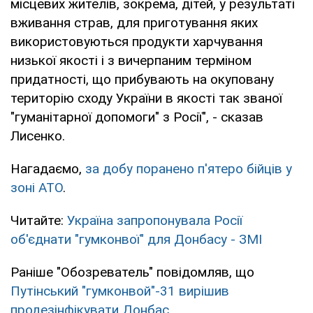
місцевих жителів, зокрема, дітей, у результаті
вживання страв, для приготування яких
використовуються продукти харчування
низької якості і з вичерпаним терміном
придатності, що прибувають на окуповану
територію сходу України в якості так званої
"гуманітарної допомоги" з Росії", - сказав
Лисенко.
Нагадаємо,
за добу поранено п'ятеро бійців у
зоні АТО
.
Читайте:
Україна запропонувала Росії
об'єднати "гумконвої" для Донбасу - ЗМІ
Раніше "Обозреватель" повідомляв, що
Путінський "гумконвой"-31 вирішив
продезінфікувати Донбас
.