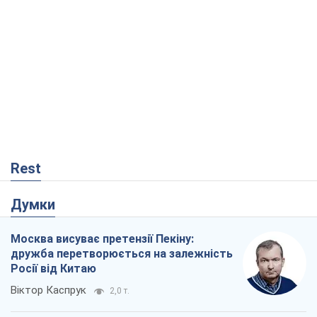
Rest
Думки
Москва висуває претензії Пекіну:
дружба перетворюється на залежність
Росії від Китаю
Віктор Каспрук
2,0 т.