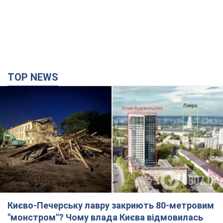
TOP NEWS
Києво-Печерську лавру закриють 80-метровим
"монстром"? Чому влада Києва відмовилась