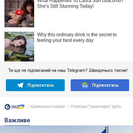
Ти ще не підписаний на наш Telegram? Швиденько тисни!
Підписатись
Підписатись
Кримінальні новини
Російська "гуманітарка" труїть...
Важливе