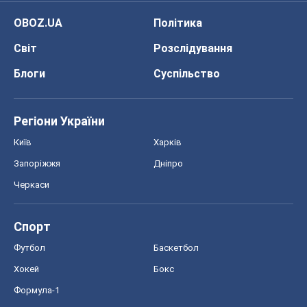
OBOZ.UA
Політика
Світ
Розслідування
Блоги
Суспільство
Регіони України
Київ
Харків
Запоріжжя
Дніпро
Черкаси
Спорт
Футбол
Баскетбол
Хокей
Бокс
Формула-1