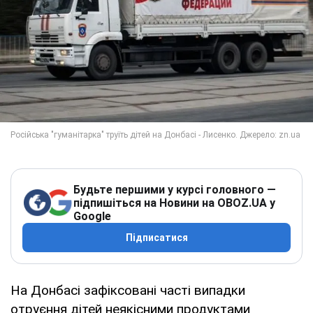
Будьте першими у курсі головного —
підпишіться на Новини на OBOZ.UA у
Google
Підписатися
На Донбасі зафіксовані часті випадки
отруєння дітей неякісними продуктами