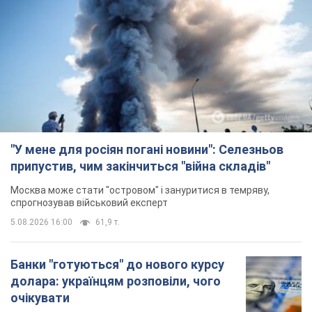
"У мене для росіян погані новини": Селезньов
припустив, чим закінчиться "війна складів"
Москва може стати "островом" і зануритися в темряву,
спрогнозував військовий експерт
5.08.2026 16:00
61,9 т.
Банки "готуються" до нового курсу
долара: українцям розповіли, чого
очікувати