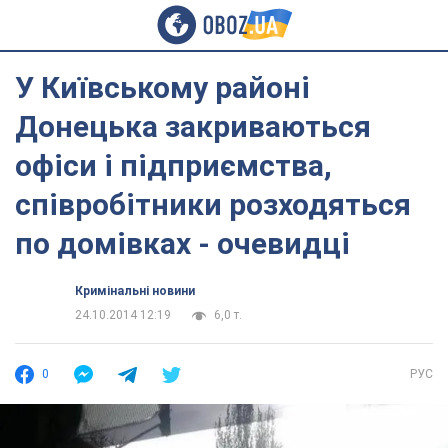
У Київському районі
Донецька закриваються
офіси і підприємства,
співробітники розходяться
по домівках - очевидці
Кримінальні новини
24.10.2014 12:19
6,0 т.
0
РУС