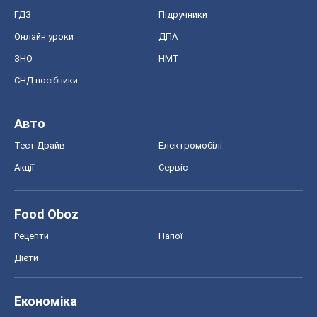
ГДЗ
Підручники
Онлайн уроки
ДПА
ЗНО
НМТ
СНД посібники
Авто
Тест Драйв
Електромобілі
Акції
Сервіс
Food Oboz
Рецепти
Напої
Дієти
Економіка