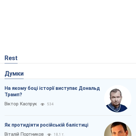
Rest
Думки
На якому боці історії виступає Дональд
Трамп?
Віктор Каспрук
534
Як протидіяти російській балістиці
Віталій Портников
18,1 т.