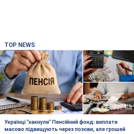
TOP NEWS
Українці "хакнули" Пенсійний фонд: виплати
масово підвищують через позови, але грошей