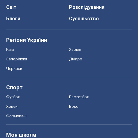
Світ
Розслідування
Блоги
Суспільство
Регіони України
Київ
Харків
Запоріжжя
Дніпро
Черкаси
Спорт
Футбол
Баскетбол
Хокей
Бокс
Формула-1
Моя школа