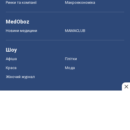
Ринки та компанії
Макроекономіка
MedOboz
Новини медицини
MAMACLUB
Шоу
Афіша
Плітки
Краса
Мода
Жіночий журнал