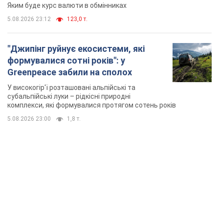
Яким буде курс валюти в обмінниках
5.08.2026 23:12
123,0 т.
"Джипінг руйнує екосистеми, які
формувалися сотні років": у
Greenpeace забили на сполох
У високогір'ї розташовані альпійські та
субальпійські луки – рідкісні природні
комплекси, які формувалися протягом сотень років
5.08.2026 23:00
1,8 т.