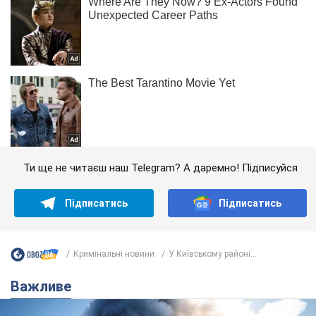
Ти ще не читаєш наш Telegram? А даремно! Підписуйся
Підписатись
Підписатись
Кримінальні новини
У Київському районі...
Важливе