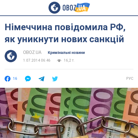
Німеччина повідомила РФ,
як уникнути нових санкцій
OBOZ.UA
Кримінальні новини
1.07.2014 06:46
16,2 т.
16
РУС