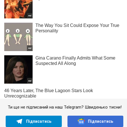
Ти ще не підписаний на наш Telegram? Швиденько тисни!
Підписатись
Підписатись