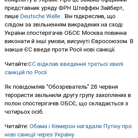
представник уряду ФРН Штеффен Зайберт,
пише
Deutsche Welle
. Він підкреслив, що
слідом за звільненням викрадених на сході
України спостерігачів ОБСЄ Москва повинна
виконати й інші умови, висунуті Євросоюзом. В
інакше ЄС введе проти Росії нові санкції.
Читайте:
ЄС відклав введення третьої хвилі
санкцій по Росії
Як повідомляв "Обозреватель" 28 червня
терористи звільнили другу групу захоплених в
полон спостерігачів ОБСЄ, що складається з
чотирьох осіб.
Читайте:
Обама і Кемерон нагадали Путіну про
нові санкції через Україну