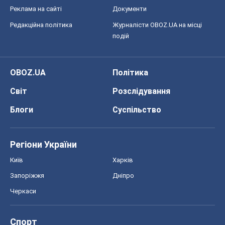
Реклама на сайті
Документи
Редакційна політика
Журналісти OBOZ.UA на місці
подій
OBOZ.UA
Політика
Світ
Розслідування
Блоги
Суспільство
Регіони України
Київ
Харків
Запоріжжя
Дніпро
Черкаси
Спорт