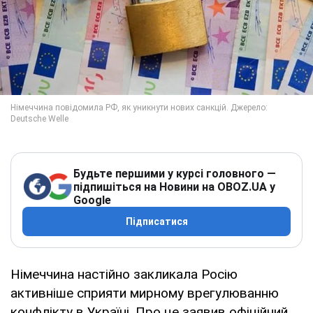
Будьте першими у курсі головного —
підпишіться на Новини на OBOZ.UA у
Google
Підписатися
Німеччина настійно закликала Росію
активніше сприяти мирному врегулюванню
конфлікту в Україні. Про це заявив офіційний