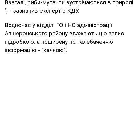
Взагалі, риби-мутанти зустрічаються в природі
", - зазначив експерт з КДУ.
Водночас у відділі ГО і НС адміністрації
Апшеронського району вважають цю запис
підробкою, а поширену по телебаченню
інформацію - "качкою".