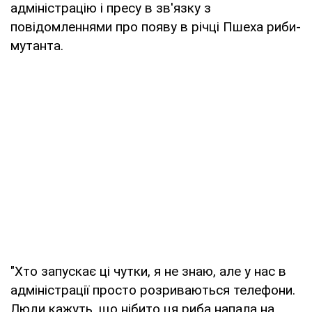
адміністрацію і пресу в зв'язку з
повідомленнями про появу в річці Пшеха риби-
мутанта.
"Хто запускає ці чутки, я не знаю, але у нас в
адміністрації просто розриваються телефони.
Люди кажуть, що нібито ця риба напала на