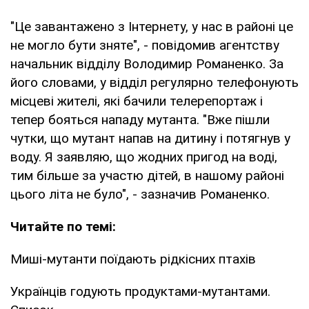
"Це завантажено з Інтернету, у нас в районі це
не могло бути зняте", - повідомив агентству
начальник відділу Володимир Романенко. За
його словами, у відділ регулярно телефонують
місцеві жителі, які бачили телерепортаж і
тепер бояться нападу мутанта. "Вже пішли
чутки, що мутант напав на дитину і потягнув у
воду. Я заявляю, що жодних пригод на воді,
тим більше за участю дітей, в нашому районі
цього літа не було", - зазначив Романенко.
Читайте по темі:
Миші-мутанти поїдають рідкісних птахів
Українців годують продуктами-мутантами.