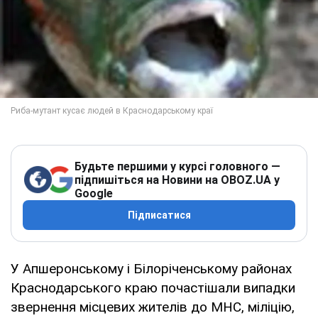
Будьте першими у курсі головного —
підпишіться на Новини на OBOZ.UA у
Google
Підписатися
У Апшеронському і Білоріченському районах
Краснодарського краю почастішали випадки
звернення місцевих жителів до МНС, міліцію,