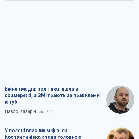
Війна і медіа: політика пішла в
соцмережі, а ЗМІ грають за правилами
ютуб
Павло Казарін
261
У полоні власних міфів: як
Костянтинівка стала головною