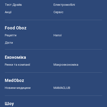
Тест Драйв
Електромобілі
Акції
Сервіс
Food Oboz
Рецепти
Напої
Дієти
Економіка
Ринки та компанії
Макроекономіка
MedOboz
Новини медицини
MAMACLUB
Шоу