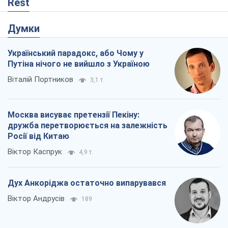
Rest
Думки
Український парадокс, або Чому у
Путіна нічого не вийшло з Україною
Віталій Портников
3,1 т.
Москва висуває претензії Пекіну:
дружба перетворюється на залежність
Росії від Китаю
Віктор Каспрук
4,9 т.
Дух Анкоріджа остаточно випарувався
Віктор Андрусів
189