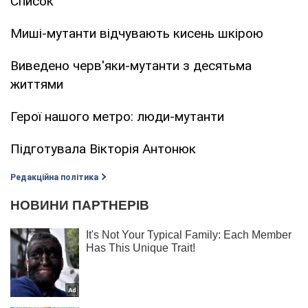
Список
Миші-мутанти відчувають кисень шкірою
Виведено черв'яки-мутанти з десятьма
життями
Герої нашого метро: люди-мутанти
Підготувала Вікторія Антонюк
Редакційна політика