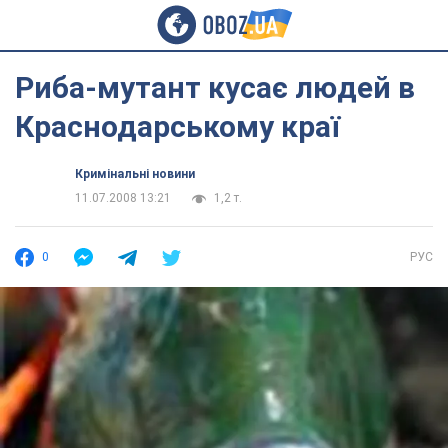
Риба-мутант кусає людей в
Краснодарському краї
Кримінальні новини
11.07.2008 13:21
1,2 т.
0
РУС