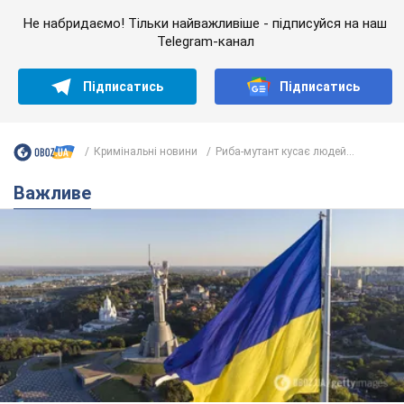
Не набридаємо! Тільки найважливіше - підписуйся на наш
Telegram-канал
Підписатись
Підписатись
Кримінальні новини
Риба-мутант кусає людей...
Важливе