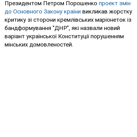
Президентом Петром Порошенко
проект змін
до Основного Закону країни
викликав жорстку
критику зі сторони кремлівських маріонеток із
бандформування "ДНР", які назвали новий
варіант української Конституції порушенням
мінських домовленостей.