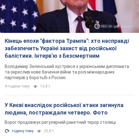
Кінець епохи "фактора Трампа": хто насправді
забезпечить Україні захист від російської
балістики. Інтерв’ю з Безсмертним
Володимир Зеленський зустрівся з українським дипломата
та окреслив нове бачення війни та ролі міжнародних
партнерів у боротьбі з Росією
4 години тому
15,8 т.
У Києві внаслідок російської атаки загинула
людина, постраждали четверо. Фото
Ворог продовжує регулярний ракетний терор столиці
годину тому
25,8 т.