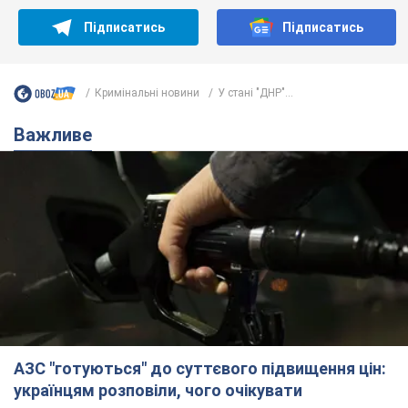
Підписатись
Підписатись
Кримінальні новини
У стані "ДНР"...
Важливе
АЗС "готуються" до суттєвого підвищення цін:
українцям розповіли, чого очікувати