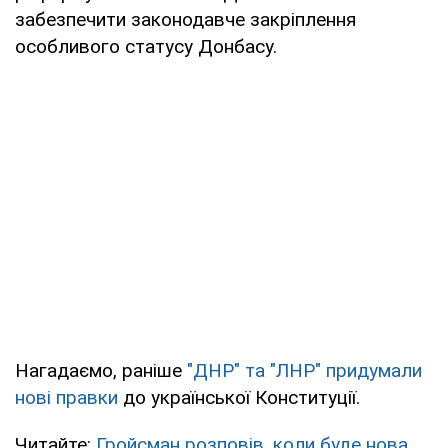
забезпечити законодавче закріплення
особливого статусу Донбасу.
Нагадаємо, раніше
"ДНР" та "ЛНР" придумали
нові правки
до української Конституції.
Читайте:
Гройсман розповів, коли буде нова