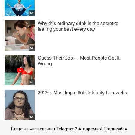
Ти ще не читаєш наш Telegram? А даремно! Підписуйся