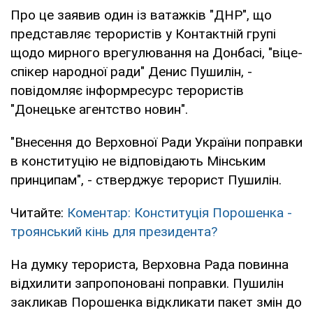
Про це заявив один із ватажків "ДНР", що
представляє терористів у Контактній групі
щодо мирного врегулювання на Донбасі, "віце-
спікер народної ради" Денис Пушилін, -
повідомляє інформресурс терористів
"Донецьке агентство новин".
"Внесення до Верховної Ради України поправки
в конституцію не відповідають Мінським
принципам", - стверджує терорист Пушилін.
Читайте:
Коментар: Конституція Порошенка -
троянський кінь для президента?
На думку терориста, Верховна Рада повинна
відхилити запропоновані поправки. Пушилін
закликав Порошенка відкликати пакет змін до