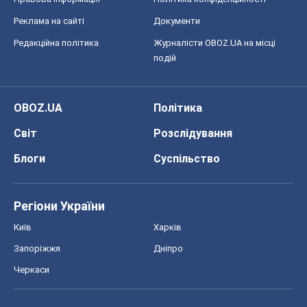
Реклама на сайті
Документи
Редакційна політика
Журналісти OBOZ.UA на місці
подій
OBOZ.UA
Політика
Світ
Розслідування
Блоги
Суспільство
Регіони України
Київ
Харків
Запоріжжя
Дніпро
Черкаси