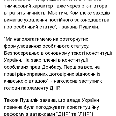
тимчасовий характер і вже через рік-півтора
втратять чинність. Між тим, Комплекс заходів
вимагає ухвалення постійного законодавства
про особливий статус", - заявив Пушилін.
"Ми наполягатимемо на розгорнутих
формулюваннях особливого статусу.
Безпосередньо в основному тексті конституції
України. На закріпленні в конституції
особливих прав Донбасу. Перш за все, на
праві рівноправних договірних відносин із
київською владою", - наголосив заступник
голови парламенту ДНР.
Також Пушилін заявив, що влада України
повинна були погоджувати конституційну
реформу з ватажками "ДНР" та "ЛНР" і