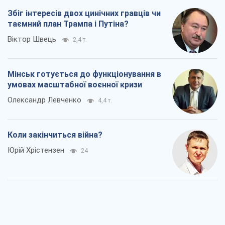
Збіг інтересів двох цинічних гравців чи
таємний план Трампа і Путіна?
Віктор Швець
2,4 т.
Мінськ готується до функціонування в
умовах масштабної воєнної кризи
Олександр Левченко
4,4 т.
Коли закінчиться війна?
Юрій Хрістензен
24