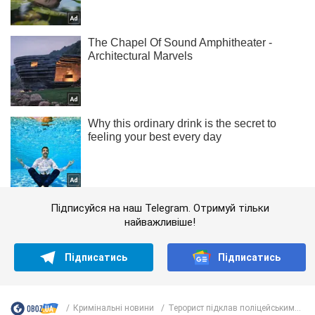
Підписуйся на наш Telegram. Отримуй тільки
найважливіше!
Підписатись
Підписатись
Кримінальні новини
Терорист підклав поліцейським...