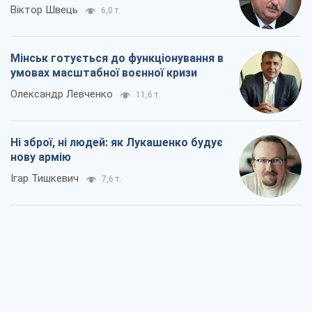
Віктор Швець
6,0 т.
Мінськ готується до функціонування в
умовах масштабної воєнної кризи
Олександр Левченко
11,6 т.
Ні зброї, ні людей: як Лукашенко будує
нову армію
Ігар Тишкевич
7,6 т.