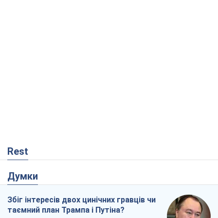
Rest
Думки
Збіг інтересів двох цинічних гравців чи
таємний план Трампа і Путіна?