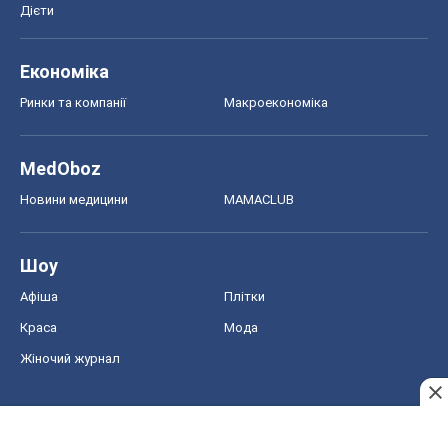
Дієти
Економіка
Ринки та компанії
Макроекономіка
MedOboz
Новини медицини
MAMACLUB
Шоу
Афіша
Плітки
Краса
Мода
Жіночий журнал