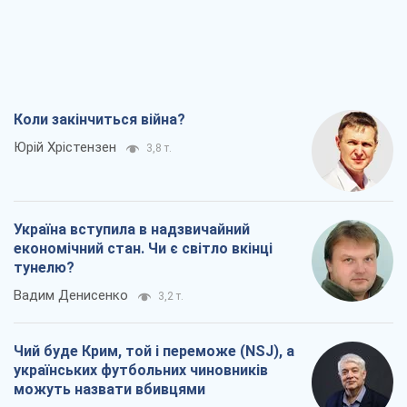
Коли закінчиться війна?
Юрій Хрістензен
3,8 т.
Україна вступила в надзвичайний
економічний стан. Чи є світло вкінці
тунелю?
Вадим Денисенко
3,2 т.
Чий буде Крим, той і переможе (NSJ), а
українських футбольних чиновників
можуть назвати вбивцями