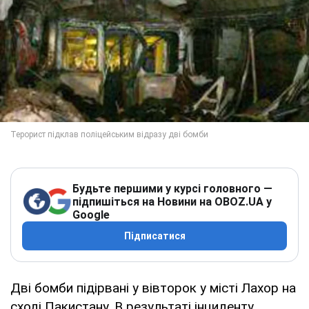
Будьте першими у курсі головного —
підпишіться на Новини на OBOZ.UA у
Google
Підписатися
Дві бомби підірвані у вівторок у місті Лахор на
сході Пакистану. В результаті інциденту