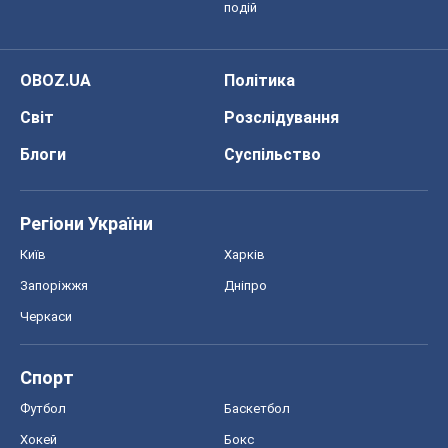
подій
OBOZ.UA
Політика
Світ
Розслідування
Блоги
Суспільство
Регіони України
Київ
Харків
Запоріжжя
Дніпро
Черкаси
Спорт
Футбол
Баскетбол
Хокей
Бокс