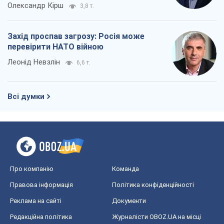
Олександр Кірш
3,8 т.
Захід проспав загрозу: Росія може
перевірити НАТО війною
Леонід Невзлін
6,6 т.
Всі думки
Про компанію
Команда
Правова інформація
Політика конфіденційності
Реклама на сайті
Документи
Редакційна політика
Журналісти OBOZ.UA на місці