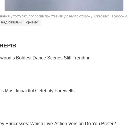
 над бійцями "Торнадо"