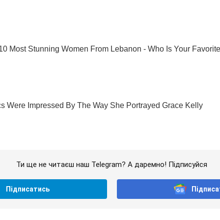
Ти ще не читаєш наш Telegram? А даремно! Підписуйся
Підписатись
Підписа