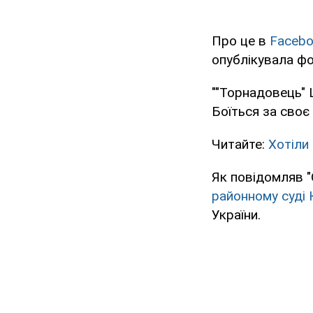
Про це в
Faceb
опублікувала фо
""Торнадовець" 
Боїться за своє 
Читайте:
Хотіли
Як повідомляв 
районному суді
України.