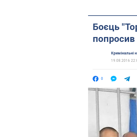
Боєць "То
попросив 
Кримінальні 
19.08.2016 22:
0