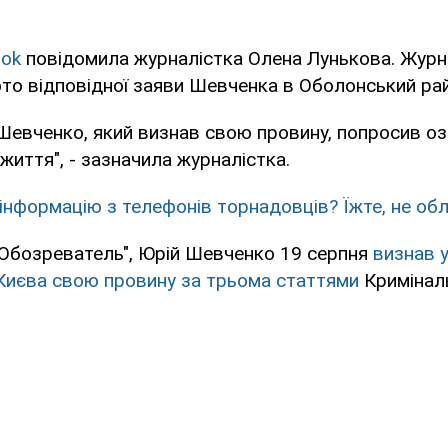
ook
повідомила журналістка Олена Лунькова. Журн
то відповідної заяви Шевченка в Оболонський ра
Шевченко, який визнав свою провину, попросив оз
життя", - зазначила журналістка.
 інформацію з телефонів торнадовців? Їжте, не об
"Обозреватель", Юрій Шевченко 19 серпня
визнав 
 Києва свою провину за трьома статтями
Кримінал