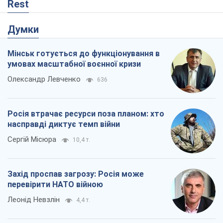
Rest
Думки
Мінськ готується до функціонування в
умовах масштабної воєнної кризи
Олександр Левченко
636
Росія втрачає ресурси поза планом: хто
насправді диктує темп війни
Сергій Місюра
10,4 т.
Захід проспав загрозу: Росія може
перевірити НАТО війною
Леонід Невзлін
4,4 т.