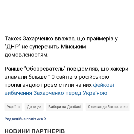
Також Захарченко вважає, що праймеріз у
"ДНР" не суперечить Мінським
домовленостям.
Раніше "Обозреватель" повідомляв, що хакери
зламали більше 10 сайтів з російською
пропагандою і розмістили на них
фейкові
вибачення Захарченко перед Україною.
Україна
Донецьк
Вибори на Донбасі
Олександр Захарченко
Редакційна політика