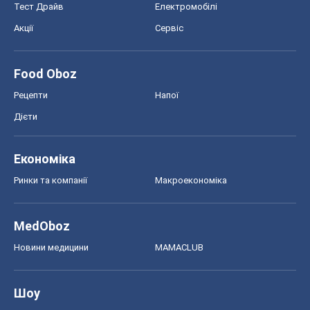
Тест Драйв
Електромобілі
Акції
Сервіс
Food Oboz
Рецепти
Напої
Дієти
Економіка
Ринки та компанії
Макроекономіка
MedOboz
Новини медицини
MAMACLUB
Шоу