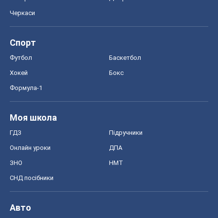
Черкаси
Спорт
Футбол
Баскетбол
Хокей
Бокс
Формула-1
Моя школа
ГДЗ
Підручники
Онлайн уроки
ДПА
ЗНО
НМТ
СНД посібники
Авто