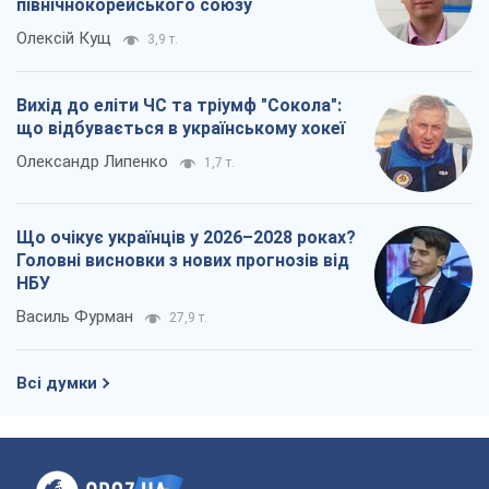
північнокорейського союзу
Олексій Кущ
3,9 т.
Вихід до еліти ЧС та тріумф "Сокола":
що відбувається в українському хокеї
Олександр Липенко
1,7 т.
Що очікує українців у 2026–2028 роках?
Головні висновки з нових прогнозів від
НБУ
Василь Фурман
27,9 т.
Всі думки