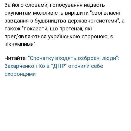
За його словами, голосування надасть
окупантам можливість вирішити "свої власні
завдання з будівництва державної системи", а
також "показати, що претензії, які
пред'являються українською стороною, є
нікчемними".
Читайте:
"Спочатку входять озброєні люди":
Захарченко і Ко в "ДНР" оточили себе
охоронцями