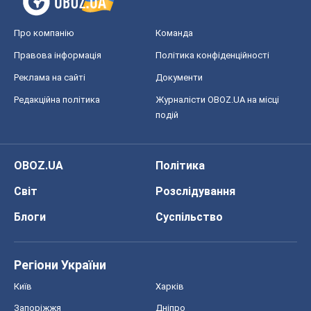
Про компанію
Команда
Правова інформація
Політика конфіденційності
Реклама на сайті
Документи
Редакційна політика
Журналісти OBOZ.UA на місці
подій
OBOZ.UA
Політика
Світ
Розслідування
Блоги
Суспільство
Регіони України
Київ
Харків
Запоріжжя
Дніпро