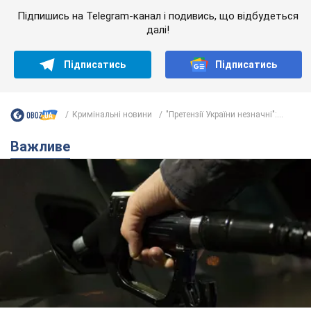
Підпишись на Telegram-канал і подивись, що відбудеться
далі!
Підписатись
Підписатись
Кримінальні новини
"Претензії України незначні":...
Важливе