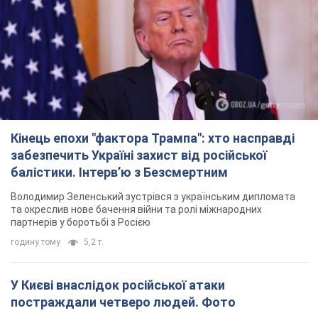
Кінець епохи "фактора Трампа": хто насправді
забезпечить Україні захист від російської
балістики. Інтерв’ю з Безсмертним
Володимир Зеленський зустрівся з українським дипломата
та окреслив нове бачення війни та ролі міжнародних
партнерів у боротьбі з Росією
годину тому
5,2 т.
У Києві внаслідок російської атаки
постраждали четверо людей. Фото