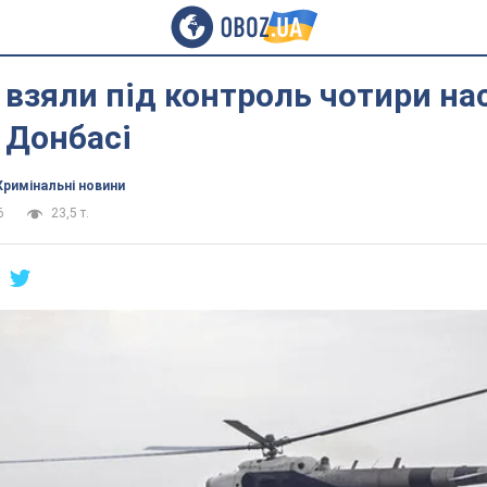
взяли під контроль чотири на
 Донбасі
Кримінальні новини
6
23,5 т.