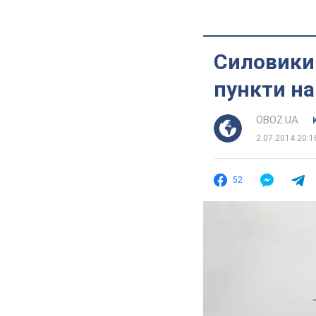
Силовики 
пункти на
OBOZ.UA
2.07.2014 20:1
52