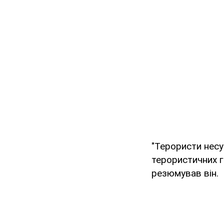
"Терористи несут
терористичних г
резюмував він.