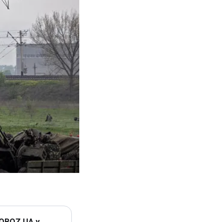
 OBOZ.UA у