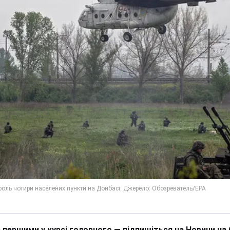
 першими у курсі головного — підпишіться на Новини на