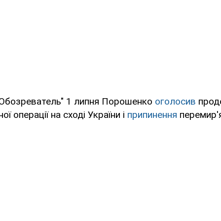
"Обозреватель" 1 липня Порошенко
оголосив
прод
ї операції на сході України і
припинення
перемир'я