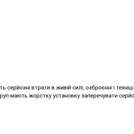
ь серйозні втрати в живій силі, озброєнні і техніці
руп мають жорстку установку заперечувати серйоз