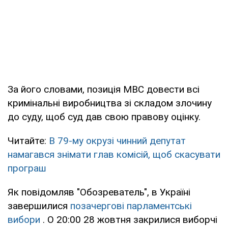
За його словами, позиція МВС довести всі
кримінальні виробництва зі складом злочину
до суду, щоб суд дав свою правову оцінку.
Читайте:
В 79-му окрузі чинний депутат
намагався знімати глав комісій, щоб скасувати
програш
Як повідомляв "Обозреватель", в Україні
завершилися
позачергові парламентські
вибори
. О 20:00 28 жовтня закрилися виборчі