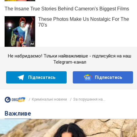
Не набридаємо! Тільки найважливіше - підписуйся на наш
Telegram-канал
Підписатись
Підписатись
Кримінальні новини
За порушення на...
Важливе