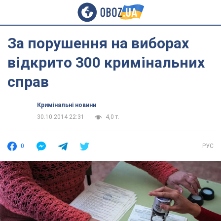
За порушення на виборах
відкрито 300 кримінальних
справ
Кримінальні новини
30.10.2014 22:31
4,0 т.
0
РУС