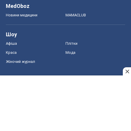
MedOboz
Новини медицини
MAMACLUB
Шоу
Афіша
Плітки
Краса
Мода
Жіночий журнал