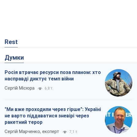
Rest
Думки
Росія втрачає ресурси поза планом: хто
насправді диктує темп війни
Сергій Місюра
6,8 т.
"Ми вже проходили через гірше": Україні
не варто піддаватися зневірі через
ракетний терор
Сергій Марченко, експерт
7,1 т.