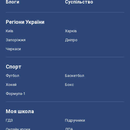
Блоги
Суспільство
Регіони України
Київ
Харків
Запоріжжя
Дніпро
Черкаси
Спорт
Футбол
Баскетбол
Хокей
Бокс
Формула-1
Моя школа
ГДЗ
Підручники
Онлайн уроки
ДПА