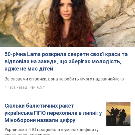
50-річна Lama розкрила секрети своєї краси та
відповіла на закиди, що зберігає молодість,
адже не має дітей
За словами співачки, вона не робить нічого надзвичайного
4 часа назад
6,5 т.
Скільки балістичних ракет
українська ППО перехопила в липні: у
Міноборони назвали цифру
Українська ППО працювала в умовах дефіциту