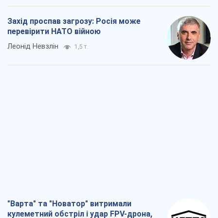
Захід проспав загрозу: Росія може
перевірити НАТО війною
Леонід Невзлін
1,5 т.
"Варта" та "Новатор" витримали
кулеметний обстріл і удар FPV-дрона,