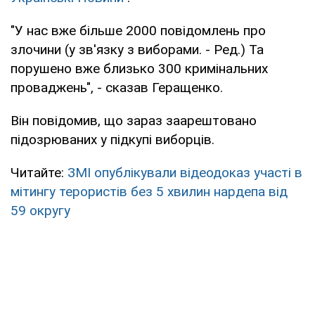
"У нас вже більше 2000 повідомлень про
злочини (у зв'язку з виборами. - Ред.) Та
порушено вже близько 300 кримінальних
проваджень", - сказав Геращенко.
Він повідомив, що зараз заарештовано
підозрюваних у підкупі виборців.
Читайте:
ЗМІ опублікували відеодоказ участі в
мітингу терористів без 5 хвилин нардепа від
59 округу