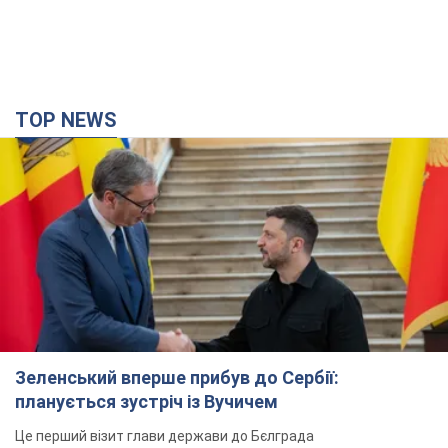
TOP NEWS
Зеленський вперше прибув до Сербії:
планується зустріч із Вучичем
Це перший візит глави держави до Бєлграда