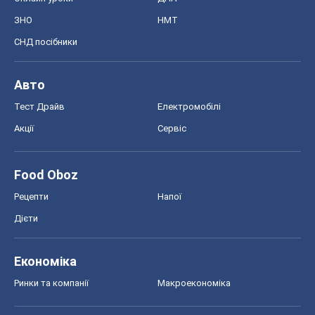
ЗНО
НМТ
СНД посібники
Авто
Тест Драйв
Електромобілі
Акції
Сервіс
Food Oboz
Рецепти
Напої
Дієти
Економіка
Ринки та компанії
Макроекономіка