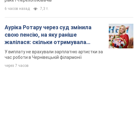
ракет-перехоплювачів
6 часов назад
7,3 т.
Ауріка Ротару через суд змінила
свою пенсію, на яку раніше
жалілася: скільки отримувала
співачка
У виплату не врахували зарплатню артистки за
час роботи в Чернівецькій філармонії
через 7 часов