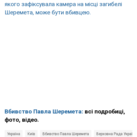
якого зафіксувала камера на місці загибелі
Шеремета, може бути вбивцею.
Вбивство Павла Шеремета:
всі подробиці,
фото, відео.
Україна
Київ
Вбивство Павла Шеремета
Верховна Рада України