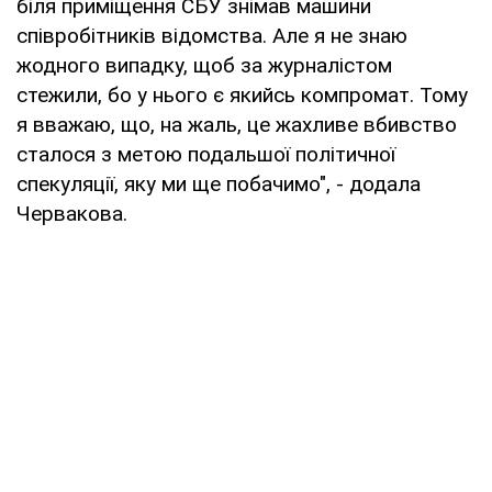
біля приміщення СБУ знімав машини
співробітників відомства. Але я не знаю
жодного випадку, щоб за журналістом
стежили, бо у нього є якийсь компромат. Тому
я вважаю, що, на жаль, це жахливе вбивство
сталося з метою подальшої політичної
спекуляції, яку ми ще побачимо", - додала
Червакова.