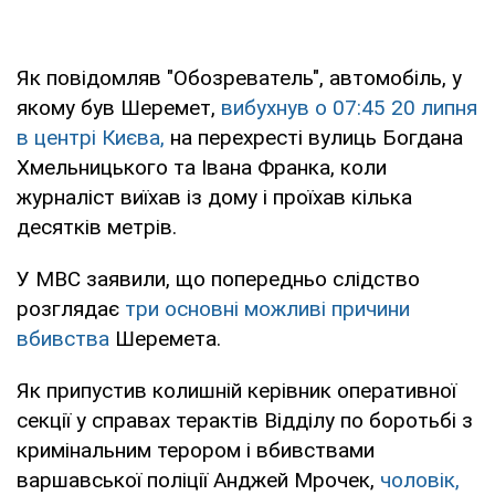
Як повідомляв "Обозреватель", автомобіль, у
якому був Шеремет,
вибухнув о 07:45 20 липня
в центрі Києва,
на перехресті вулиць Богдана
Хмельницького та Івана Франка, коли
журналіст виїхав із дому і проїхав кілька
десятків метрів.
У МВС заявили, що попередньо слідство
розглядає
три основні можливі причини
вбивства
Шеремета.
Як припустив колишній керівник оперативної
секції у справах терактів Відділу по боротьбі з
кримінальним терором і вбивствами
варшавської поліції Анджей Мрочек,
чоловік,