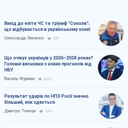
Вихід до еліти ЧС та тріумф "Сокола":
що відбувається в українському хокеї
Олександр Липенко
321
Що очікує українців у 2026–2028 роках?
Головні висновки з нових прогнозів від
НБУ
Василь Фурман
6,2 т.
Результат ударів по НПЗ Росії значно
більший, ніж здається
Дмитро Томчук
3,0 т.