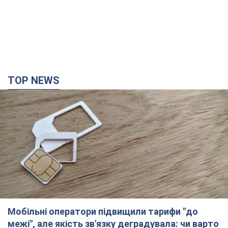
TOP NEWS
Мобільні оператори підвищили тарифи "до
межі", але якість зв'язку деградувала: чи варто