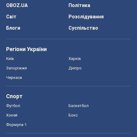
OBOZ.UA
Політика
Світ
Розслідування
Блоги
Суспільство
Регіони України
Київ
Харків
Запоріжжя
Дніпро
Черкаси
Спорт
Футбол
Баскетбол
Хокей
Бокс
Формула-1