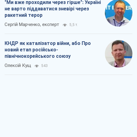
"Ми вже проходили через гірше": Україні
не варто піддаватися зневірі через
ракетний терор
Сергій Марченко, експерт
5,5 т.
КНДР як каталізатор війни, або Про
новий етап російсько-
північнокорейського союзу
Олексій Кущ
543