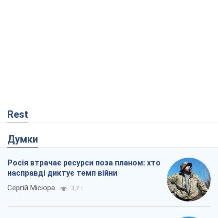
Rest
Думки
Росія втрачає ресурси поза планом: хто
насправді диктує темп війни
Сергій Місюра
3,7 т.