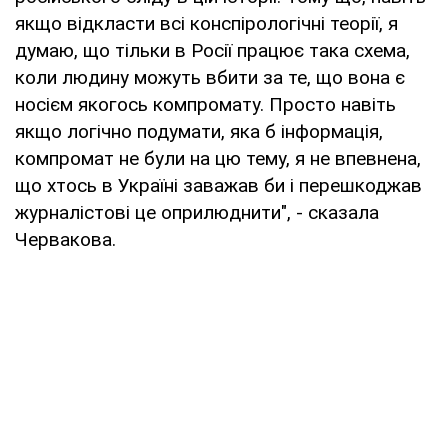
якщо відкласти всі конспірологічні теорії, я
думаю, що тільки в Росії працює така схема,
коли людину можуть вбити за те, що вона є
носієм якогось компромату. Просто навіть
якщо логічно подумати, яка б інформація,
компромат не були на цю тему, я не впевнена,
що хтось в Україні заважав би і перешкоджав
журналістові це оприлюднити", - сказала
Червакова.