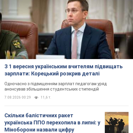
З 1 вересня українським вчителям підвищать
зарплати: Корецький розкрив деталі
Одночасно з підвищенням зарплат педагогам уряд
анонсував збільшення студентських стипендій
7.08.2026 00:29
11,6 т.
Скільки балістичних ракет
українська ППО перехопила в липні: у
Міноборони назвали цифру