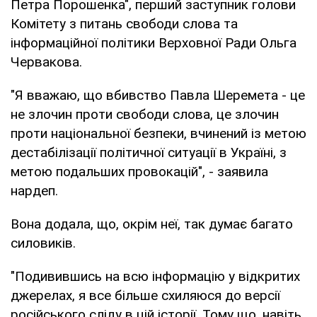
Петра Порошенка", перший заступник голови
Комітету з питань свободи слова та
інформаційної політики Верховної Ради Ольга
Червакова.
"Я вважаю, що вбивство Павла Шеремета - це
не злочин проти свободи слова, це злочин
проти національної безпеки, вчинений із метою
дестабілізації політичної ситуації в Україні, з
метою подальших провокацій", - заявила
нардеп.
Вона додала, що, окрім неї, так думає багато
силовиків.
"Подивившись на всю інформацію у відкритих
джерелах, я все більше схиляюся до версії
російського сліду в цій історії. Тому що, навіть