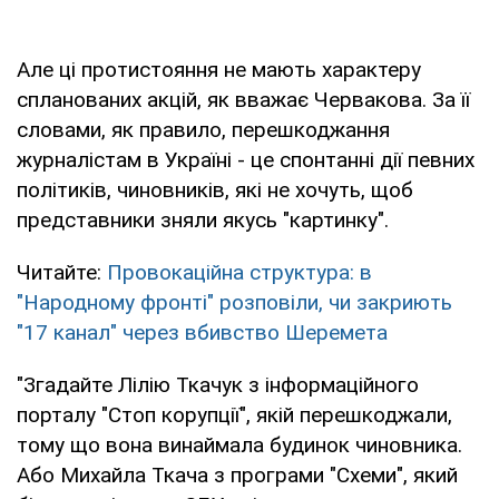
Але ці протистояння не мають характеру
спланованих акцій, як вважає Червакова. За її
словами, як правило, перешкоджання
журналістам в Україні - це спонтанні дії певних
політиків, чиновників, які не хочуть, щоб
представники зняли якусь "картинку".
Читайте:
Провокаційна структура: в
"Народному фронті" розповіли, чи закриють
"17 канал" через вбивство Шеремета
"Згадайте Лілію Ткачук з інформаційного
порталу "Стоп корупції", якій перешкоджали,
тому що вона винаймала будинок чиновника.
Або Михайла Ткача з програми "Схеми", який