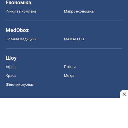
Економіка
Ринки та компанії
Макроекономіка
MedOboz
Новини медицини
MAMACLUB
Шоу
Афіша
Плітки
Краса
Мода
Жіночий журнал