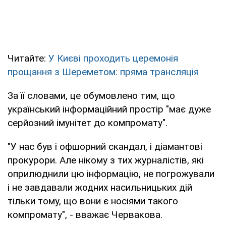
Читайте:
У Києві проходить церемонія
прощання з Шереметом: пряма трансляція
За її словами, це обумовлено тим, що
український інформаційний простір "має дуже
серйозний імунітет до компромату".
"У нас був і офшорний скандал, і діамантові
прокурори. Але нікому з тих журналістів, які
оприлюднили цю інформацію, не погрожували
і не завдавали жодних насильницьких дій
тільки тому, що вони є носіями такого
компромату", - вважає Червакова.