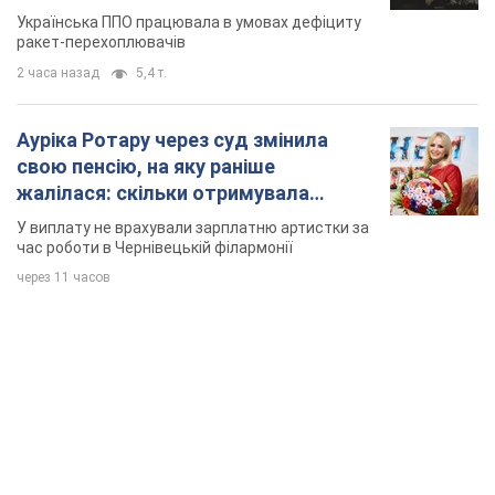
Українська ППО працювала в умовах дефіциту
ракет-перехоплювачів
2 часа назад
5,4 т.
Ауріка Ротару через суд змінила
свою пенсію, на яку раніше
жалілася: скільки отримувала
співачка
У виплату не врахували зарплатню артистки за
час роботи в Чернівецькій філармонії
через 11 часов