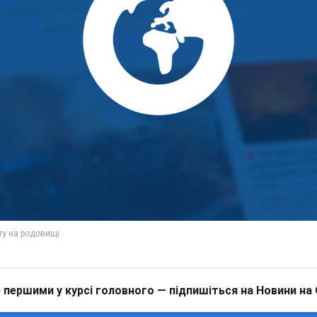
 першими у курсі головного — підпишіться на Новини на