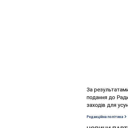
За результатами
подання до Ради
заходів для усу
Редакційна політика