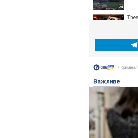
Кримінал
Важливе