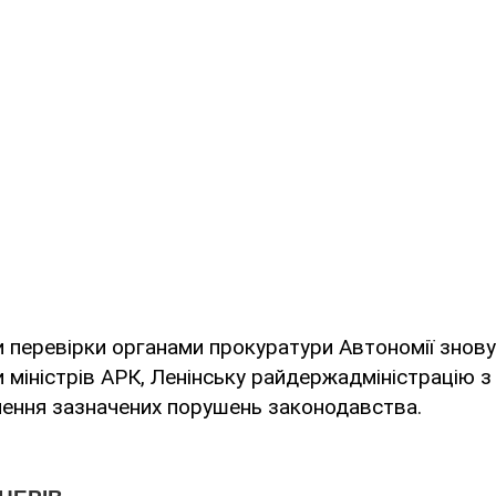
 перевірки органами прокуратури Автономії знов
 міністрів АРК, Ленінську райдержадміністрацію 
нення зазначених порушень законодавства.