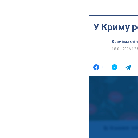
У Криму р
Кримінальні 
18.01.2006 12:
0