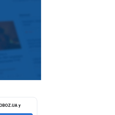
 OBOZ.UA у