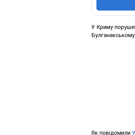
У Криму поруше
Булганакському
Як повідомили