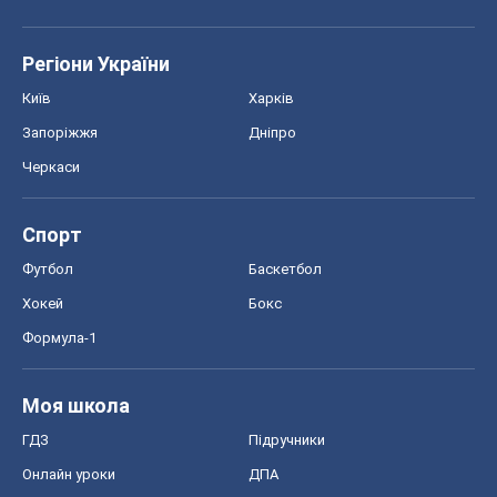
Регіони України
Київ
Харків
Запоріжжя
Дніпро
Черкаси
Спорт
Футбол
Баскетбол
Хокей
Бокс
Формула-1
Моя школа
ГДЗ
Підручники
Онлайн уроки
ДПА