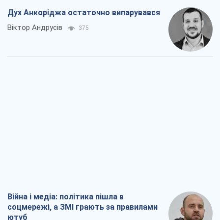
Дух Анкоріджа остаточно випарувався
Віктор Андрусів
375
Війна і медіа: політика пішла в
соцмережі, а ЗМІ грають за правилами
ютуб