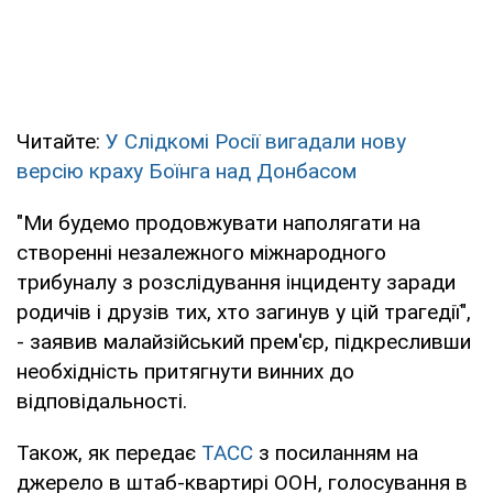
Читайте:
У Слідкомі Росії вигадали нову
версію краху Боїнга над Донбасом
"Ми будемо продовжувати наполягати на
створенні незалежного міжнародного
трибуналу з розслідування інциденту заради
родичів і друзів тих, хто загинув у цій трагедії",
- заявив малайзійський прем'єр, підкресливши
необхідність притягнути винних до
відповідальності.
Також, як передає
ТАСС
з посиланням на
джерело в штаб-квартирі ООН, голосування в