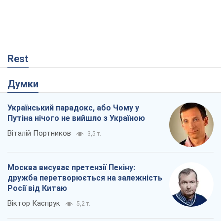
Rest
Думки
Український парадокс, або Чому у
Путіна нічого не вийшло з Україною
Віталій Портников
3,5 т.
Москва висуває претензії Пекіну:
дружба перетворюється на залежність
Росії від Китаю
Віктор Каспрук
5,2 т.