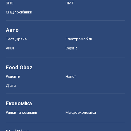
ЗНО
НМТ
СНД посібники
Авто
Тест Драйв
Електромобілі
Акції
Сервіс
Food Oboz
Рецепти
Напої
Дієти
Економіка
Ринки та компанії
Макроекономіка