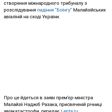
створення міжнародного трибуналу з
розслідування
падіння "Боїнгу"
Малайзійських
авіаліній на сході України.
Про це йдеться в заяві прем'єр-міністра
Малайзії Наджіб Разака, присвяченій річниці
авіакатастрофи, передає
Lenta.ru.