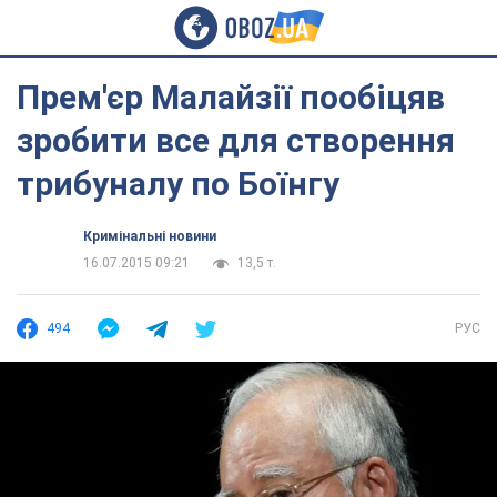
Прем'єр Малайзії пообіцяв
зробити все для створення
трибуналу по Боїнгу
Кримінальні новини
16.07.2015 09:21
13,5 т.
494
РУС