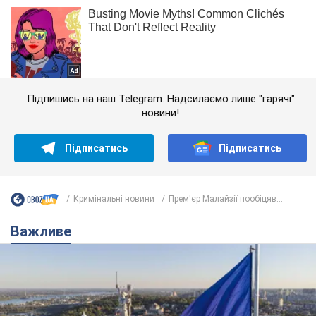
Підпишись на наш Telegram. Надсилаємо лише "гарячі"
новини!
Підписатись
Підписатись
Кримінальні новини
Прем'єр Малайзії пообіцяв...
Важливе