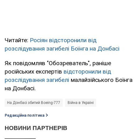
Читайте:
Росіян відсторонили від
розслідування загибелі Боїнга на Донбасі
Як повідомляв "Обозреватель", раніше
російських експертів
відсторонили від
розслідування загибелі
малайзійського Боїнга
на Донбасі.
На Донбасі збитий Boeing-777
Війна в Україні
Редакційна політика