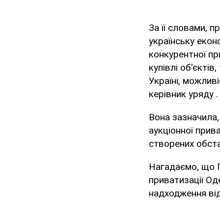
За її словами, 
українську екон
конкурентної пр
купівлі об'єктів,
Україні, можливі
керівник уряду .
Вона зазначила,
аукціонної прива
створених обста
Нагадаємо, що 
приватизації Од
надходження від