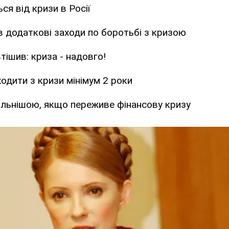
ся від кризи в Росії
 додаткові заходи по боротьбі з кризою
тішив: криза - надовго!
ходити з кризи мінімум 2 роки
ильнішою, якщо переживе фінансову кризу