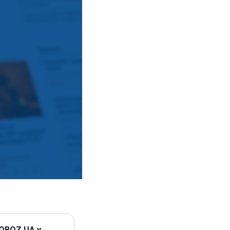
 OBOZ.UA у