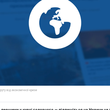
 першими у курсі головного — підпишіться на Новини на