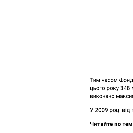
Тим часом Фонд 
цього року 348 
виконано макси
У 2009 році від
Читайте по темі