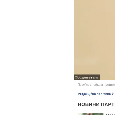
Редакційна політика