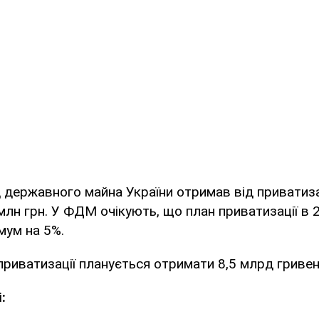
державного майна України отримав від приватизаці
млн грн. У ФДМ очікують, що план приватизації в 
мум на 5%.
 приватизації планується отримати 8,5 млрд гривен
: