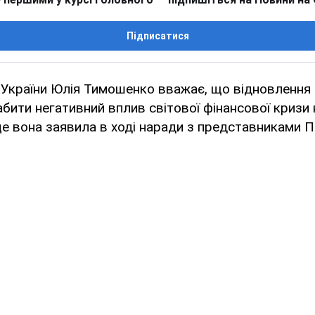
Підписатися
 України Юлія Тимошенко вважає, що відновлення 
ити негативний вплив світової фінансової кризи 
це вона заявила в ході наради з представниками ПЕ