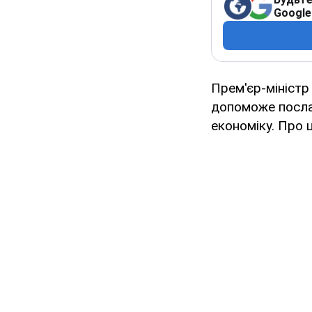
Google
Прем'єр-міністр
допоможе послаб
економіку. Про 