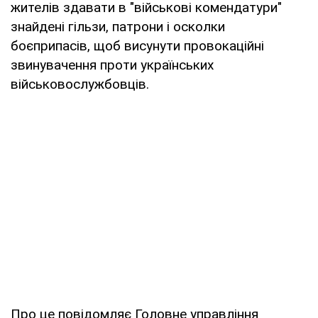
жителів здавати в "військові комендатури"
знайдені гільзи, патрони і осколки
боєприпасів, щоб висунути провокаційні
звинувачення проти українських
військовослужбовців.
Про це повідомляє Головне управління