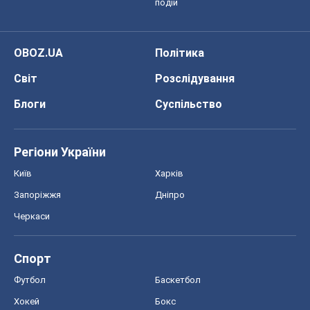
подій
OBOZ.UA
Політика
Світ
Розслідування
Блоги
Суспільство
Регіони України
Київ
Харків
Запоріжжя
Дніпро
Черкаси
Спорт
Футбол
Баскетбол
Хокей
Бокс