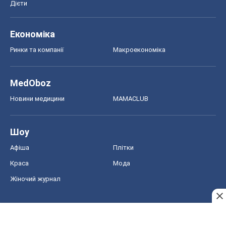
Дієти
Економіка
Ринки та компанії
Макроекономіка
MedOboz
Новини медицини
MAMACLUB
Шоу
Афіша
Плітки
Краса
Мода
Жіночий журнал