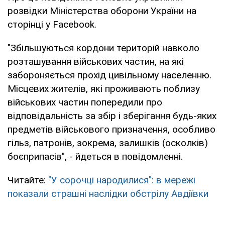
розвідки Міністерства оборони України на
сторінці у Facebook.
"Збільшуються кордони територій навколо
розташування військових частин, на які
забороняється прохід цивільному населенню.
Місцевих жителів, які проживають поблизу
військових частин попередили про
відповідальність за збір і зберігання будь-яких
предметів військового призначення, особливо
гільз, патронів, зокрема, залишків (осколків)
боєприпасів", - йдеться в повідомленні.
Читайте:
"У сорочці народилися": в мережі
показали страшні наслідки обстрілу Авдіївки