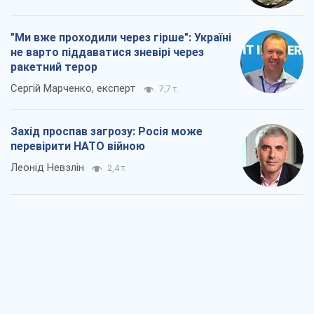
"Ми вже проходили через гірше": Україні
не варто піддаватися зневірі через
ракетний терор
Сергій Марченко, експерт
7,7 т.
Захід проспав загрозу: Росія може
перевірити НАТО війною
Леонід Невзлін
2,4 т.