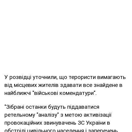
У розвідці уточнили, що терористи вимагають
від місцевих жителів здавати все знайдене в
найближчі "військові комендатури".
"Зібрані останки будуть піддаватися
ретельному "аналізу" з метою активізації
провокаційних звинувачень ЗС України в
обстрілі цивільного населення і заперечень