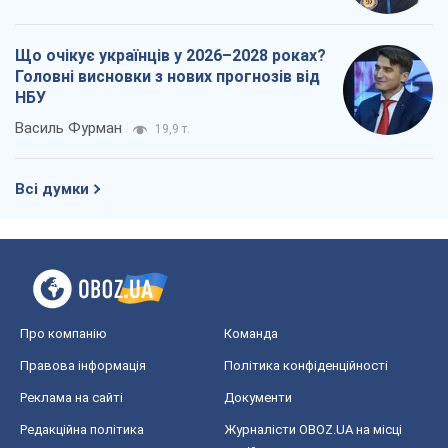
Що очікує українців у 2026–2028 роках?
Головні висновки з нових прогнозів від
НБУ
Василь Фурман
19,9 т.
Всі думки
Про компанію
Команда
Правова інформація
Політика конфіденційності
Реклама на сайті
Документи
Редакційна політика
Журналісти OBOZ.UA на місці