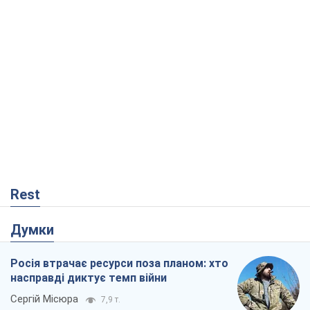
Rest
Думки
Росія втрачає ресурси поза планом: хто
насправді диктує темп війни
Сергій Місюра
7,9 т.