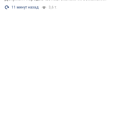
11 минут назад
3,6 т.