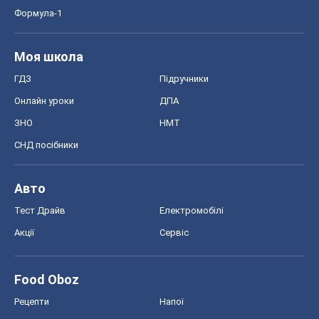
Формула-1
Моя школа
ГДЗ
Підручники
Онлайн уроки
ДПА
ЗНО
НМТ
СНД посібники
Авто
Тест Драйв
Електромобілі
Акції
Сервіс
Food Oboz
Рецепти
Напої