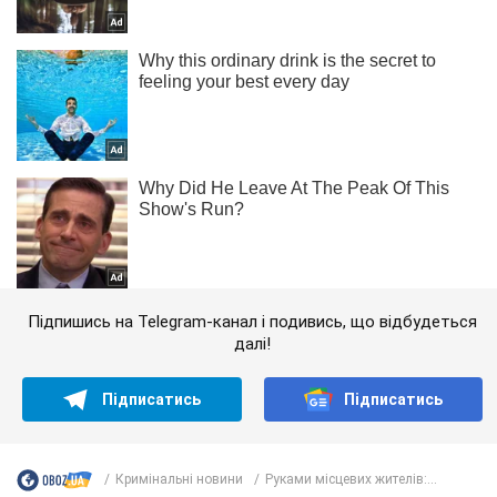
Підпишись на Telegram-канал і подивись, що відбудеться
далі!
Підписатись
Підписатись
Кримінальні новини
Руками місцевих жителів:...