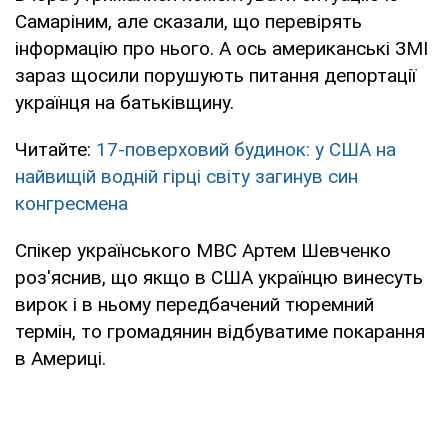
Самаріним, але сказали, що перевірять
інформацію про нього. А ось американські ЗМІ
зараз щосили порушують питання депортації
українця на батьківщину.
Читайте:
17-поверховий будинок: у США на
найвищій водній гірці світу загинув син
конгресмена
Спікер українського МВС Артем Шевченко
роз'яснив, що якщо в США українцю винесуть
вирок і в ньому передбачений тюремний
термін, то громадянин відбуватиме покарання
в Америці.