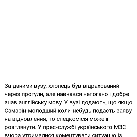
За даними вузу, хлопець був відрахований
через прогули, але навчався непогано і добре
знав англійську мову. У вузі додають, що якщо
Самарін-молодший коли-небудь подасть заяву
на відновлення, то спецкомісія може її
розглянути. У прес-службі українського МЗС
вчора утрималися коментувати ситуацію із