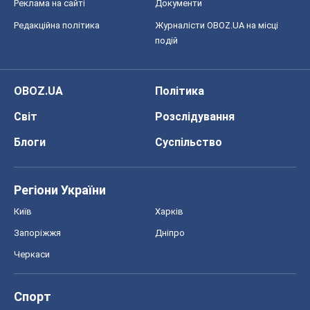
Реклама на сайті
Документи
Редакційна політика
Журналісти OBOZ.UA на місці
подій
OBOZ.UA
Політика
Світ
Розслідування
Блоги
Суспільство
Регіони України
Київ
Харків
Запоріжжя
Дніпро
Черкаси
Спорт