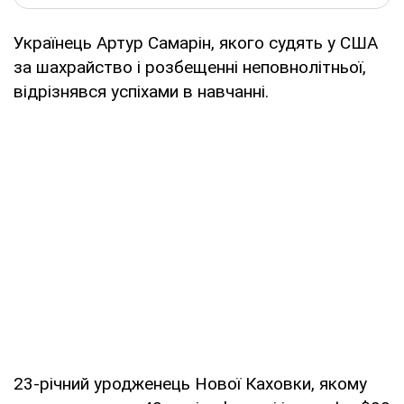
Українець Артур Самарін, якого судять у США
за шахрайство і розбещенні неповнолітньої,
відрізнявся успіхами в навчанні.
23-річний уродженець Нової Каховки, якому