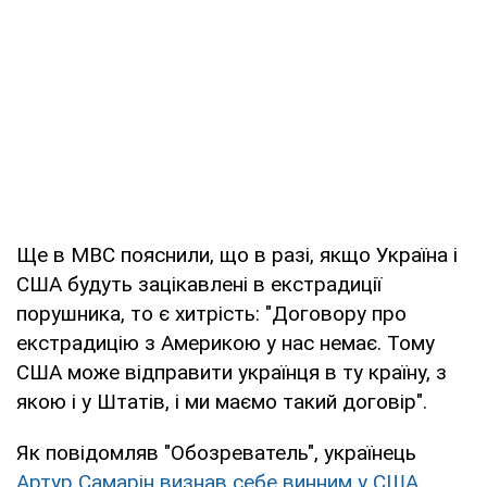
Ще в МВС пояснили, що в разі, якщо Україна і
США будуть зацікавлені в екстрадиції
порушника, то є хитрість: "Договору про
екстрадицію з Америкою у нас немає. Тому
США може відправити українця в ту країну, з
якою і у Штатів, і ми маємо такий договір".
Як повідомляв "Обозреватель", українець
Артур Самарін визнав себе винним у США.