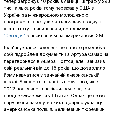
тепер загрожує 40 років в'язниці і штраф у $90
тис., кілька років тому переїхав у США з
України за міжнародною молодіжною
програмою і поступив на навчання в одну зі
шкіл штату Пенсильванія, повідомляє
"Сегодня"
з посиланням на американські ЗМІ.
Як з'ясувалося, хлопець не просто роздобув
собі підроблені документи і з Артура Самаріна
перетворився в Ашера Поттса, але і занизив
свій реальний вік до 18 років, що дозволило
йому навчатися у звичайній американській
школі. Більше того, навіть після того, як в
2012 році у нього закінчилася віза, він
продовжував жити у Штатах. Однак це не всі
порушення закону, в яких підозрює українця
американська поліція. Величезний тюремний