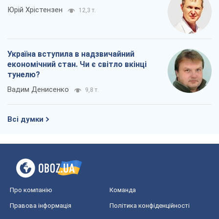
Юрій Хрістензен
12,3 т.
Україна вступила в надзвичайний
економічний стан. Чи є світло вкінці
тунелю?
Вадим Денисенко
9,8 т.
Всі думки
Про компанію
Команда
Правова інформація
Політика конфіденційності