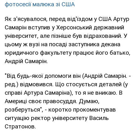
фотосесії малюка зі США
Як з'ясувалося, перед від'їздом у США Артур
Самарін вступив у Херсонський державний
університет, але пізніше був відрахований. У
цьому ж вузі на посаді заступника декана
юридичного факультету працює його батько,
Андрій Самарін.
"Від будь-якої допомоги він (Андрій Самарін. -
ред.) відмовився. Що стосується деталей (у
справі Артура Самаріна), то я не вникаю. В
Америці своє правосуддя. Думаю,
розберуться", - коротко прокоментував
ситуацію ректор університету Василь
Стратонов.