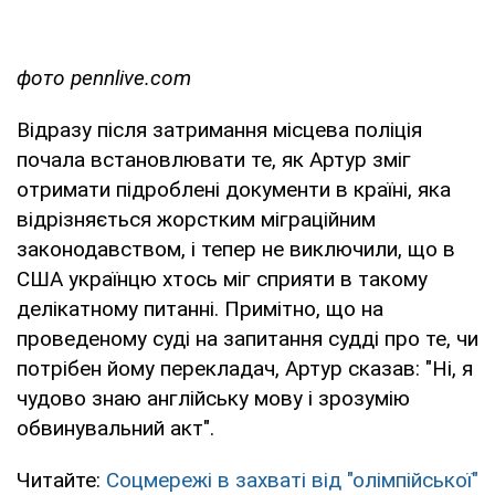
фото pennlive.com
Відразу після затримання місцева поліція
почала встановлювати те, як Артур зміг
отримати підроблені документи в країні, яка
відрізняється жорстким міграційним
законодавством, і тепер не виключили, що в
США українцю хтось міг сприяти в такому
делікатному питанні. Примітно, що на
проведеному суді на запитання судді про те, чи
потрібен йому перекладач, Артур сказав: "Ні, я
чудово знаю англійську мову і зрозумію
обвинувальний акт".
Читайте:
Соцмережі в захваті від "олімпійської"