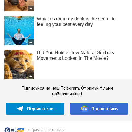
Підписуйся на наш Telegram. Отримуй тільки
найважливіше!
Підписатись
Підписатись
Кримінальні новини