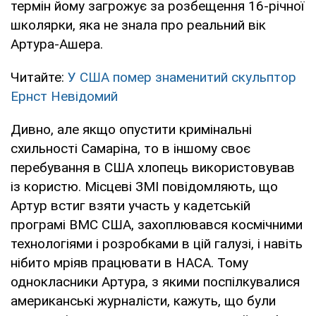
термін йому загрожує за розбещення 16-річної
школярки, яка не знала про реальний вік
Артура-Ашера.
Читайте:
У США помер знаменитий скульптор
Ернст Невідомий
Дивно, але якщо опустити кримінальні
схильності Самаріна, то в іншому своє
перебування в США хлопець використовував
із користю. Місцеві ЗМІ повідомляють, що
Артур встиг взяти участь у кадетській
програмі ВМС США, захоплювався космічними
технологіями і розробками в цій галузі, і навіть
нібито мріяв працювати в НАСА. Тому
однокласники Артура, з якими поспілкувалися
американські журналісти, кажуть, що були