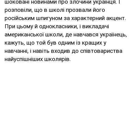
шоковані новинами про злочини українця. І
розповіли, що в школі прозвали його
російським шпигуном за характерний акцент.
При цьому й однокласники, і викладачі
американської школи, де навчався українець,
кажуть, що той був одним із кращих у
навчанні, і навіть входив до співтовариства
найуспішніших школярів.