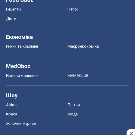
Рецепти
Напої
Дієти
Економіка
Ринки та компанії
Макроекономіка
MedOboz
Новини медицини
MAMACLUB
Шоу
Афіша
Плітки
Краса
Мода
Жіночий журнал