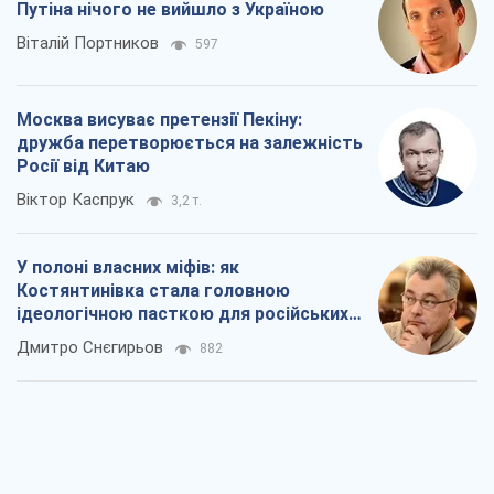
Путіна нічого не вийшло з Україною
Віталій Портников
597
Москва висуває претензії Пекіну:
дружба перетворюється на залежність
Росії від Китаю
Віктор Каспрук
3,2 т.
У полоні власних міфів: як
Костянтинівка стала головною
ідеологічною пасткою для російських
окупантів
Дмитро Снєгирьов
882