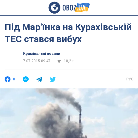
Під Мар'їнка на Курахівській
ТЕС стався вибух
Кримінальні новини
7.07.2015 09:47
10,2 т.
0
РУС