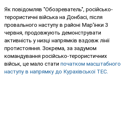
Як повідомляв "Обозреватель", російсько-
терористичні війська на Донбасі, після
провального наступу в районі Мар'їнки 3
червня, продовжують демонструвати
активність у низці напрямків вздовж лінії
протистояння. Зокрема, за задумом
командування російсько-терористичних
військ, це мало стати
початком масштабного
наступу в напрямку до Курахівської ТЕС.