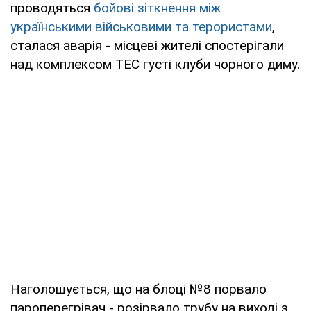
проводяться
бойові зіткнення між
українськими військовими та терористами
,
сталася аварія - місцеві жителі спостерігали
над комплексом ТЕС густі клуби чорного диму.
Наголошується, що на блоці №8 порвало
пароперегрівач - розірвало трубу на виході з