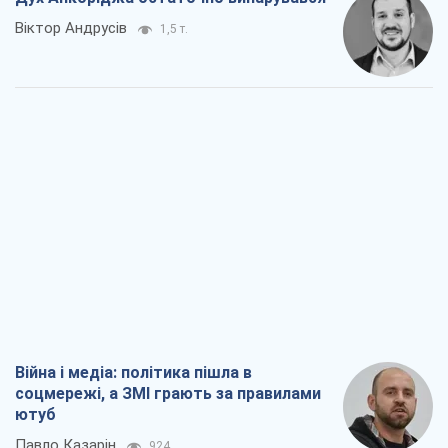
Віктор Андрусів
1,5 т.
Війна і медіа: політика пішла в
соцмережі, а ЗМІ грають за правилами
ютуб
Павло Казарін
924