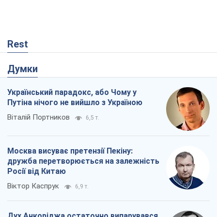
Rest
Думки
Український парадокс, або Чому у
Путіна нічого не вийшло з Україною
Віталій Портников
6,5 т.
Москва висуває претензії Пекіну:
дружба перетворюється на залежність
Росії від Китаю
Віктор Каспрук
6,9 т.
Дух Анкоріджа остаточно випарувався