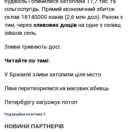
будівель і опинилися затоплені 17,7 тис. га
сільгоспугідь. Прямий економічний збиток
склав 18140000 юанів (2,6 млн дол). Разом з
тим, через
зливових дощів
на одне з селищ
зійшов сель.
Зливи тривають досі.
Читайте по темі:
У Бразилії зливи затопили ціле місто
Лівні перетворилися на масових вбивць
Петербургу загрожує потоп
Редакційна політика