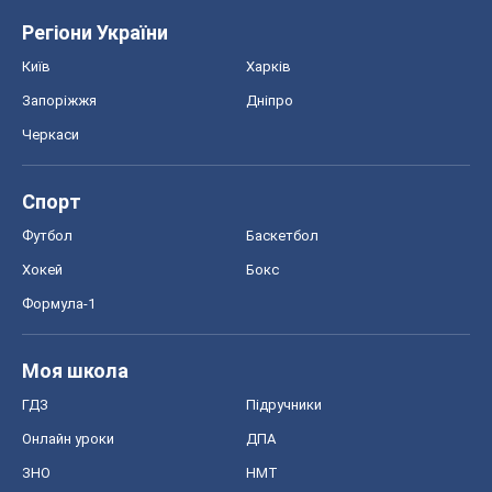
Регіони України
Київ
Харків
Запоріжжя
Дніпро
Черкаси
Спорт
Футбол
Баскетбол
Хокей
Бокс
Формула-1
Моя школа
ГДЗ
Підручники
Онлайн уроки
ДПА
ЗНО
НМТ