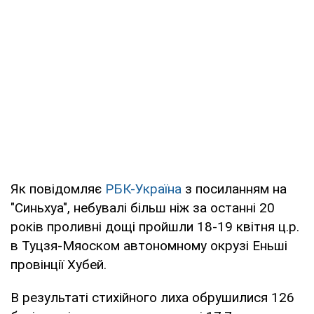
Як повідомляє
РБК-Україна
з посиланням на
"Синьхуа", небувалі більш ніж за останні 20
років проливні дощі пройшли 18-19 квітня ц.р.
в Туцзя-Мяоском автономному окрузі Еньші
провінції Хубей.
В результаті стихійного лиха обрушилися 126