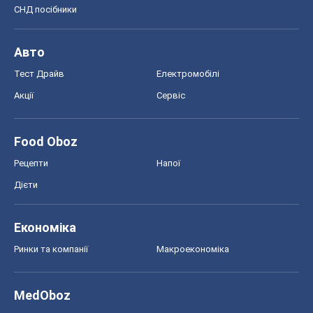
СНД посібники
Авто
Тест Драйв
Електромобілі
Акції
Сервіс
Food Oboz
Рецепти
Напої
Дієти
Економіка
Ринки та компанії
Макроекономіка
MedOboz