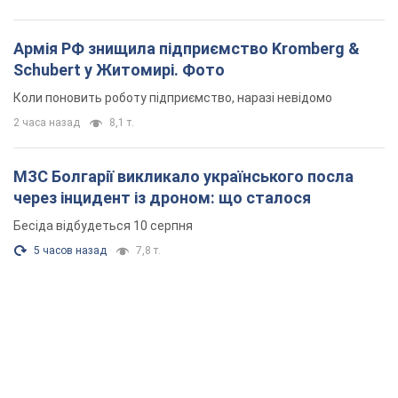
Армія РФ знищила підприємство Kromberg &
Schubert у Житомирі. Фото
Коли поновить роботу підприємство, наразі невідомо
2 часа назад
8,1 т.
МЗС Болгарії викликало українського посла
через інцидент із дроном: що сталося
Бесіда відбудеться 10 серпня
5 часов назад
7,8 т.