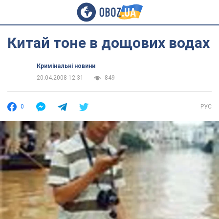
Китай тоне в дощових водах
Кримінальні новини
20.04.2008 12:31
849
0
РУС