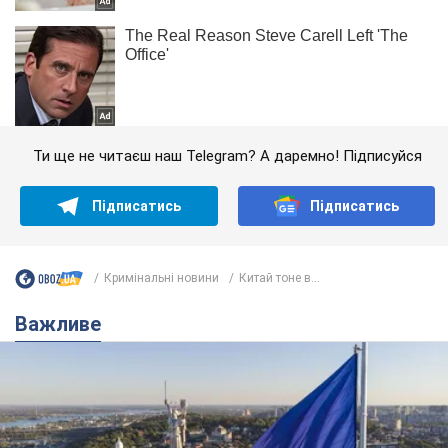
Ти ще не читаєш наш Telegram? А даремно! Підписуйся
Підписатись
Підписатись
Кримінальні новини
Китай тоне в...
Важливе