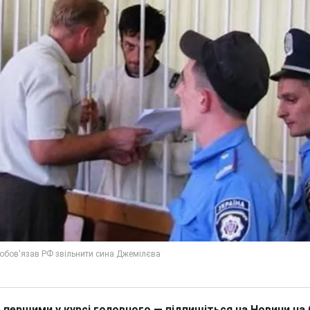
 першими у курсі головного — підпишіться на Новини на