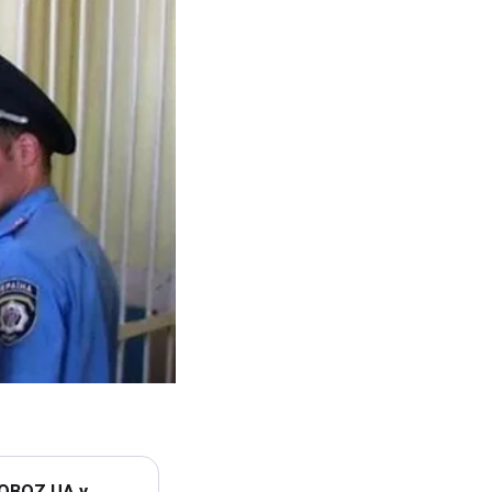
 OBOZ.UA у