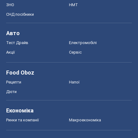
ЗНО
НМТ
СНД посібники
Авто
Тест Драйв
Електромобілі
Акції
Сервіс
Food Oboz
Рецепти
Напої
Дієти
Економіка
Ринки та компанії
Макроекономіка