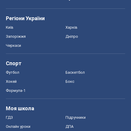
Регіони України
Київ
Харків
Запоріжжя
Дніпро
Черкаси
Спорт
Футбол
Баскетбол
Хокей
Бокс
Формула-1
Моя школа
ГДЗ
Підручники
Онлайн уроки
ДПА