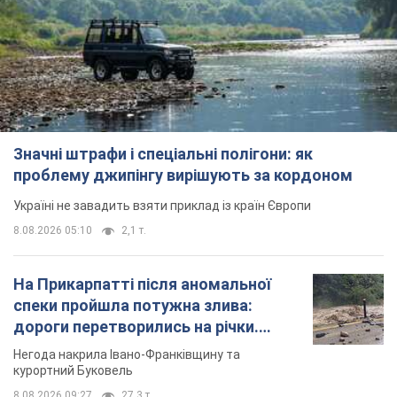
Значні штрафи і спеціальні полігони: як
проблему джипінгу вирішують за кордоном
Україні не завадить взяти приклад із країн Європи
8.08.2026 05:10
2,1 т.
На Прикарпатті після аномальної
спеки пройшла потужна злива:
дороги перетворились на річки.
Відео
Негода накрила Івано-Франківщину та
курортний Буковель
8.08.2026 09:27
27,3 т.