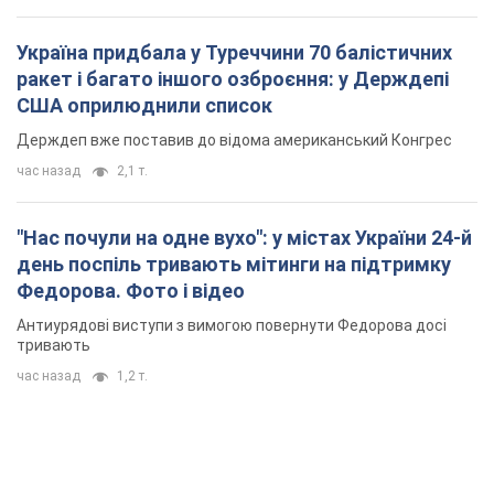
Україна придбала у Туреччини 70 балістичних
ракет і багато іншого озброєння: у Держдепі
США оприлюднили список
Держдеп вже поставив до відома американський Конгрес
час назад
2,1 т.
"Нас почули на одне вухо": у містах України 24-й
день поспіль тривають мітинги на підтримку
Федорова. Фото і відео
Антиурядові виступи з вимогою повернути Федорова досі
тривають
час назад
1,2 т.