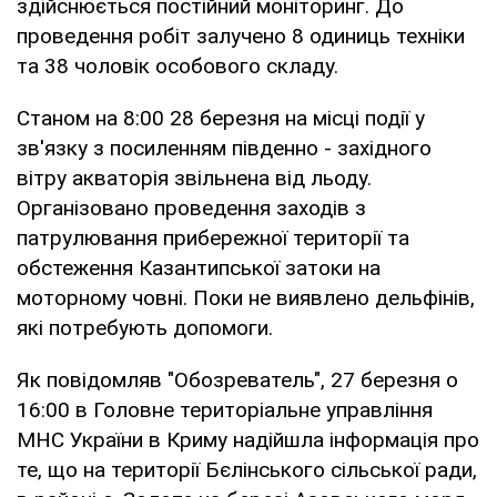
здійснюється постійний моніторинг. До
проведення робіт залучено 8 одиниць техніки
та 38 чоловік особового складу.
Станом на 8:00 28 березня на місці події у
зв'язку з посиленням південно - західного
вітру акваторія звільнена від льоду.
Організовано проведення заходів з
патрулювання прибережної території та
обстеження Казантипської затоки на
моторному човні. Поки не виявлено дельфінів,
які потребують допомоги.
Як повідомляв "Обозреватель", 27 березня о
16:00 в Головне територіальне управління
МНС України в Криму надійшла інформація про
те, що на території Бєлінського сільської ради,