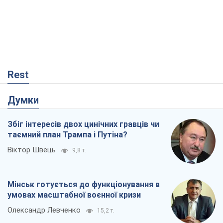
Rest
Думки
Збіг інтересів двох цинічних гравців чи
таємний план Трампа і Путіна?
Віктор Швець
9,8 т.
Мінськ готується до функціонування в
умовах масштабної воєнної кризи
Олександр Левченко
15,2 т.