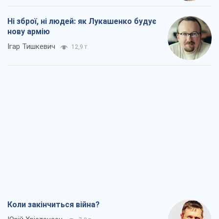
Ні зброї, ні людей: як Лукашенко будує
нову армію
Ігар Тишкевич
12,9 т.
Коли закінчиться війна?