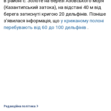
в районі с. Золоте на березі Азовського моря
(Казантипський затока), на відстані 40 м від
берега затиснуті кригою 20 дельфінів. Пізніше
з'явилася інформація, що
у крижаному полоні
перебувають від 60 до 100 дельфінів
.
Редакційна політика