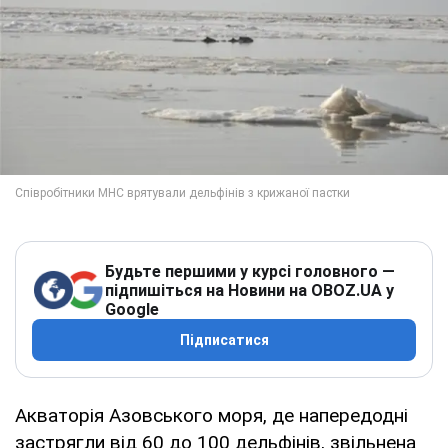
Будьте першими у курсі головного —
підпишіться на Новини на OBOZ.UA у
Google
Підписатися
Акваторія Азовського моря, де напередодні
застрягли від 60 до 100 дельфінів, звільнена