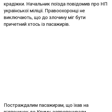
крадіжки. Начальник поїзда повідомив про НП
української міліції. Правоохоронці не
виключають, що до злочину міг бути
причетний хтось із пасажирів.
Постраждалим пасажирам, що їхав на
відпочинок до Криму, запропонували