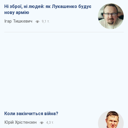
Ні зброї, ні людей: як Лукашенко будує
нову армію
Ігар Тишкевич
9,1 т.
Коли закінчиться війна?
Юрій Хрістензен
4,3 т.