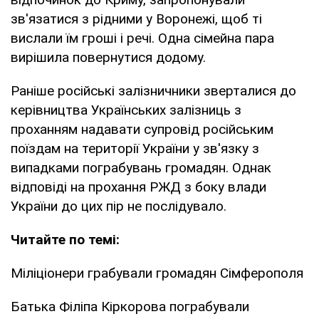
зв'язатися з рідними у Воронежі, щоб ті
вислали їм гроші і речі. Одна сімейна пара
вирішила повернутися додому.
Раніше російські залізничники зверталися до
керівництва Українських залізниць з
проханням надавати супровід російським
поїздам на території України у зв'язку з
випадками пограбувань громадян. Однак
відповіді на прохання РЖД з боку влади
України до цих пір не послідувало.
Читайте по темі:
Міліціонери грабували громадян Сімферополя
Батька Філіпа Кіркорова пограбували