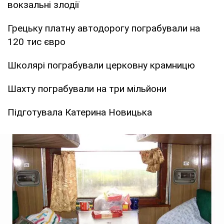
вокзальні злодії
Грецьку платну автодорогу пограбували на
120 тис євро
Школярі пограбували церковну крамницю
Шахту пограбували на три мільйони
Підготувала Катерина Новицька