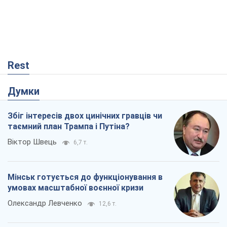
Rest
Думки
Збіг інтересів двох цинічних гравців чи
таємний план Трампа і Путіна?
Віктор Швець
6,7 т.
Мінськ готується до функціонування в
умовах масштабної воєнної кризи
Олександр Левченко
12,6 т.