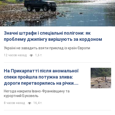
Значні штрафи і спеціальні полігони: як
проблему джипінгу вирішують за кордоном
Україні не завадить взяти приклад із країн Європи
12 часов назад
1,6 т.
На Прикарпатті після аномальної
спеки пройшла потужна злива:
дороги перетворились на річки.
Відео
Негода накрила Івано-Франківщину та
курортний Буковель
8 часов назад
16,4 т.