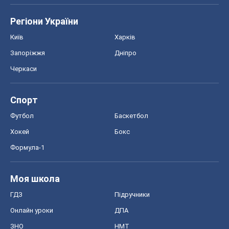
Регіони України
Київ
Харків
Запоріжжя
Дніпро
Черкаси
Спорт
Футбол
Баскетбол
Хокей
Бокс
Формула-1
Моя школа
ГДЗ
Підручники
Онлайн уроки
ДПА
ЗНО
НМТ