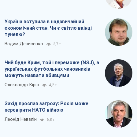
Україна вступила в надзвичайний
економічний стан. Чи є світло вкінці
тунелю?
Вадим Денисенко
3,7 т.
Чий буде Крим, той і переможе (NSJ), а
українських футбольних чиновників
можуть назвати вбивцями
Олександр Кірш
4,2 т.
Захід проспав загрозу: Росія може
перевірити НАТО війною
Леонід Невзлін
6,8 т.