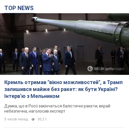
TOP NEWS
Кремль отримав "вікно можливостей", а Трамп
залишився майже без ракет: як бути Україні?
Інтерв’ю з Мельником
Думка, що в Росії закінчаться балістичні ракети, вкрай
небезпечна, наголосив експерт
5 часов назад
30,2 т.