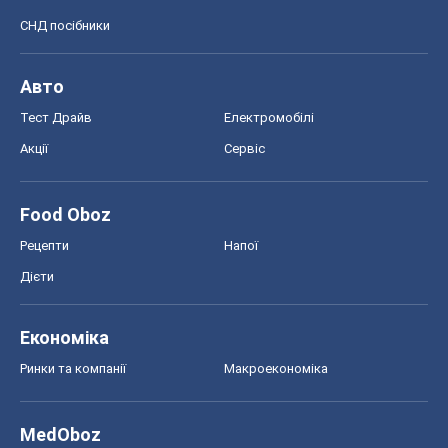
СНД посібники
Авто
Тест Драйв
Електромобілі
Акції
Сервіс
Food Oboz
Рецепти
Напої
Дієти
Економіка
Ринки та компанії
Макроекономіка
MedOboz