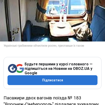
Будьте першими у курсі головного —
підпишіться на Новини на OBOZ.UA у
Google
Підписатися
Пасажири двох вагонів поїзда № 183
"Воронеж-Сімферополь" піддалися зухвалому