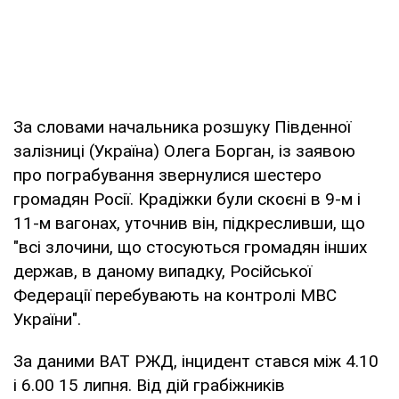
За словами начальника розшуку Південної
залізниці (Україна) Олега Борган, із заявою
про пограбування звернулися шестеро
громадян Росії. Крадіжки були скоєні в 9-м і
11-м вагонах, уточнив він, підкресливши, що
"всі злочини, що стосуються громадян інших
держав, в даному випадку, Російської
Федерації перебувають на контролі МВС
України".
За даними ВАТ РЖД, інцидент стався між 4.10
і 6.00 15 липня. Від дій грабіжників