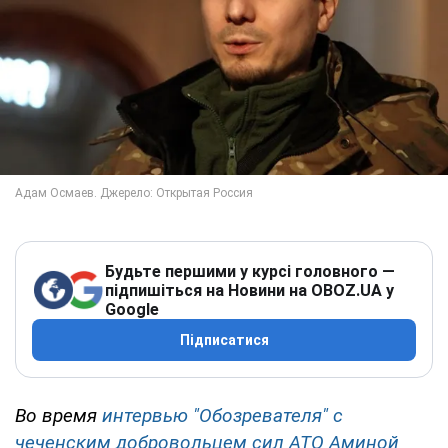
Будьте першими у курсі головного —
підпишіться на Новини на OBOZ.UA у
Google
Підписатися
Во время
интервью "Обозревателя" с
чеченским добровольцем сил АТО Аминой