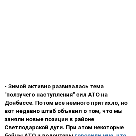
- Зимой активно развивалась тема
"ползучего наступления" сил АТО на
Донбассе. Потом все немного притихло, но
вот недавно штаб объявил о том, что мы
заняли новые позиции в районе
Светлодарской дуги. При этом некоторые
бойцы АТО и волонтеры
говорили мне, что