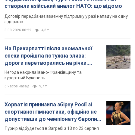
Важливе
Саудівська Аравія, Туреччина та Пакистан
створили азійський аналог НАТО: що відомо
Договір передбачає взаємну підтримку у разі нападу на одну
з держав
8.08.2026 00:22
4,6 т.
На Прикарпатті після аномальної