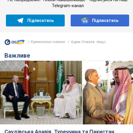
Не набридаємо! Тільки найважливіше - підписуйся на наш
Telegram-канал
Підписатись
Підписатись
Кримінальні новини
Адам Осмаєв: якщо...