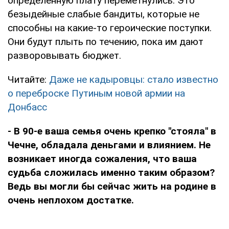
определенную плату переметнулись. Это
безыдейные слабые бандиты, которые не
способны на какие-то героические поступки.
Они будут плыть по течению, пока им дают
разворовывать бюджет.
Читайте:
Даже не кадыровцы: стало известно
о переброске Путиным новой армии на
Донбасс
- В 90-е ваша семья очень крепко "стояла" в
Чечне, обладала деньгами и влиянием. Не
возникает иногда сожаления, что ваша
судьба сложилась именно таким образом?
Ведь вы могли бы сейчас жить на родине в
очень неплохом достатке.