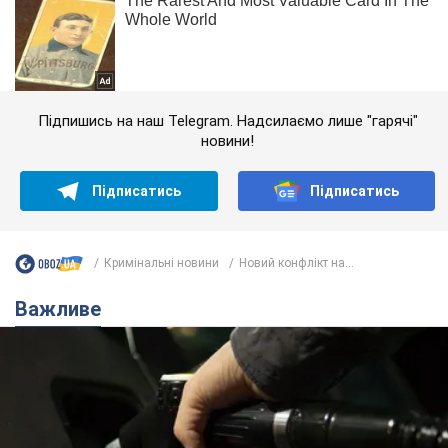
Підпишись на наш Telegram. Надсилаємо лише "гарячі"
новини!
Підписатись
Підписатись
Кримінальні новини
Новий конфлікт на...
Важливе