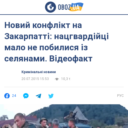
Новий конфлікт на
Закарпатті: нацгвардійці
мало не побилися із
селянами. Відеофакт
Кримінальні новини
20.07.2015 15:53
10,3 т.
24
РУС