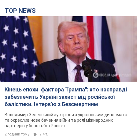
TOP NEWS
Кінець епохи "фактора Трампа": хто насправді
забезпечить Україні захист від російської
балістики. Інтерв’ю з Безсмертним
Володимир Зеленський зустрівся з українським дипломата
та окреслив нове бачення війни та ролі міжнародних
партнерів у боротьбі з Росією
2 години тому
9,4 т.