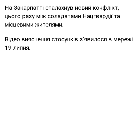
На Закарпатті спалахнув новий конфлікт,
цього разу між соладатами Нацгвардії та
місцевими жителями.
Відео вияснення стосунків з'явилося в мережі
19 липня.