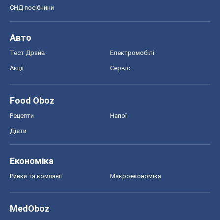
СНД посібники
Авто
Тест Драйв
Електромобілі
Акції
Сервіс
Food Oboz
Рецепти
Напої
Дієти
Економіка
Ринки та компанії
Макроекономіка
MedOboz