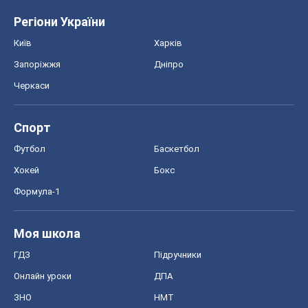
Регіони України
Київ
Харків
Запоріжжя
Дніпро
Черкаси
Спорт
Футбол
Баскетбол
Хокей
Бокс
Формула-1
Моя школа
ГДЗ
Підручники
Онлайн уроки
ДПА
ЗНО
НМТ