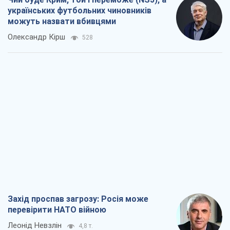
українських футбольних чиновників
можуть назвати вбивцями
Олександр Кірш
528
Захід проспав загрозу: Росія може
перевірити НАТО війною
Леонід Невзлін
4,8 т.