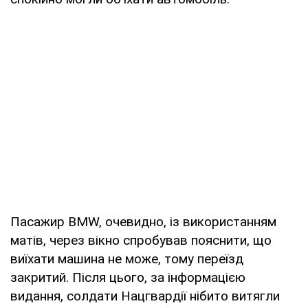
Пасажир BMW, очевидно, із використанням
матів, через вікно спробував пояснити, що
виїхати машина не може, тому переїзд
закритий. Після цього, за інформацією
видання, солдати Нацгвардії нібито витягли