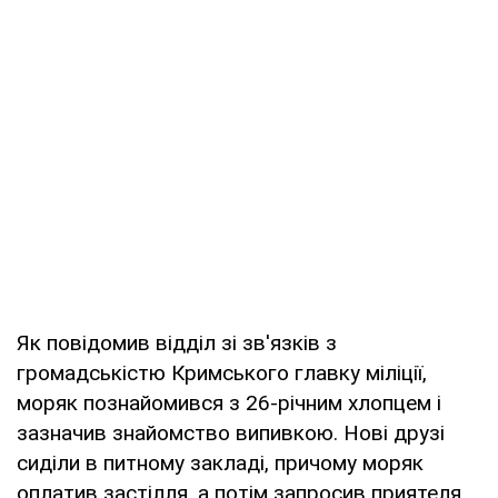
Як повідомив відділ зі зв'язків з
громадськістю Кримського главку міліції,
моряк познайомився з 26-річним хлопцем і
зазначив знайомство випивкою. Нові друзі
сиділи в питному закладі, причому моряк
оплатив застілля, а потім запросив приятеля