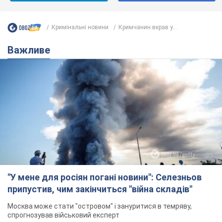
Кримінальні новини
Кримчанин вкрав у...
Важливе
"У мене для росіян погані новини": Селезньов
припустив, чим закінчиться "війна складів"
Москва може стати "островом" і зануритися в темряву,
спрогнозував військовий експерт