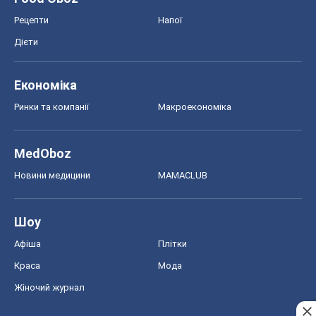
Рецепти
Напої
Дієти
Економіка
Ринки та компанії
Макроекономіка
MedOboz
Новини медицини
MAMACLUB
Шоу
Афіша
Плітки
Краса
Мода
Жіночий журнал