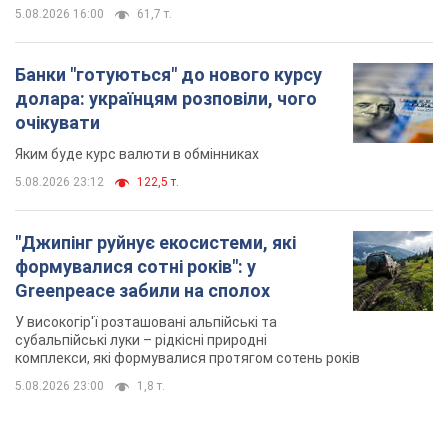
5.08.2026 16:00
61,7 т.
Банки "готуються" до нового курсу
долара: українцям розповіли, чого
очікувати
Яким буде курс валюти в обмінниках
5.08.2026 23:12
122,5 т.
"Джипінг руйнує екосистеми, які
формувалися сотні років": у
Greenpeace забили на сполох
У високогір'ї розташовані альпійські та
субальпійські луки – рідкісні природні
комплекси, які формувалися протягом сотень років
5.08.2026 23:00
1,8 т.