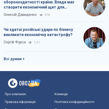
обороноздатності країни. Влада має
створити економічний щит для
компаній
Олексій Давиденко
678
Чи здатні російські удари по бізнесу
викликати економічну катастрофу?
Сергій Фурса
1,3 т.
Всі думки
Про компанію
Команда
Правова інформація
Політика конфіденційності