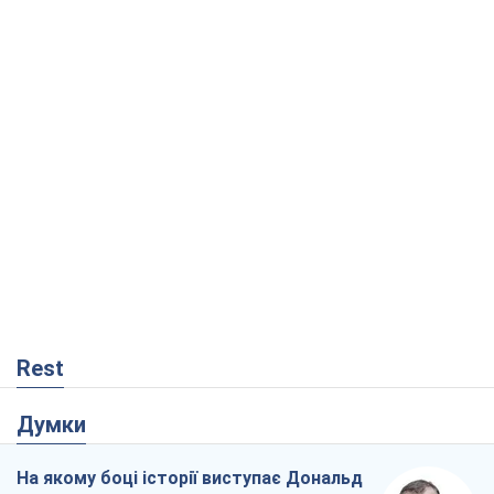
Rest
Думки
На якому боці історії виступає Дональд