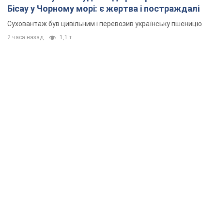
Бісау у Чорному морі: є жертва і постраждалі
Суховантаж був цивільним і перевозив українську пшеницю
2 часа назад
1,1 т.