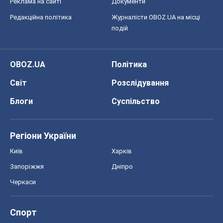
Реклама на сайті
Документи
Редакційна політика
Журналісти OBOZ.UA на місці
подій
OBOZ.UA
Політика
Світ
Розслідування
Блоги
Суспільство
Регіони України
Київ
Харків
Запоріжжя
Дніпро
Черкаси
Спорт