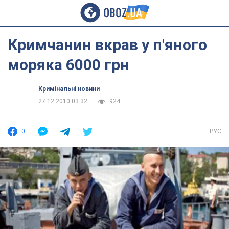
Кримчанин вкрав у п'яного
моряка 6000 грн
Кримінальні новини
27.12.2010 03:32
924
0
РУС