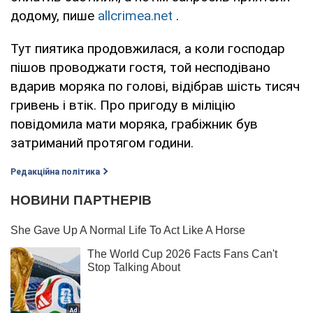
додому, пише
allcrimea.net
.
Тут пиятика продовжилася, а коли господар
пішов проводжати гостя, той несподівано
вдарив моряка по голові, відібрав шість тисяч
гривень і втік. Про пригоду в міліцію
повідомила мати моряка, грабіжник був
затриманий протягом години.
Редакційна політика