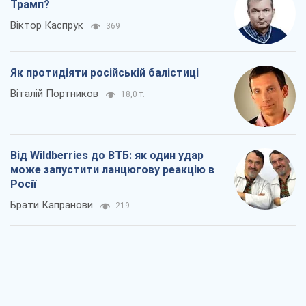
Трамп?
Віктор Каспрук
369
Як протидіяти російській балістиці
Віталій Портников
18,0 т.
Від Wildberries до ВТБ: як один удар
може запустити ланцюгову реакцію в
Росії
Брати Капранови
219