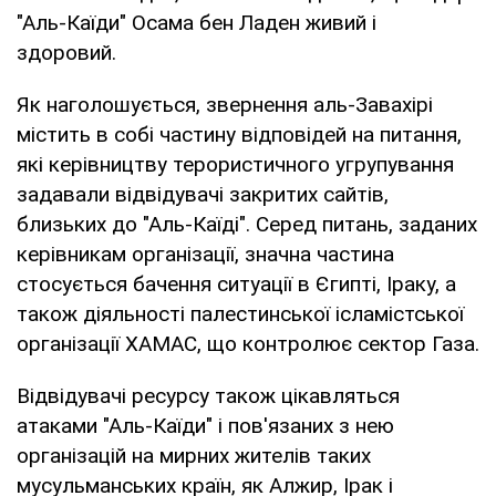
"Аль-Каїди" Осама бен Ладен живий і
здоровий.
Як наголошується, звернення аль-Завахірі
містить в собі частину відповідей на питання,
які керівництву терористичного угрупування
задавали відвідувачі закритих сайтів,
близьких до "Аль-Каїді". Серед питань, заданих
керівникам організації, значна частина
стосується бачення ситуації в Єгипті, Іраку, а
також діяльності палестинської ісламістської
організації ХАМАС, що контролює сектор Газа.
Відвідувачі ресурсу також цікавляться
атаками "Аль-Каїди" і пов'язаних з нею
організацій на мирних жителів таких
мусульманських країн, як Алжир, Ірак і