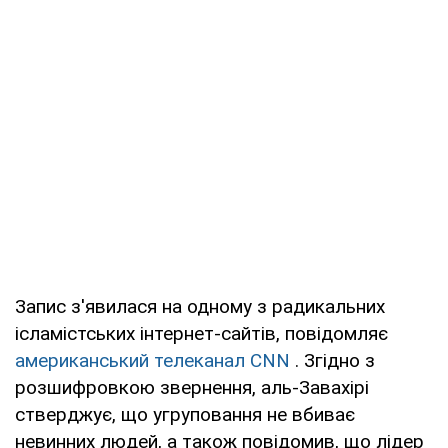
Запис з'явилася на одному з радикальних
ісламістських інтернет-сайтів, повідомляє
американський телеканал CNN
. Згідно з
розшифровкою звернення, аль-Завахірі
стверджує, що угруповання не вбиває
невинних людей, а також повідомив, що лідер