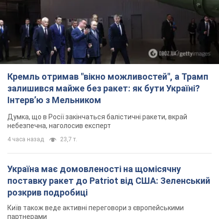
Кремль отримав "вікно можливостей", а Трамп
залишився майже без ракет: як бути Україні?
Інтерв’ю з Мельником
Думка, що в Росії закінчаться балістичні ракети, вкрай
небезпечна, наголосив експерт
4 часа назад
23,7 т.
Україна має домовленості на щомісячну
поставку ракет до Patriot від США: Зеленський
розкрив подробиці
Київ також веде активні переговори з європейськими
партнерами