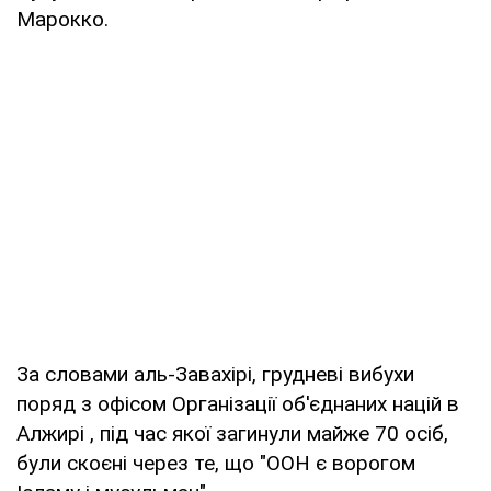
Марокко.
За словами аль-Завахірі, грудневі вибухи
поряд з офісом Організації об'єднаних націй в
Алжирі , під час якої загинули майже 70 осіб,
були скоєні через те, що "ООН є ворогом