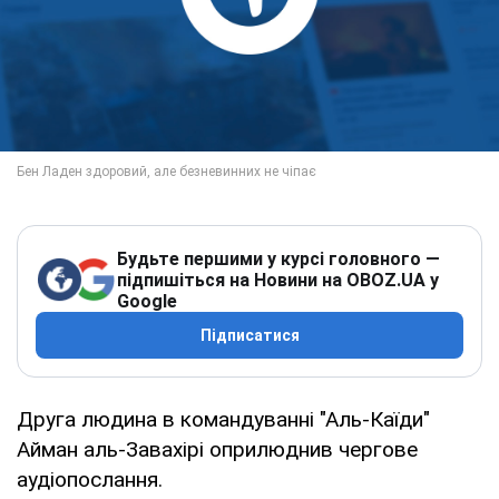
Будьте першими у курсі головного —
підпишіться на Новини на OBOZ.UA у
Google
Підписатися
Друга людина в командуванні "Аль-Каїди"
Айман аль-Завахірі оприлюднив чергове
аудіопослання.