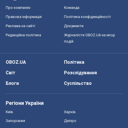
Про компанію
Команда
Правова інформація
Політика конфіденційності
Реклама на сайті
Документи
Редакційна політика
Журналісти OBOZ.UA на місці
подій
OBOZ.UA
Політика
Світ
Розслідування
Блоги
Суспільство
Регіони України
Київ
Харків
Запоріжжя
Дніпро