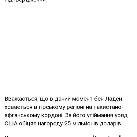
Вважається, що в даний момент бен Ладен
ховається в гірському регіоні на пакистано-
афганському кордоні. За його упіймання уряд
США обіцяє нагороду 25 мільйонів доларів.