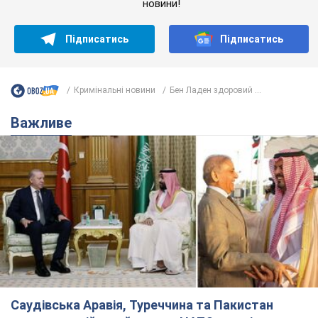
новини!
Підписатись
Підписатись
Кримінальні новини
Бен Ладен здоровий ...
Важливе
Саудівська Аравія, Туреччина та Пакистан