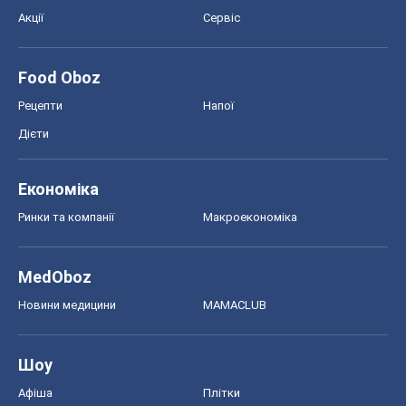
Акції
Сервіс
Food Oboz
Рецепти
Напої
Дієти
Економіка
Ринки та компанії
Макроекономіка
MedOboz
Новини медицини
MAMACLUB
Шоу
Афіша
Плітки