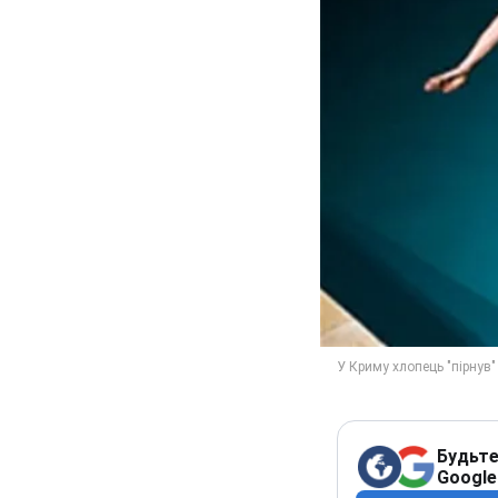
Будьте
Google