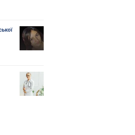
ської