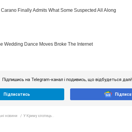
Підпишись на Telegram-канал і подивись, що відбудеться далі
Підписатись
Підписа
ьні новини
У Криму хлопець...