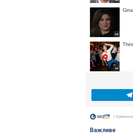
Кримінал
Важливе