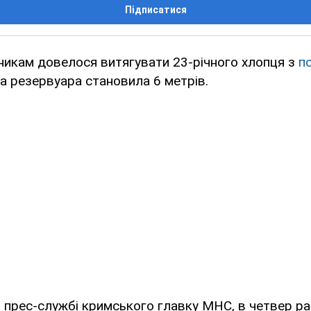
Підписатися
никам довелося витягувати 23-річного хлопця з
п
а резервуара становила 6 метрів.
 прес-службі кримського главку МНС, в четвер ра