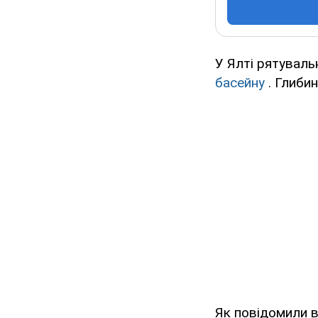
У Ялті рятуваль
басейну
. Глибин
Як повідомили в