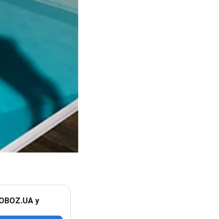
 OBOZ.UA у