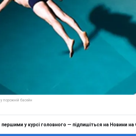
 першими у курсі головного — підпишіться на Новини на