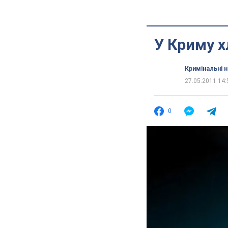
У Криму х
Кримінальні 
27.05.2011 14:
0