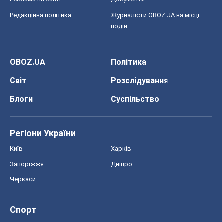
Редакційна політика
Журналісти OBOZ.UA на місці
подій
OBOZ.UA
Політика
Світ
Розслідування
Блоги
Суспільство
Регіони України
Київ
Харків
Запоріжжя
Дніпро
Черкаси
Спорт