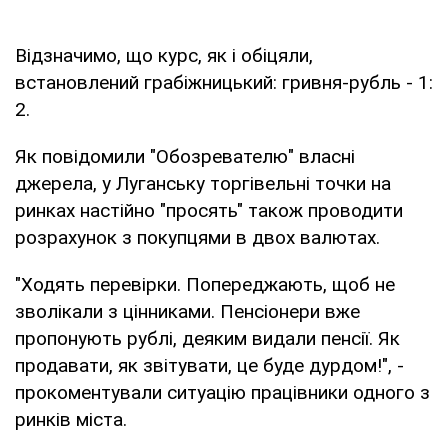
Відзначимо, що курс, як і обіцяли,
встановлений грабіжницький: гривня-рубль - 1:
2.
Як повідомили "Обозревателю" власні
джерела, у Луганську торгівельні точки на
ринках настійно "просять" також проводити
розрахунок з покупцями в двох валютах.
"Ходять перевірки. Попереджають, щоб не
зволікали з цінниками. Пенсіонери вже
пропонують рублі, деяким видали пенсії. Як
продавати, як звітувати, це буде дурдом!", -
прокоментували ситуацію працівники одного з
ринків міста.