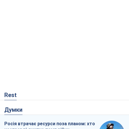
Rest
Думки
Росія втрачає ресурси поза планом: хто