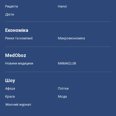
Рецепти
Напої
Дієти
Економіка
Ринки та компанії
Макроекономіка
MedOboz
Новини медицини
MAMACLUB
Шоу
Афіша
Плітки
Краса
Мода
Жіночий журнал