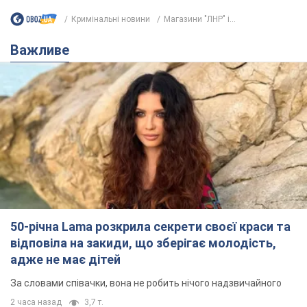
Кримінальні новини
Магазини "ЛНР" і...
Важливе
50-річна Lama розкрила секрети своєї краси та
відповіла на закиди, що зберігає молодість,
адже не має дітей
За словами співачки, вона не робить нічого надзвичайного
2 часа назад
3,7 т.