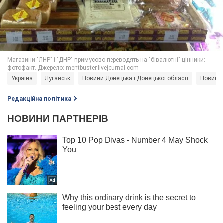
Україна
Луганськ
Новини Донецька і Донецької області
Новини 
Редакційна політика