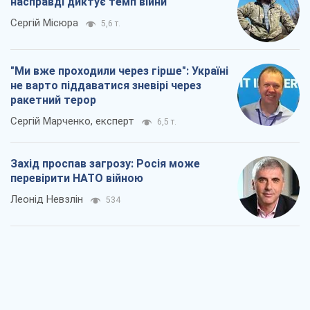
насправді диктує темп війни
Сергій Місюра
5,6 т.
"Ми вже проходили через гірше": Україні
не варто піддаватися зневірі через
ракетний терор
Сергій Марченко, експерт
6,5 т.
Захід проспав загрозу: Росія може
перевірити НАТО війною
Леонід Невзлін
534