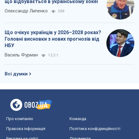
що відбувається в українському хокеї
Олександр Липенко
588
Що очікує українців у 2026–2028 роках?
Головні висновки з нових прогнозів від
НБУ
Василь Фурман
13,5 т.
Всі думки
Про компанію
Команда
Правова інформація
Політика конфіденційності
Реклама на сайті
Документи