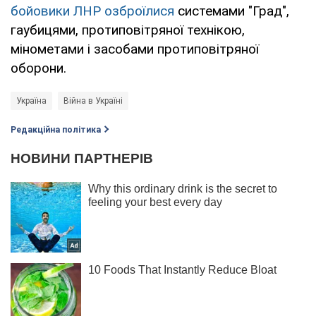
бойовики ЛНР озброїлися
системами "Град",
гаубицями, протиповітряної технікою,
мінометами і засобами протиповітряної
оборони.
Україна
Війна в Україні
Редакційна політика