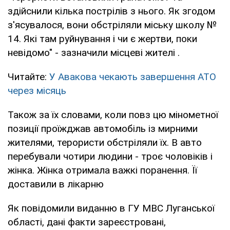
здійснили кілька пострілів з нього. Як згодом
з'ясувалося, вони обстріляли міську школу №
14. Які там руйнування і чи є жертви, поки
невідомо" - зазначили місцеві жителі .
Читайте:
У Авакова чекають завершення АТО
через місяць
Також за їх словами, коли повз цю мінометної
позиції проїжджав автомобіль із мирними
жителями, терористи обстріляли їх. В авто
перебували чотири людини - троє чоловіків і
жінка. Жінка отримала важкі поранення. Її
доставили в лікарню
Як повідомили виданню в ГУ МВС Луганської
області, дані факти зареєстровані,