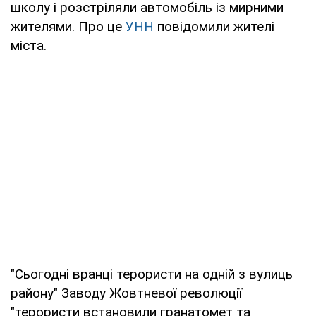
школу і розстріляли автомобіль із мирними
жителями. Про це
УНН
повідомили жителі
міста.
"Сьогодні вранці терористи на одній з вулиць
району" Заводу Жовтневої революції
"терористи встановили гранатомет та