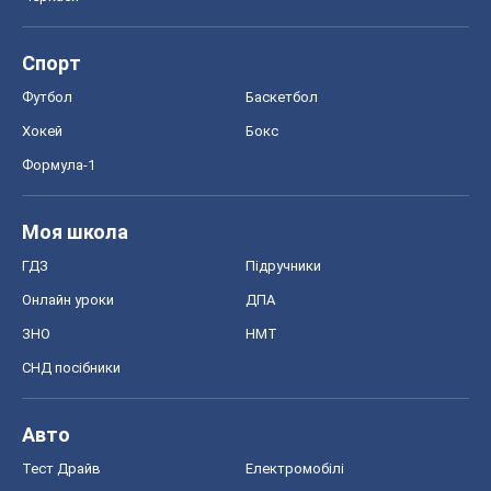
Спорт
Футбол
Баскетбол
Хокей
Бокс
Формула-1
Моя школа
ГДЗ
Підручники
Онлайн уроки
ДПА
ЗНО
НМТ
СНД посібники
Авто
Тест Драйв
Електромобілі