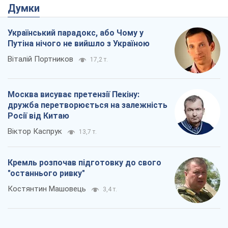
Думки
Український парадокс, або Чому у
Путіна нічого не вийшло з Україною
Віталій Портников
17,2 т.
Москва висуває претензії Пекіну:
дружба перетворюється на залежність
Росії від Китаю
Віктор Каспрук
13,7 т.
Кремль розпочав підготовку до свого
"останнього ривку"
Костянтин Машовець
3,4 т.