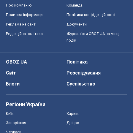
Про компанію
Команда
Правова інформація
Політика конфіденційності
Реклама на сайті
Документи
Редакційна політика
Журналісти OBOZ.UA на місці
подій
OBOZ.UA
Політика
Світ
Розслідування
Блоги
Суспільство
Регіони України
Київ
Харків
Запоріжжя
Дніпро
Черкаси