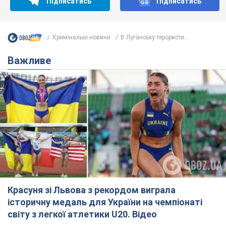
Підписатись
Підписатись
Кримінальні новини
В Луганську терористи...
Важливе
Красуня зі Львова з рекордом виграла
історичну медаль для України на чемпіонаті
світу з легкої атлетики U20. Відео