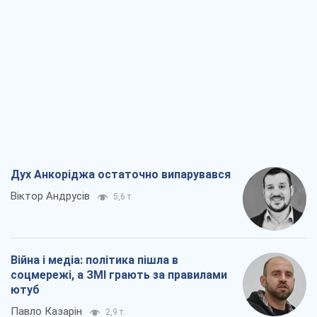
Дух Анкоріджа остаточно випарувався
Віктор Андрусів
5,6 т.
Війна і медіа: політика пішла в
соцмережі, а ЗМІ грають за правилами
ютуб
Павло Казарін
2,9 т.