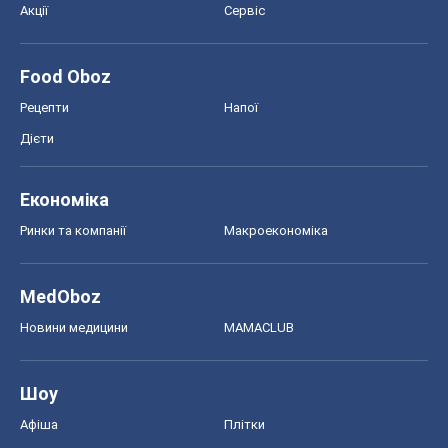
Акції
Сервіс
Food Oboz
Рецепти
Напої
Дієти
Економіка
Ринки та компанії
Макроекономіка
MedOboz
Новини медицини
MAMACLUB
Шоу
Афіша
Плітки