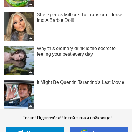
Тисни! Підписуйся! Читай тільки найкраще!