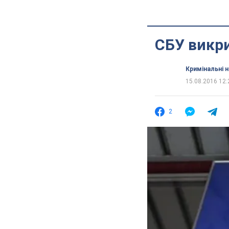
СБУ викри
Кримінальні 
15.08.2016 12:
2