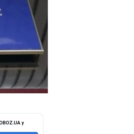
 OBOZ.UA у