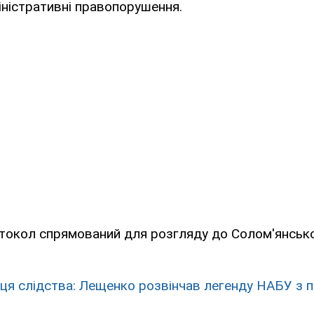
іністративні правопорушення.
отокол спрямований для розгляду до Солом'янськ
ця слідства: Лещенко розвінчав легенду НАБУ з п