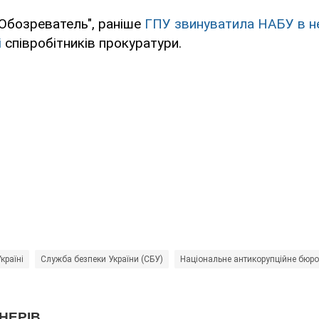
Обозреватель", раніше
ГПУ звинуватила НАБУ в н
і
співробітників прокуратури.
країні
Служба безпеки України (СБУ)
Національне антикорупційне бюро