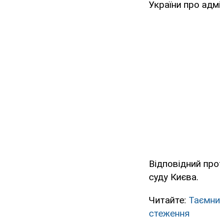
України про адм
Відповідний пр
суду Києва.
Читайте:
Таємни
стеження