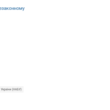
езаконному
 України (НАБУ)