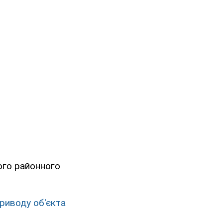
ого районного
риводу об'єкта