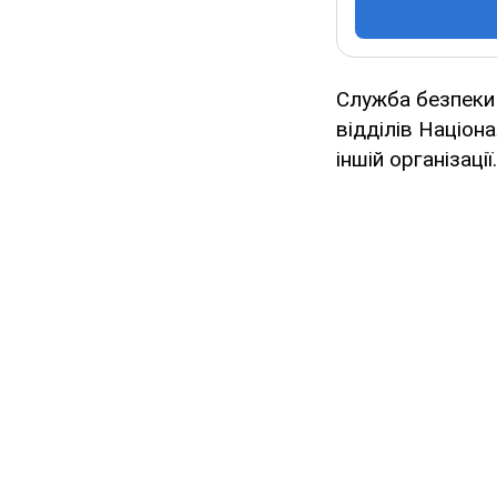
Служба безпеки 
відділів Націон
іншій організації.