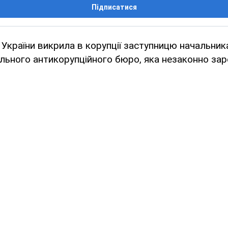
Підписатися
України викрила в корупції заступницю начальник
ального антикорупційного бюро, яка незаконно за