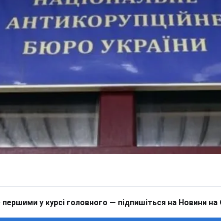
 першими у курсі головного — підпишіться на Новини на