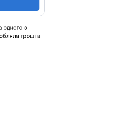
а одного з
робляла гроші в