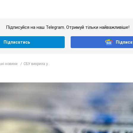
Підписуйся на наш Telegram. Отримуй тільки найважливіше!
Підписатись
Підписа
ьні новини
СБУ викрила у...