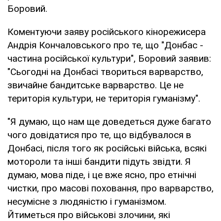
Боровий.
Коментуючи заяву російського кінорежисера
Андрія Кончаловського про те, що "Донбас -
частина російської культури", Боровий заявив:
"Сьогодні на Донбасі твориться варварство,
звичайне бандитське варварство. Це не
територія культури, не територія гуманізму".
"Я думаю, що нам ще доведеться дуже багато
чого довідатися про те, що відбувалося в
Донбасі, після того як російські війська, всякі
мотороли та інші бандити підуть звідти. Я
думаю, мова піде, і це вже ясно, про етнічні
чистки, про масові поховання, про варварство,
несумісне з людяністю і гуманізмом.
Йтиметься про військові злочини, які