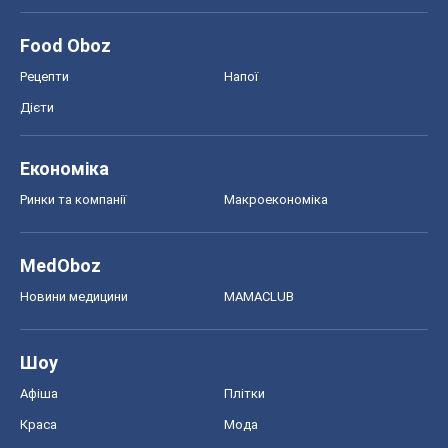
Food Oboz
Рецепти
Напої
Дієти
Економіка
Ринки та компанії
Макроекономіка
MedOboz
Новини медицини
MAMACLUB
Шоу
Афіша
Плітки
Краса
Мода