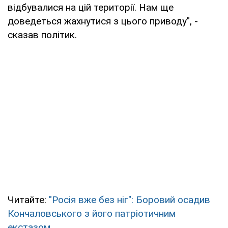
відбувалися на цій території. Нам ще
доведеться жахнутися з цього приводу", -
сказав політик.
Читайте:
"Росія вже без ніг": Боровий осадив
Кончаловського з його патріотичним
екстазом