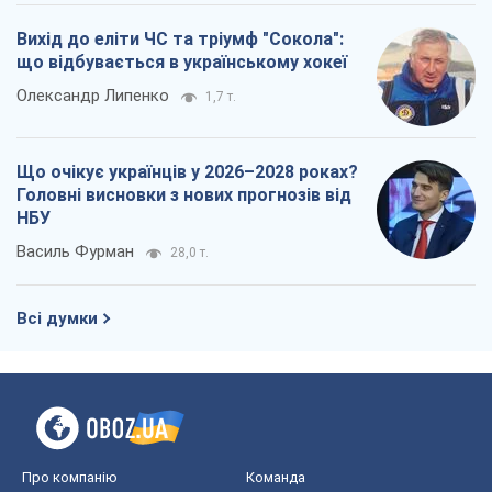
Вихід до еліти ЧС та тріумф "Сокола":
що відбувається в українському хокеї
Олександр Липенко
1,7 т.
Що очікує українців у 2026–2028 роках?
Головні висновки з нових прогнозів від
НБУ
Василь Фурман
28,0 т.
Всі думки
Про компанію
Команда