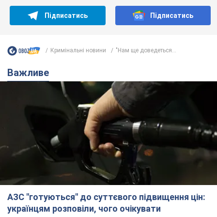
Підписатись
Підписатись
Кримінальні новини
"Нам ще доведеться...
Важливе
АЗС "готуються" до суттєвого підвищення цін:
українцям розповіли, чого очікувати