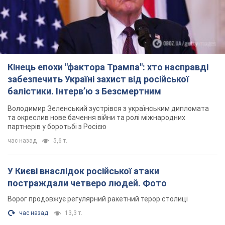
Кінець епохи "фактора Трампа": хто насправді
забезпечить Україні захист від російської
балістики. Інтерв’ю з Безсмертним
Володимир Зеленський зустрівся з українським дипломата
та окреслив нове бачення війни та ролі міжнародних
партнерів у боротьбі з Росією
час назад
5,6 т.
У Києві внаслідок російської атаки
постраждали четверо людей. Фото
Ворог продовжує регулярний ракетний терор столиці
час назад
13,3 т.