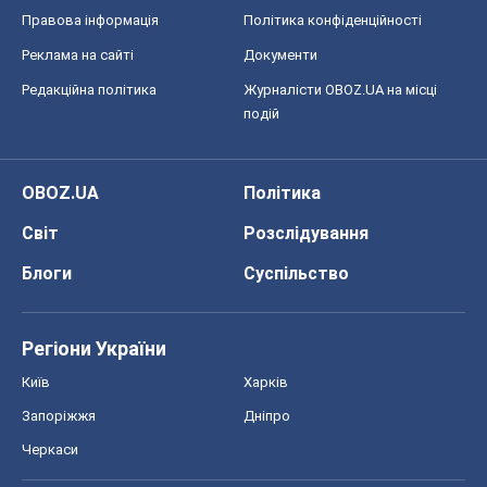
Правова інформація
Політика конфіденційності
Реклама на сайті
Документи
Редакційна політика
Журналісти OBOZ.UA на місці
подій
OBOZ.UA
Політика
Світ
Розслідування
Блоги
Суспільство
Регіони України
Київ
Харків
Запоріжжя
Дніпро
Черкаси