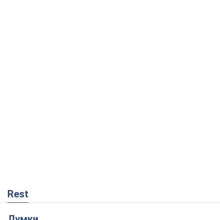
Rest
Думки