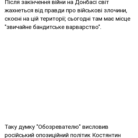
Після закінчення війни на Донбасі світ
жахнеться від правди про військові злочини,
скоєні на цій території; сьогодні там має місце
"звичайне бандитське варварство".
Таку думку "Обозревателю" висловив
російський опозиційний політик Костянтин