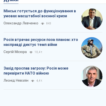
Мінськ готується до функціонування в
умовах масштабної воєнної кризи
Олександр Левченко
843
Росія втрачає ресурси поза планом: хто
насправді диктує темп війни
Сергій Місюра
10,4 т.
Захід проспав загрозу: Росія може
перевірити НАТО війною
Леонід Невзлін
4,4 т.