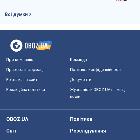
Правова інформація
Політика конфіденційності
Реклама на сайті
Документи
Редакційна політика
Журналісти OBOZ.UA на місці
подій
OBOZ.UA
Політика
Світ
Розслідування
Блоги
Суспільство
Регіони України
Київ
Харків
Запоріжжя
Дніпро
Черкаси