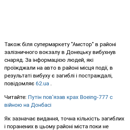
Також біля супермаркету "Амстор" в районі
залізничного вокзалу в Донецьку вибухнув
снаряд. За інформацією людей, які
проїжджали на авто в районі місця події, в
результаті вибуху є загиблі і постраждалі,
повідомляє
62.ua
.
Читайте:
Путін пов'язав крах Boeing-777 c
війною на Донбасі
Як зазначає видання, точна кількість загиблих
і поранених в цьому районі міста поки не