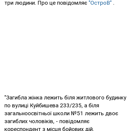
три людини. Про це повідомляє
"ОстроВ"
.
"Загибла жінка лежить біля житлового будинку
по вулиці Куйбишева 233/235, а біля
загальноосвітньої школи №51 лежить двоє
загиблих чоловіків, - повідомляє
кореспондент з місця бойових дій.