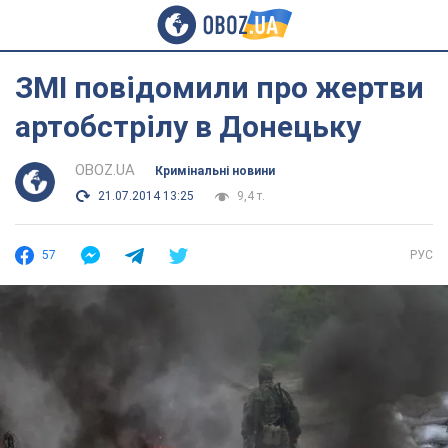
ЗМІ повідомили про жертви
артобстрілу в Донецьку
OBOZ.UA
Кримінальні новини
21.07.2014 13:25
9,4 т.
57
РУС