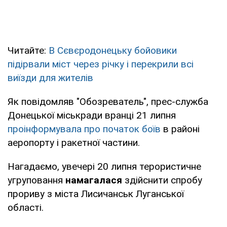
Читайте:
В Сєвєродонецьку бойовики
підірвали міст через річку і перекрили всі
виїзди для жителів
Як повідомляв "Обозреватель", прес-служба
Донецької міськради вранці 21 липня
проінформувала про початок боїв
в районі
аеропорту і ракетної частини.
Нагадаємо, увечері 20 липня терористичне
угруповання
намагалася
здійснити спробу
прориву з міста Лисичанськ Луганської
області.