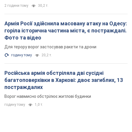
Російська армія обстріляла дві сусідні
багатоповерхівки в Харкові: двоє загиблих, 13
постраждалих
Ворог навмисно обстрілює житлові будинки
годину тому
1,0 т.