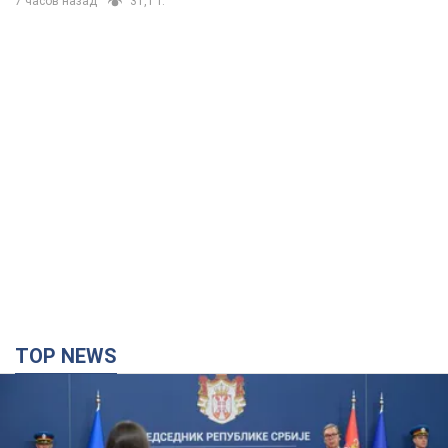
7 часов назад
31,1 т.
TOP NEWS