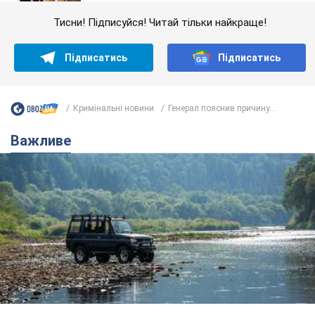
Тисни! Підписуйся! Читай тільки найкраще!
Підписатись
Підписатись
Кримінальні новини
Генерал пояснив причину...
Важливе