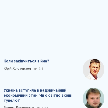
Коли закінчиться війна?
Юрій Хрістензен
7,4 т.
Україна вступила в надзвичайний
економічний стан. Чи є світло вкінці
тунелю?
Вадим Денисенко