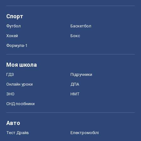
Спорт
Футбол
Баскетбол
Хокей
Бокс
Формула-1
Моя школа
ГДЗ
Підручники
Онлайн уроки
ДПА
ЗНО
НМТ
СНД посібники
Авто
Тест Драйв
Електромобілі