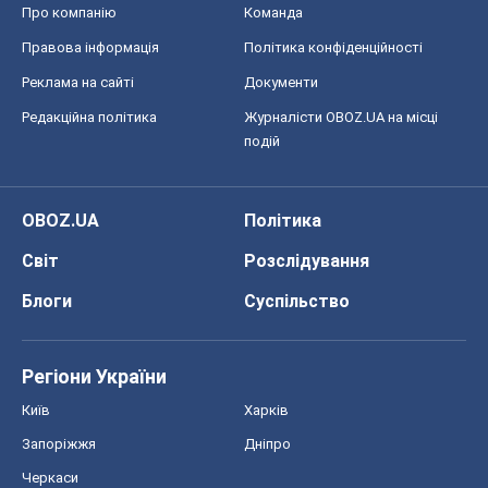
Про компанію
Команда
Правова інформація
Політика конфіденційності
Реклама на сайті
Документи
Редакційна політика
Журналісти OBOZ.UA на місці
подій
OBOZ.UA
Політика
Світ
Розслідування
Блоги
Суспільство
Регіони України
Київ
Харків
Запоріжжя
Дніпро
Черкаси