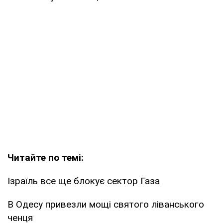
Читайте по темі:
Ізраїль все ще блокує сектор Газа
В Одесу привезли мощі святого ліванського
ченця