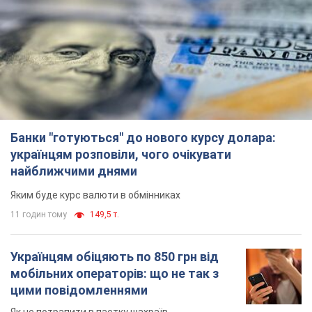
Банки "готуються" до нового курсу долара:
українцям розповіли, чого очікувати
найближчими днями
Яким буде курс валюти в обмінниках
11 годин тому
149,5 т.
Українцям обіцяють по 850 грн від
мобільних операторів: що не так з
цими повідомленнями