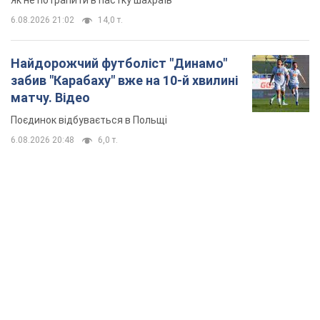
Як не потрапити в пастку шахраїв
6.08.2026 21:02
14,0 т.
Найдорожчий футболіст "Динамо"
забив "Карабаху" вже на 10-й хвилині
матчу. Відео
Поєдинок відбувається в Польщі
6.08.2026 20:48
6,0 т.