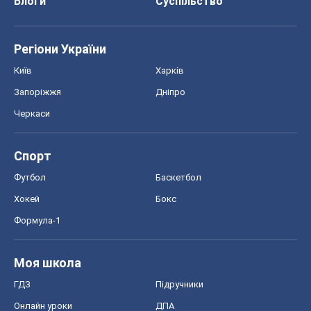
Блоги
Суспільство
Регіони України
Київ
Харків
Запоріжжя
Дніпро
Черкаси
Спорт
Футбол
Баскетбол
Хокей
Бокс
Формула-1
Моя школа
ГДЗ
Підручники
Онлайн уроки
ДПА