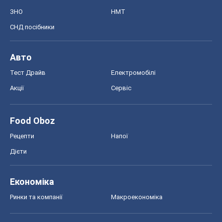
ЗНО
НМТ
СНД посібники
Авто
Тест Драйв
Електромобілі
Акції
Сервіс
Food Oboz
Рецепти
Напої
Дієти
Економіка
Ринки та компанії
Макроекономіка