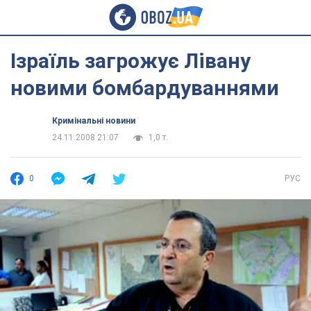
Ізраїль загрожує Лівану
новими бомбардуваннями
Кримінальні новини
24.11.2008 21:07
1,0 т.
0
РУС