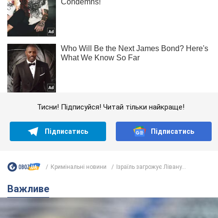
Тисни! Підписуйся! Читай тільки найкраще!
Підписатись
Підписатись
Кримінальні новини
Ізраїль загрожує Лівану...
Важливе