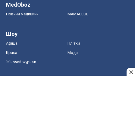
MedOboz
Новини медицини
MAMACLUB
Шоу
Афіша
Плітки
Краса
Мода
Жіночий журнал