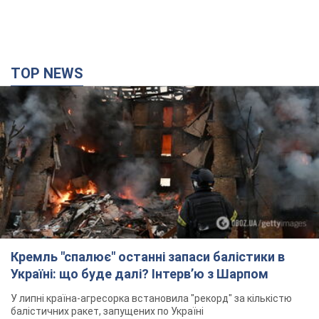
TOP NEWS
Кремль "спалює" останні запаси балістики в
Україні: що буде далі? Інтерв’ю з Шарпом
У липні країна-агресорка встановила "рекорд" за кількістю
балістичних ракет, запущених по Україні