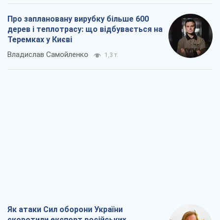
Про заплановану вирубку більше 600
дерев і теплотрасу: що відбувається на
Теремках у Києві
Владислав Самойленко
1,3 т.
Як атаки Сил оборони України
скоротили експорт російських