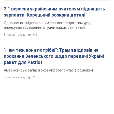
З 1 вересня українським вчителям підвищать
зарплати: Корецький розкрив деталі
Одночасно з підвищенням зарплат педагогам уряд
анонсував збільшення студентських стипендій
8 часов назад
6,6 т.
"Нам теж вони потрібні": Трамп відповів на
прохання Зеленського щодо передачі Україні
ракет для Patriot
Американські запаси окремих боєприпасів обмежені
7 часов назад
2,4 т.