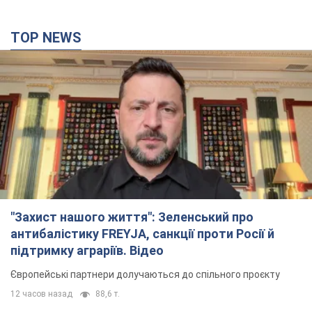
TOP NEWS
"Захист нашого життя": Зеленський про
антибалістику FREYJA, санкції проти Росії й
підтримку аграріїв. Відео
Європейські партнери долучаються до спільного проєкту
12 часов назад
88,6 т.