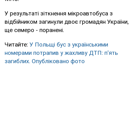
У результаті зіткнення мікроавтобуса з
відбійником загинули двоє громадян України,
ще семеро - поранені.
Читайте:
У Польщі бус з українськими
номерами потрапив у жахливу ДТП: п'ять
загиблих. Опубліковано фото