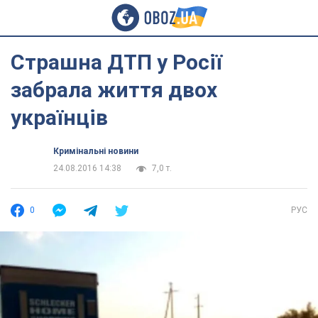
Страшна ДТП у Росії
забрала життя двох
українців
Кримінальні новини
24.08.2016 14:38
7,0 т.
0
РУС