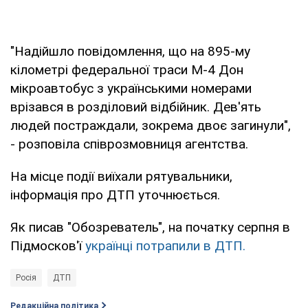
"Надійшло повідомлення, що на 895-му
кілометрі федеральної траси М-4 Дон
мікроавтобус з українськими номерами
врізався в розділовий відбійник. Дев'ять
людей постраждали, зокрема двоє загинули",
- розповіла співрозмовниця агентства.
На місце події виїхали рятувальники,
інформація про ДТП уточнюється.
Як писав "Обозреватель", на початку серпня в
Підмосков'ї
українці потрапили в ДТП.
Росія
ДТП
Редакційна політика