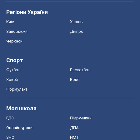
Регіони України
Київ
Харків
Запоріжжя
Дніпро
Черкаси
Спорт
Футбол
Баскетбол
Хокей
Бокс
Формула-1
Моя школа
ГДЗ
Підручники
Онлайн уроки
ДПА
ЗНО
НМТ