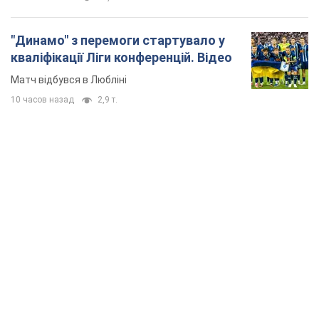
"Динамо" з перемоги стартувало у
кваліфікації Ліги конференцій. Відео
Матч відбувся в Любліні
10 часов назад
2,9 т.