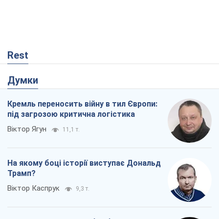
Rest
Думки
Кремль переносить війну в тил Європи:
під загрозою критична логістика
Віктор Ягун
11,1 т.
На якому боці історії виступає Дональд
Трамп?
Віктор Каспрук
9,3 т.