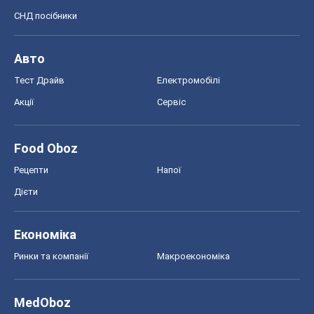
СНД посібники
Авто
Тест Драйв
Електромобілі
Акції
Сервіс
Food Oboz
Рецепти
Напої
Дієти
Економіка
Ринки та компанії
Макроекономіка
MedOboz