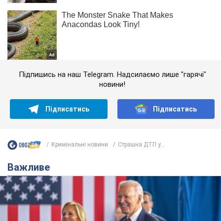
Підпишись на наш Telegram. Надсилаємо лише "гарячі"
новини!
Підписатись
Підписатись
Кримінальні новини
Страшна ДТП у...
Важливе