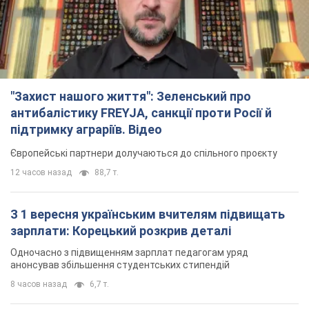
"Захист нашого життя": Зеленський про
антибалістику FREYJA, санкції проти Росії й
підтримку аграріїв. Відео
Європейські партнери долучаються до спільного проєкту
12 часов назад
88,7 т.
З 1 вересня українським вчителям підвищать
зарплати: Корецький розкрив деталі
Одночасно з підвищенням зарплат педагогам уряд
анонсував збільшення студентських стипендій
8 часов назад
6,7 т.