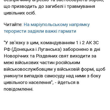
що призводить до загибелі і травмування
цивільних осіб.
Читайте:
На маріупольському напрямку
терористи задіяли важкі гармати
"У зв'язку з цим, командуванням 1 і 2 АК ЗС
РФ (Донецька і Луганська) заборонено в дні
Новорічних та Різдвяних свят виходити за
межі військових частин російським
військовослужбовцям у військовій формі, щоб
уникнути випадків самосуду над ними з боку
цивільного населення", - йдеться в
повідомленні.