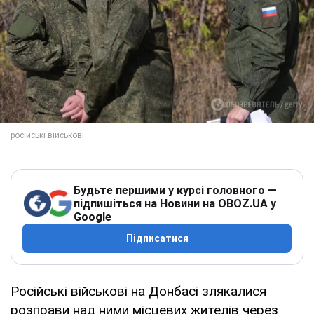
Будьте першими у курсі головного —
підпишіться на Новини на OBOZ.UA у
Google
Підписатися
Російські військові на Донбасі злякалися
розправи над ними місцевих жителів через