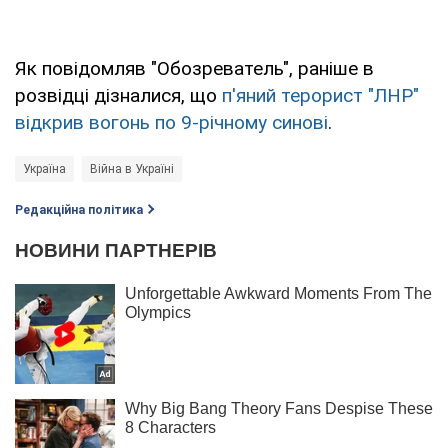
Як повідомляв "Обозреватель", раніше в
розвідці дізналися, що
п'яний терорист "ЛНР"
відкрив вогонь по 9-річному синові
.
Україна
Війна в Україні
Редакційна політика