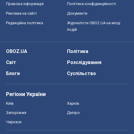
Правова інформація
Політика конфіденційності
Реклама на сайті
Документи
Редакційна політика
Журналісти OBOZ.UA на місці
подій
OBOZ.UA
Політика
Світ
Розслідування
Блоги
Суспільство
Регіони України
Київ
Харків
Запоріжжя
Дніпро
Черкаси