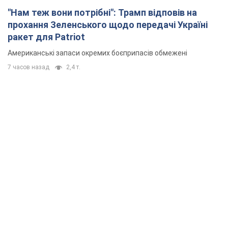
"Нам теж вони потрібні": Трамп відповів на
прохання Зеленського щодо передачі Україні
ракет для Patriot
Американські запаси окремих боєприпасів обмежені
7 часов назад
2,4 т.