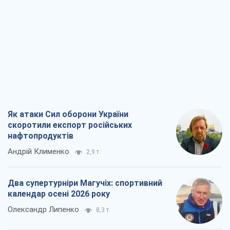
Як атаки Сил оборони України
скоротили експорт російських
нафтопродуктів
Андрій Клименко
2,9 т.
Два супертурніри Магучіх: спортивний
календар осені 2026 року
Олександр Липенко
8,3 т.