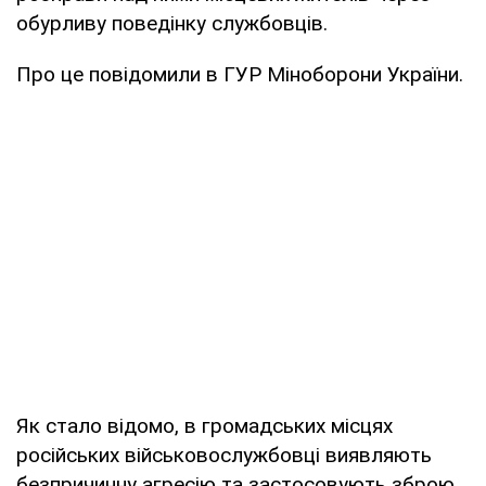
обурливу поведінку службовців.
Про це повідомили в ГУР Міноборони України.
Як стало відомо, в громадських місцях
російських військовослужбовці виявляють
безпричинну агресію та застосовують зброю,