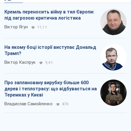
Кремль переносить війну в тил Європи:
під загрозою критична логістика
Віктор Ягун
11,1 т.
На якому боці історії виступає Дональд
Трамп?
Віктор Каспрук
9,4 т.
Про заплановану вирубку більше 600
дерев і теплотрасу: що відбувається на
Теремках у Києві
Владислав Самойленко
870