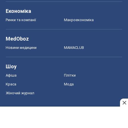
Економіка
Ринки та компанії
Макроекономіка
MedOboz
Новини медицини
MAMACLUB
Шоу
Афіша
Плітки
Краса
Мода
Жіночий журнал