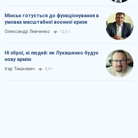
Мінськ готується до функціонування в
умовах масштабної воєнної кризи
Олександр Левченко
12,5 т.
Ні зброї, ні людей: як Лукашенко будує
нову армію
Ігар Тишкевич
8,9 т.