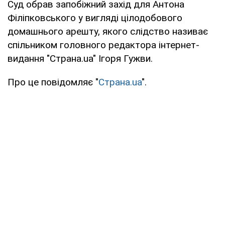
Суд обрав запобіжний захід для Антона
Філіпковського у вигляді цілодобового
домашнього арешту, якого слідство називає
спільником головного редактора інтернет-
видання "Страна.ua" Ігоря Гужви.
Про це повідомляє "
Страна.ua
".