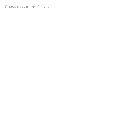
3 часа назад
14,6 т.