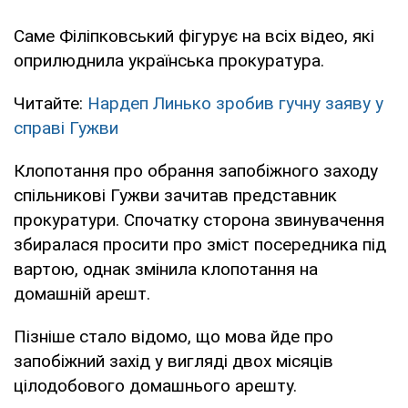
Саме Філіпковський фігурує на всіх відео, які
оприлюднила українська прокуратура.
Читайте:
Нардеп Линько зробив гучну заяву у
справі Гужви
Клопотання про обрання запобіжного заходу
спільникові Гужви зачитав представник
прокуратури. Спочатку сторона звинувачення
збиралася просити про зміст посередника під
вартою, однак змінила клопотання на
домашній арешт.
Пізніше стало відомо, що мова йде про
запобіжний захід у вигляді двох місяців
цілодобового домашнього арешту.