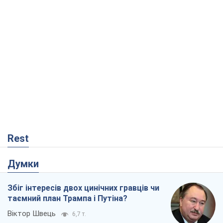
Rest
Думки
Збіг інтересів двох цинічних гравців чи
таємний план Трампа і Путіна?
Віктор Швець
6,7 т.