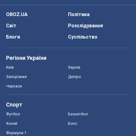
OBOZ.UA
Політика
Світ
Розслідування
Блоги
Суспільство
Регіони України
Київ
Харків
Запоріжжя
Дніпро
Черкаси
Спорт
Футбол
Баскетбол
Хокей
Бокс
Формула-1