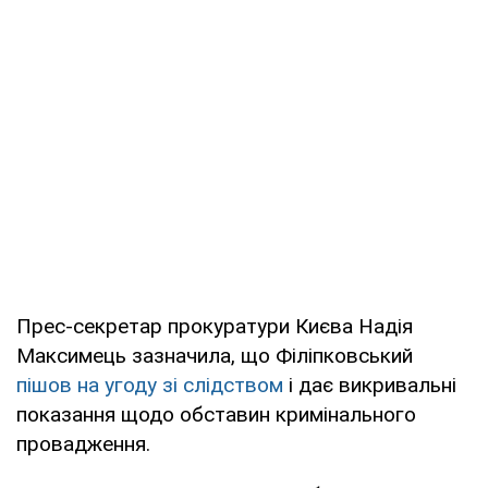
Прес-секретар прокуратури Києва Надія
Максимець зазначила, що Філіпковський
пішов на угоду зі слідством
і дає викривальні
показання щодо обставин кримінального
провадження.