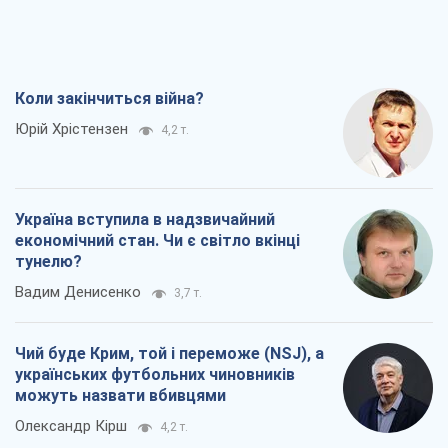
Коли закінчиться війна?
Юрій Хрістензен
4,2 т.
Україна вступила в надзвичайний
економічний стан. Чи є світло вкінці
тунелю?
Вадим Денисенко
3,7 т.
Чий буде Крим, той і переможе (NSJ), а
українських футбольних чиновників
можуть назвати вбивцями
Олександр Кірш
4,2 т.