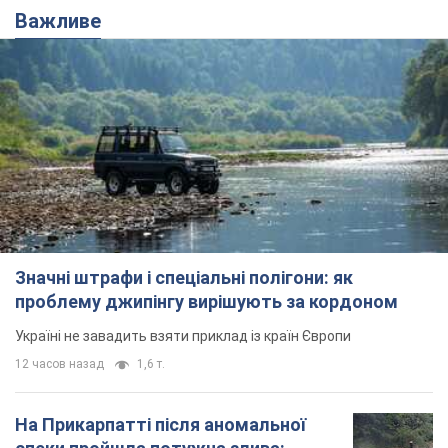
Важливе
Значні штрафи і спеціальні полігони: як
проблему джипінгу вирішують за кордоном
Україні не завадить взяти приклад із країн Європи
12 часов назад
1,6 т.
На Прикарпатті після аномальної