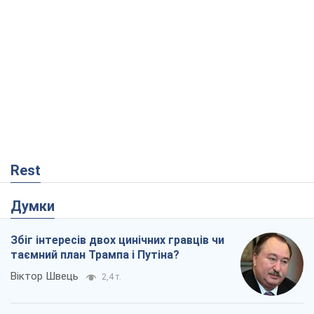
Rest
Думки
Збіг інтересів двох цинічних гравців чи
таємний план Трампа і Путіна?
Віктор Швець
2,4 т.