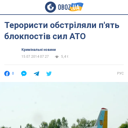
Терористи обстріляли п'ять
блокпостів сил АТО
Кримінальні новини
15.07.2014 07:27
5,4 т.
0
РУС