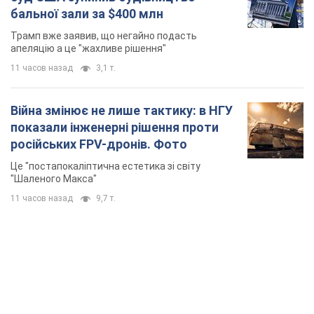
бальної зали за $400 млн
Трамп вже заявив, що негайно подасть
апеляцію а це "жахливе рішення"
11 часов назад
3,1 т.
Війна змінює не лише тактику: в НГУ
показали інженерні рішення проти
російських FPV-дронів. Фото
Це "постапокаліптична естетика зі світу
"Шаленого Макса"
11 часов назад
9,7 т.