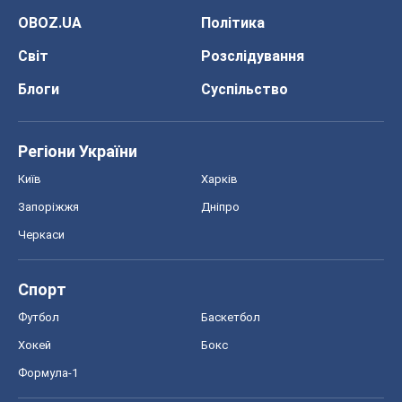
OBOZ.UA
Політика
Світ
Розслідування
Блоги
Суспільство
Регіони України
Київ
Харків
Запоріжжя
Дніпро
Черкаси
Спорт
Футбол
Баскетбол
Хокей
Бокс
Формула-1