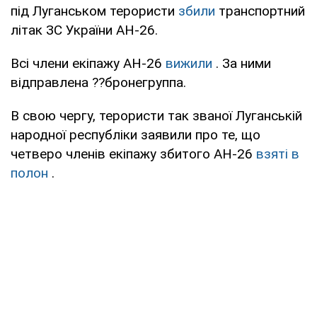
під Луганськом терористи
збили
транспортний
літак ЗС України АН-26.
Всі члени екіпажу АН-26
вижили
. За ними
відправлена ??бронегруппа.
В свою чергу, терористи так званої Луганській
народної республіки заявили про те, що
четверо членів екіпажу збитого АН-26
взяті в
полон
.