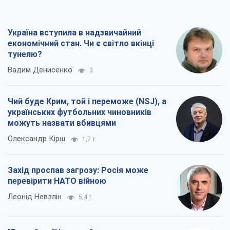
Україна вступила в надзвичайний
економічний стан. Чи є світло вкінці
тунелю?
Вадим Денисенко
3
Чий буде Крим, той і переможе (NSJ), а
українських футбольних чиновників
можуть назвати вбивцями
Олександр Кірш
1,7 т.
Захід проспав загрозу: Росія може
перевірити НАТО війною
Леонід Невзлін
5,4 т.