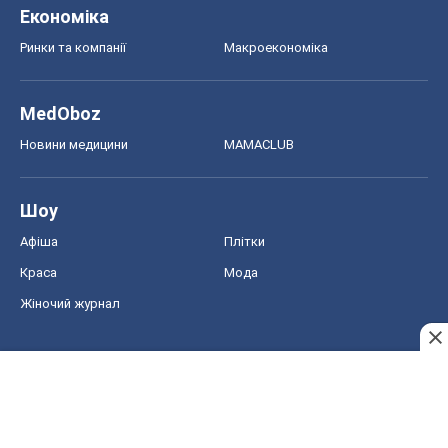
Економіка
Ринки та компанії
Макроекономіка
MedOboz
Новини медицини
MAMACLUB
Шоу
Афіша
Плітки
Краса
Мода
Жіночий журнал