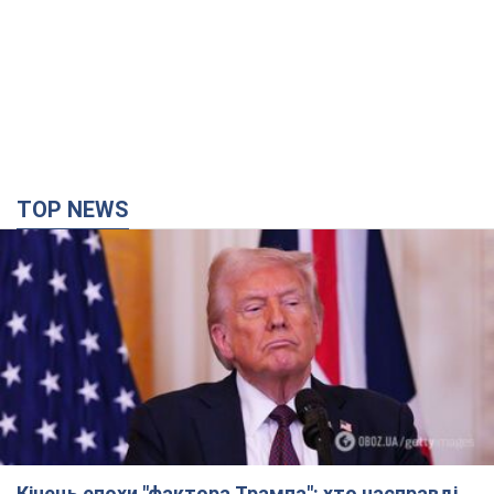
TOP NEWS
Кінець епохи "фактора Трампа": хто насправді