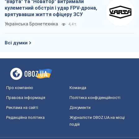
"Варта" та "Новатор" витримали
кулеметний обстріл і удар FPV-дрона,
врятувавши життя офіцеру ЗСУ
Українська Бронетехніка
4,4 т.
Всі думки
Про компанію
Команда
Правова інформація
Політика конфіденційності
Реклама на сайті
Документи
Редакційна політика
Журналісти OBOZ.UA на місці
подій