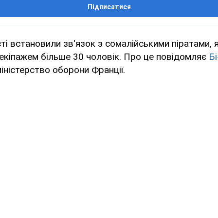
Підписатися
ті встановили зв'язок з сомалійськими піратами, 
 екіпажем більше 30 чоловік. Про це повідомляє
Бі
іністерство оборони Франції.