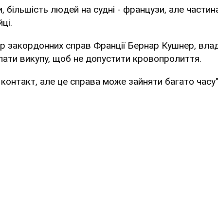
, більшість людей на судні - французи, але частин
ці.
тр закордонних справ Франції Бернар Кушнер, вла
ати викупу, щоб не допустити кровопролиття.
контакт, але це справа може зайняти багато часу"