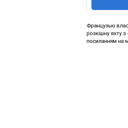
Французькі влас
розкішну яхту з
посиланням на м