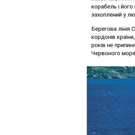
корабель і його
захоплений у лю
Берегова лінія 
кордонів країни
років не припин
Червоного моря 