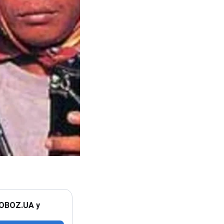
 OBOZ.UA у