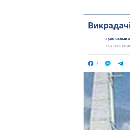
Викрадачі
Кримінальні 
7.04.2008 08:4
0