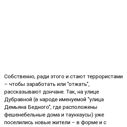
Собственно, ради этого и стают террористами
– чтобы заработать или "отжать",
рассказывают дончане. Так, на улице
Дубравной (в народе именуемой "улица
Демьяна Бедного", где расположены
фешенебельные дома и таунхаусы) уже
поселились новые жители – в форме и с