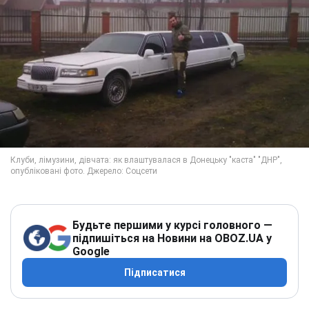
Будьте першими у курсі головного —
підпишіться на Новини на OBOZ.UA у
Google
Підписатися