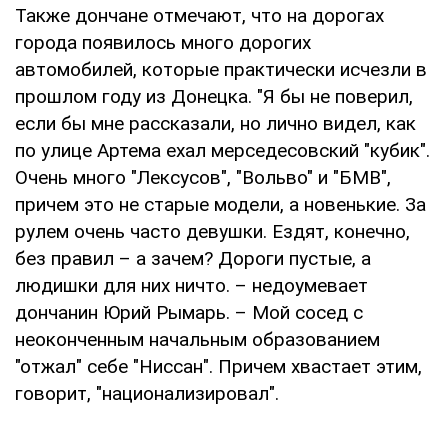
Также дончане отмечают, что на дорогах
города появилось много дорогих
автомобилей, которые практически исчезли в
прошлом году из Донецка. "Я бы не поверил,
если бы мне рассказали, но лично видел, как
по улице Артема ехал мерседесовский "кубик".
Очень много "Лексусов", "Вольво" и "БМВ",
причем это не старые модели, а новенькие. За
рулем очень часто девушки. Ездят, конечно,
без правил – а зачем? Дороги пустые, а
людишки для них ничто. – недоумевает
дончанин Юрий Рымарь. – Мой сосед с
неоконченным начальным образованием
"отжал" себе "Ниссан". Причем хвастает этим,
говорит, "национализировал".