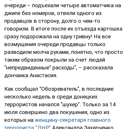
очереди – подъехали четыре автоматчика на
джипе без номеров, отвели одного из
продавцов в сторону, долго о чем-то
говорили. В итоге после их отъезда картошка
сразу подорожала на одну гривну! На все
возмущения очереди продавцы только
разводили молча руками, понятно, что просто
таким образом покрыли за счет людей
"непредвиденные" расходы", – рассказала
дончанка Анастасия.
Как сообщал "Обозреватель", в последние
несколько недель в среди донецких
террористов начался "шухер". Только за 14
июля совершено два покушения, одно из
которых на
женщину-секретаря главного
террориста "ДНР"
Александра Захарченко,