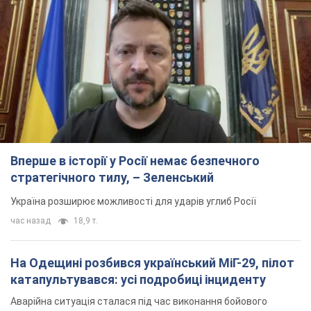
Вперше в історії у Росії немає безпечного
стратегічного тилу, – Зеленський
Україна розширює можливості для ударів углиб Росії
час назад
18,9 т.
На Одещині розбився український МіГ-29, пілот
катапультувався: усі подробиці інциденту
Аварійна ситуація сталася під час виконання бойового