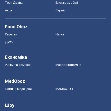
Тест Драйв
Електромобілі
Акції
Сервіс
Food Oboz
Рецепти
Напої
Дієти
Економіка
Ринки та компанії
Макроекономіка
MedOboz
Новини медицини
MAMACLUB
Шоу