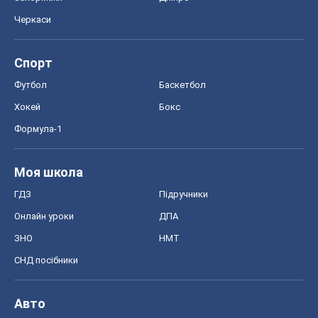
Черкаси
Спорт
Футбол
Баскетбол
Хокей
Бокс
Формула-1
Моя школа
ГДЗ
Підручники
Онлайн уроки
ДПА
ЗНО
НМТ
СНД посібники
Авто