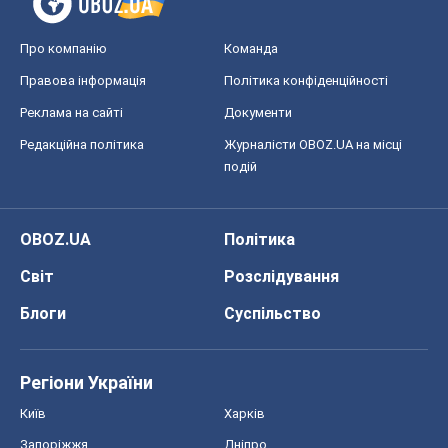
Про компанію
Команда
Правова інформація
Політика конфіденційності
Реклама на сайті
Документи
Редакційна політика
Журналісти OBOZ.UA на місці
подій
OBOZ.UA
Політика
Світ
Розслідування
Блоги
Суспільство
Регіони України
Київ
Харків
Запоріжжя
Дніпро