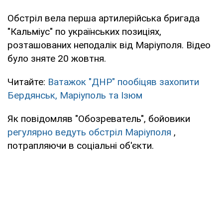
Обстріл вела перша артилерійська бригада
"Кальміус" по українських позиціях,
розташованих неподалік від Маріуполя. Відео
було зняте 20 жовтня.
Читайте:
Ватажок "ДНР" пообіцяв захопити
Бердянськ, Маріуполь та Ізюм
Як повідомляв "Обозреватель", бойовики
регулярно ведуть обстріл Маріуполя
,
потрапляючи в соціальні об'єкти.