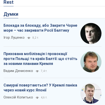
Rest
Думки
Блокада за блокаду, або Закрите Чорне
море – час закривати Росії Балтику
Ігор Луценко
8,2 т.
Прихована мобілізація і провокації
проти Польщі та країн Балтії: що стоїть
за новими планами Кремля
Вадим Денисенко
7,4 т.
Самураї повертаються? У Кремлі паніка
через новий курс Японії
Олексій Копитько
4,6 т.