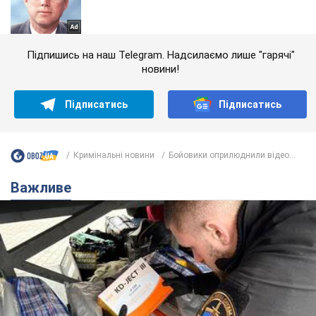
Підпишись на наш Telegram. Надсилаємо лише "гарячі"
новини!
Підписатись
Підписатись
Кримінальні новини
Бойовики оприлюднили відео...
Важливе