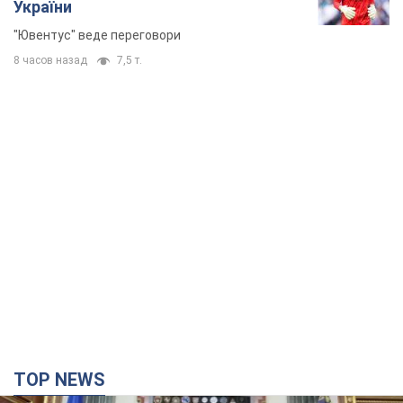
України
"Ювентус" веде переговори
8 часов назад
7,5 т.
TOP NEWS