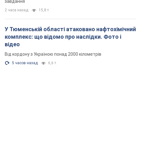
завдання
2 часа назад
15,8 т.
У Тюменській області атаковано нафтохімічний
комплекс: що відомо про наслідки. Фото і
відео
Від кордону з Україною понад 2000 кілометрів
5 часов назад
6,6 т.