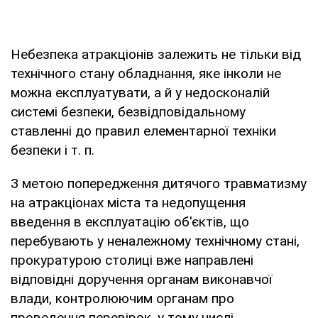
Небезпека атракціонів залежить не тільки від
технічного стану обладнання, яке інколи не
можна експлуатувати, а й у недосконалій
системі безпеки, безвідповідальному
ставленні до правил елементарної техніки
безпеки і т. п.
З метою попередження дитячого травматизму
на атракціонах міста та недопущення
введення в експлуатацію об'єктів, що
перебувають у неналежному технічному стані,
прокуратурою столиці вже направлені
відповідні доручення органам виконавчої
влади, контролюючим органам про
проведення перевірок, у тому числі