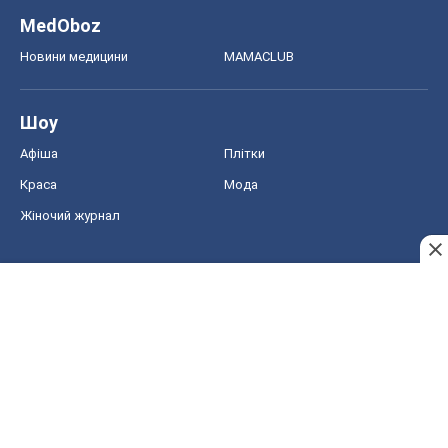
MedOboz
Новини медицини
MAMACLUB
Шоу
Афіша
Плітки
Краса
Мода
Жіночий журнал