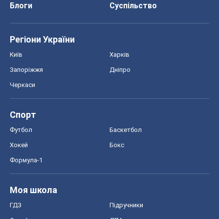
Блоги
Суспільство
Регіони України
Київ
Харків
Запоріжжя
Дніпро
Черкаси
Спорт
Футбол
Баскетбол
Хокей
Бокс
Формула-1
Моя школа
ГДЗ
Підручники