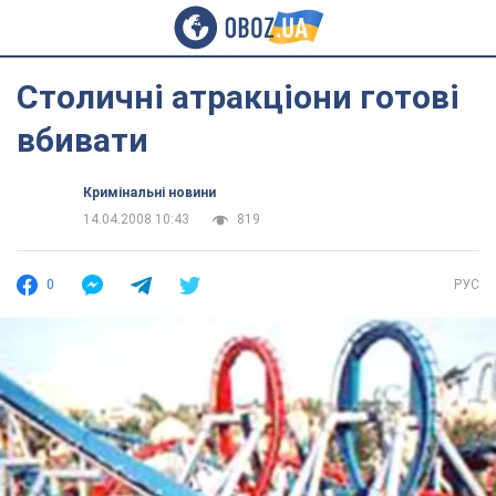
Столичні атракціони готові
вбивати
Кримінальні новини
14.04.2008 10:43
819
0
РУС