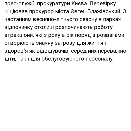
прес-службі прокуратури Києва. Перевірку
ініціював прокурор міста Євген Блажівський. З
настанням весняно-літнього сезону в парках
відпочинку столиці розпочинають роботу
атракціони, які з року в рік поряд з розвагами
створюють значну загрозу для життя і
здоров'я як відвідувачів, серед них переважно
діти, так і для обслуговуючого персоналу.