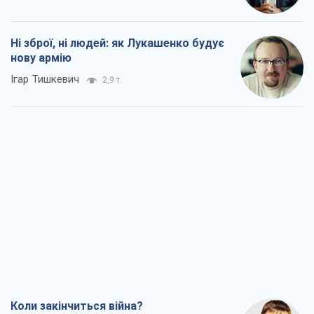
Ні зброї, ні людей: як Лукашенко будує
нову армію
Ігар Тишкевич
2,9 т.
Коли закінчиться війна?