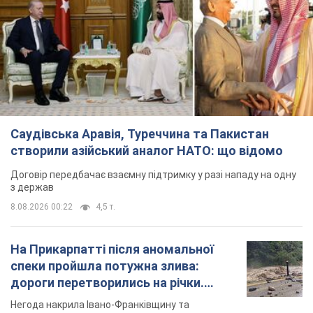
Саудівська Аравія, Туреччина та Пакистан
створили азійський аналог НАТО: що відомо
Договір передбачає взаємну підтримку у разі нападу на одну
з держав
8.08.2026 00:22
4,5 т.
На Прикарпатті після аномальної
спеки пройшла потужна злива:
дороги перетворились на річки.
Відео
Негода накрила Івано-Франківщину та