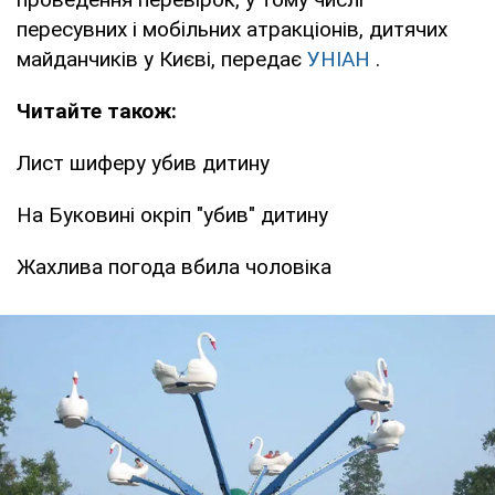
пересувних і мобільних атракціонів, дитячих
майданчиків у Києві, передає
УНІАН
.
Читайте також:
Лист шиферу убив дитину
На Буковині окріп "убив" дитину
Жахлива погода вбила чоловіка