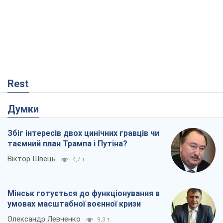
Rest
Думки
Збіг інтересів двох цинічних гравців чи
таємний план Трампа і Путіна?
Віктор Швець
4,7 т.
Мінськ готується до функціонування в
умовах масштабної воєнної кризи
Олександр Левченко
9,3 т.