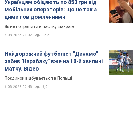
Українцям обіцяють по 850 грн від
мобільних операторів: що не так з
цими повідомленнями
Як не потрапити в пастку шахраїв
6.08.2026 21:02
16,5 т.
Найдорожчий футболіст "Динамо"
забив "Карабаху" вже на 10-й хвилині
матчу. Відео
Поєдинок відбувається в Польщі
6.08.2026 20:48
6,9 т.