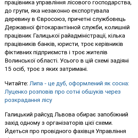
працівника управління лісового господарства,
до групи, яка незаконно експортувала
деревину в Євросоюз, причетні службовець
Державної фітокарантінной служби, колишній
працівник Галицької райадміністрації, кілька
працівників банків, юристи, троє керівників
фіктивних підприємств і троє жителів
Волинської області. Усього в цій схемі задіяні
15 осіб, троє з яких затримані.
Читайте:
Липа - це дуб, оформлений як сосна:
Луценко розповів про сотні обшуків через
розкрадання лісу
Галицький райсуд Львова обирає запобіжний
захід одному з організаторів цієї схеми.
Йдеться про провідного фахівця Управління