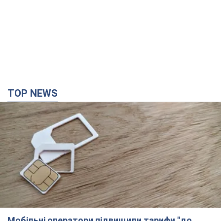
TOP NEWS
Мобільні оператори підвищили тарифи "до