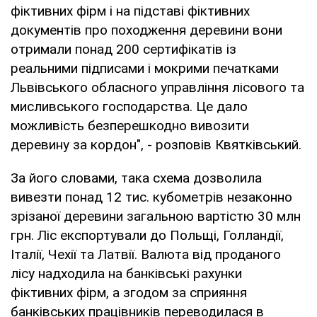
фіктивних фірм і на підставі фіктивних
документів про походження деревини вони
отримали понад 200 сертифікатів із
реальними підписами і мокрими печатками
Львівського обласного управління лісового та
мисливського господарства. Це дало
можливість безперешкодно вивозити
деревину за кордон", - розповів Квятківський.
За його словами, така схема дозволила
вивезти понад 12 тис. кубометрів незаконно
зрізаної деревини загальною вартістю 30 млн
грн. Ліс експортували до Польщі, Голландії,
Італії, Чехії та Латвії. Валюта від проданого
лісу надходила на банківські рахунки
фіктивних фірм, а згодом за сприяння
банківських працівників переводилася в