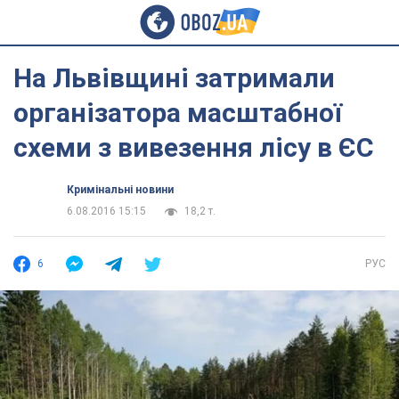
На Львівщині затримали
організатора масштабної
схеми з вивезення лісу в ЄС
Кримінальні новини
6.08.2016 15:15
18,2 т.
6
РУС