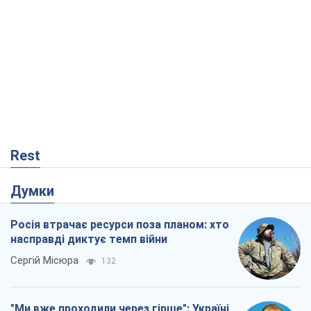
Rest
Думки
Росія втрачає ресурси поза планом: хто
насправді диктує темп війни
Сергій Місюра
132
"Ми вже проходили через гірше": Україні