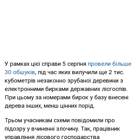
У рамках цієї справи 5 серпня
провели більше
30 обшуків
, під час яких вилучили ще 2 тис.
кубометрів незаконно зрубаної деревини з
електронними бирками державних лісгоспів.
При цьому за номерами бирок у базу внесені
дерева інших, менш цінних порід.
Трьом учасникам схеми повідомили про
підозру у вчиненні злочину. Так, працівник
управління лісового господарства