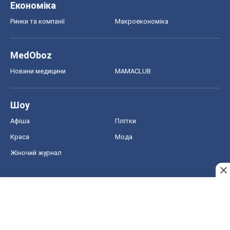
Економіка
Ринки та компанії
Макроекономіка
MedOboz
Новини медицини
MAMACLUB
Шоу
Афіша
Плітки
Краса
Мода
Жіночий журнал