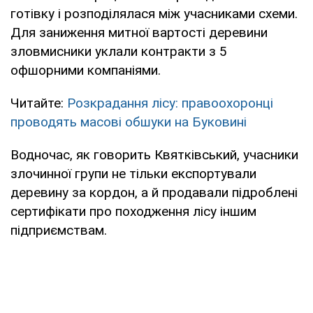
готівку і розподілялася між учасниками схеми.
Для заниження митної вартості деревини
зловмисники уклали контракти з 5
офшорними компаніями.
Читайте:
Розкрадання лісу: правоохоронці
проводять масові обшуки на Буковині
Водночас, як говорить Квятківський, учасники
злочинної групи не тільки експортували
деревину за кордон, а й продавали підроблені
сертифікати про походження лісу іншим
підприємствам.