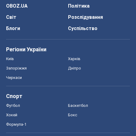
OBOZ.UA
Політика
Світ
Розслідування
Блоги
Суспільство
Регіони України
Київ
Харків
Запоріжжя
Дніпро
Черкаси
Спорт
Футбол
Баскетбол
Хокей
Бокс
Формула-1