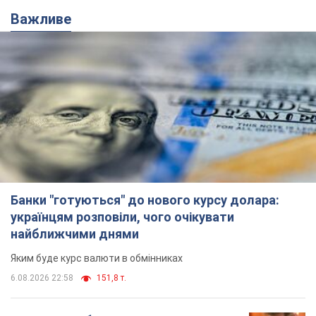
Важливе
Банки "готуються" до нового курсу долара:
українцям розповіли, чого очікувати
найближчими днями
Яким буде курс валюти в обмінниках
6.08.2026 22:58
151,8 т.