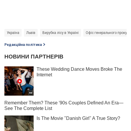
Україна
Львів
Вирубка лісу в Україні
Офіс генерального прокуро
Редакційна політика