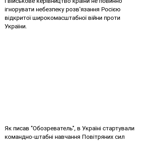
і військове керівництво країни не повинно
ігнорувати небезпеку розв'язання Росією
відкритої широкомасштабної війни проти
України.
Як писав "Обозреватель", в Україні стартували
командно-штабні навчання Повітряних сил