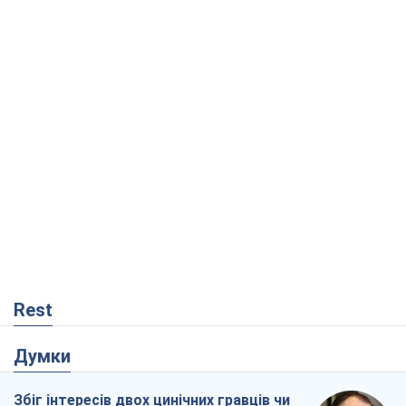
Rest
Думки
Збіг інтересів двох цинічних гравців чи