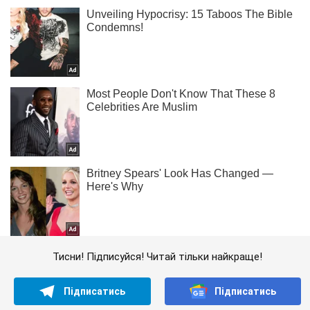
Тисни! Підписуйся! Читай тільки найкраще!
Підписатись
Підписатись