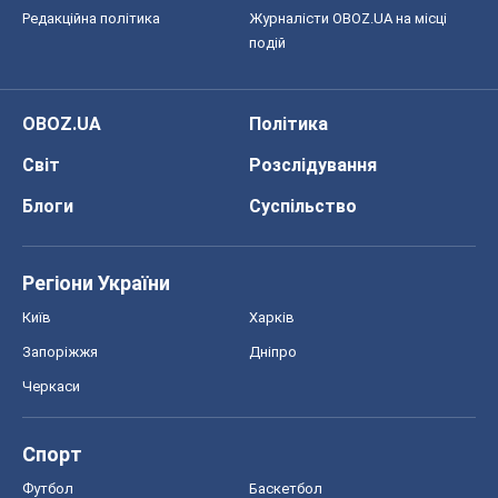
Редакційна політика
Журналісти OBOZ.UA на місці
подій
OBOZ.UA
Політика
Світ
Розслідування
Блоги
Суспільство
Регіони України
Київ
Харків
Запоріжжя
Дніпро
Черкаси
Спорт
Футбол
Баскетбол