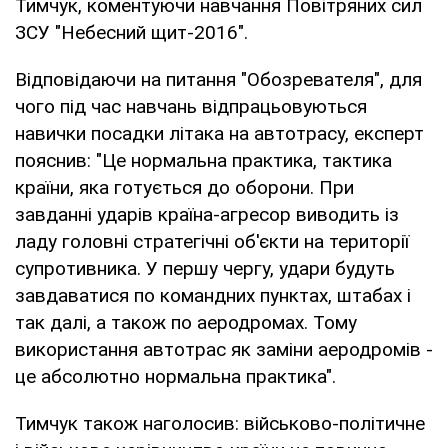
Тимчук, коментуючи навчання Повітряних сил
ЗСУ "Небесний щит-2016".
Відповідаючи на питання "Обозревателя", для
чого під час навчань відпрацьовуються
навички посадки літака на автотрасу, експерт
пояснив: "Це нормальна практика, тактика
країни, яка готується до оборони. При
завданні ударів країна-агресор виводить із
ладу головні стратегічні об'єкти на території
супротивника. У першу чергу, удари будуть
завдаватися по командних пунктах, штабах і
так далі, а також по аеродромах. Тому
використання автотрас як заміни аеродромів -
це абсолютно нормальна практика".
Тимчук також наголосив: військово-політичне