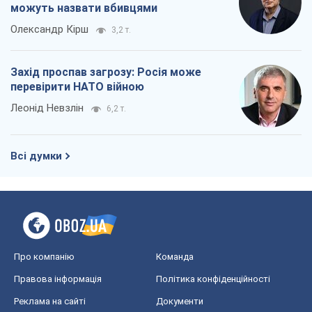
можуть назвати вбивцями
Олександр Кірш
3,2 т.
Захід проспав загрозу: Росія може
перевірити НАТО війною
Леонід Невзлін
6,2 т.
Всі думки
Про компанію
Команда
Правова інформація
Політика конфіденційності
Реклама на сайті
Документи