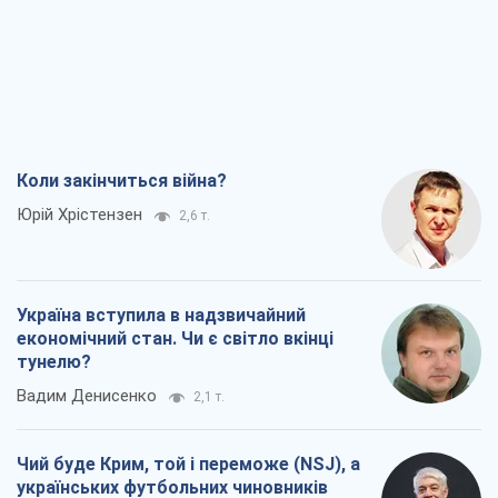
Коли закінчиться війна?
Юрій Хрістензен
2,6 т.
Україна вступила в надзвичайний
економічний стан. Чи є світло вкінці
тунелю?
Вадим Денисенко
2,1 т.
Чий буде Крим, той і переможе (NSJ), а
українських футбольних чиновників