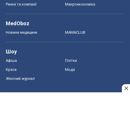
Ринки та компанії
Макроекономіка
MedOboz
Новини медицини
MAMACLUB
Шоу
Афіша
Плітки
Краса
Мода
Жіночий журнал