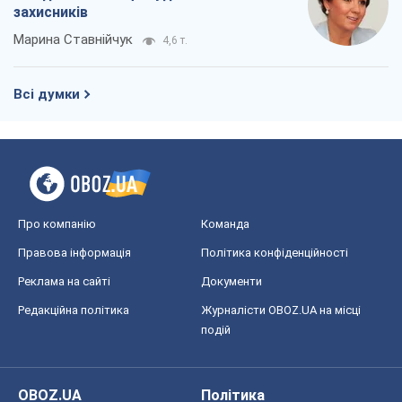
захисників
Марина Ставнійчук
4,6 т.
Всі думки
Про компанію
Команда
Правова інформація
Політика конфіденційності
Реклама на сайті
Документи
Редакційна політика
Журналісти OBOZ.UA на місці
подій
OBOZ.UA
Політика