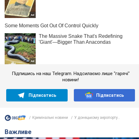
Підпишись на наш Telegram. Надсилаємо лише "гарячі"
новини!
Підписатись
Підписатись
Кримінальні новини
У донецькому аеропорту...
Важливе