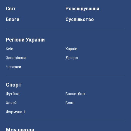
Світ
Розслідування
Блоги
Суспільство
Регіони України
Київ
Харків
Запоріжжя
Дніпро
Черкаси
Спорт
Футбол
Баскетбол
Хокей
Бокс
Формула-1
Моя школа