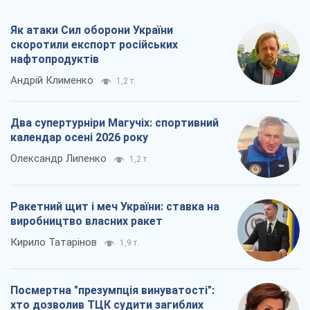
Як атаки Сил оборони України
скоротили експорт російських
нафтопродуктів
Андрій Клименко
1,2 т.
Два супертурніри Магучіх: спортивний
календар осені 2026 року
Олександр Липенко
1,2 т.
Ракетний щит і меч України: ставка на
виробництво власних ракет
Кирило Татарінов
1,9 т.
Посмертна "презумпція винуватості":
хто дозволив ТЦК судити загиблих