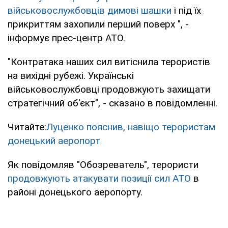
військовослужбовців димові шашки
і під їх
прикриттям захопили перший поверх ", -
інформує прес-центр АТО.
"Контратака наших сил витіснила терористів
на вихідні рубежі. Українські
військовослужбовці продовжують захищати
стратегічний об'єкт", - сказано в повідомленні.
Читайте:
Луценко пояснив, навіщо терористам
донецький аеропорт
Як повідомляв "Обозреватель", терористи
продовжують атакувати позиції сил АТО
в
районі донецького аеропорту.