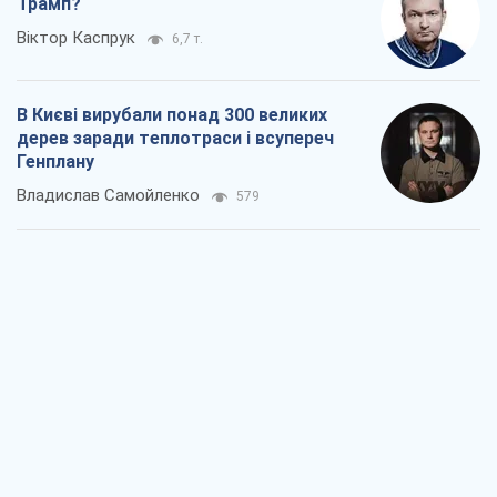
Трамп?
Віктор Каспрук
6,7 т.
В Києві вирубали понад 300 великих
дерев заради теплотраси і всупереч
Генплану
Владислав Самойленко
579