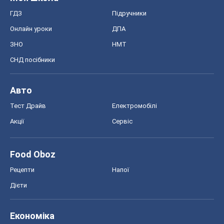
ГДЗ
Підручники
Онлайн уроки
ДПА
ЗНО
НМТ
СНД посібники
Авто
Тест Драйв
Електромобілі
Акції
Сервіс
Food Oboz
Рецепти
Напої
Дієти
Економіка