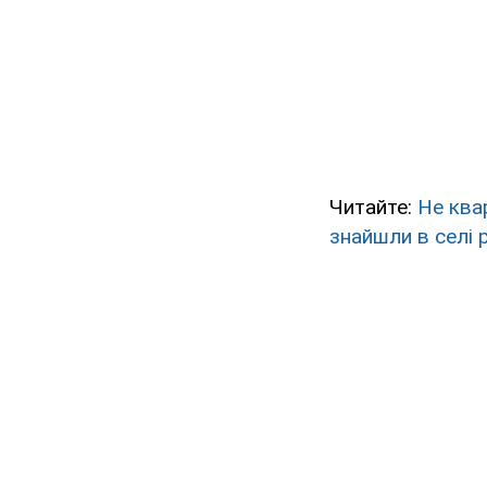
Читайте:
Не ква
знайшли в селі 