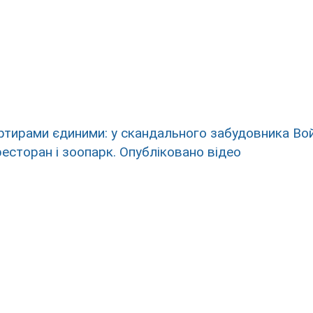
ртирами єдиними: у скандального забудовника Во
ресторан і зоопарк. Опубліковано відео