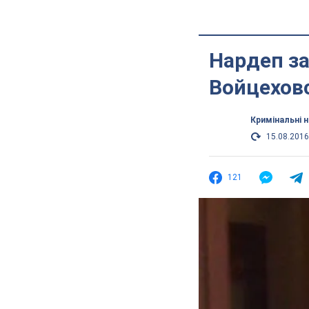
Нардеп за
Войцеховс
Кримінальні 
15.08.2016
121