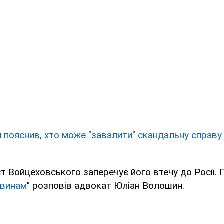
 пояснив, хто може "завалити" скандальну справу
т Войцеховського заперечує його втечу до Росії. 
овинам
" розповів адвокат Юліан Волошин.