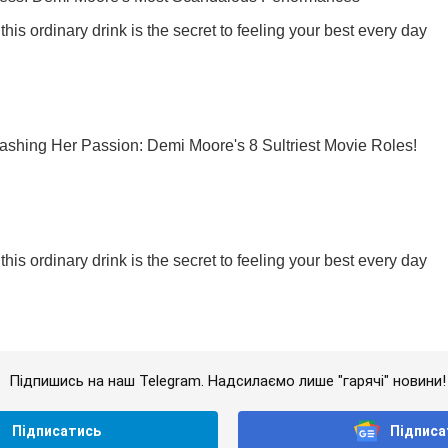
Підпишись на наш Telegram. Надсилаємо лише "гарячі" новини!
Підписатись
Підписа