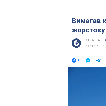
Вимагав к
жорстоку
OBOZ.UA
28.01.2017 13:
0