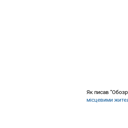
Як писав "Обозр
місцевими жите