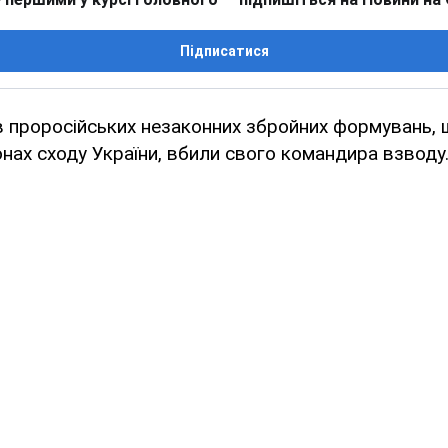
Підписатися
 проросійських незаконних збройних формувань, 
нах сходу України, вбили свого командира взводу