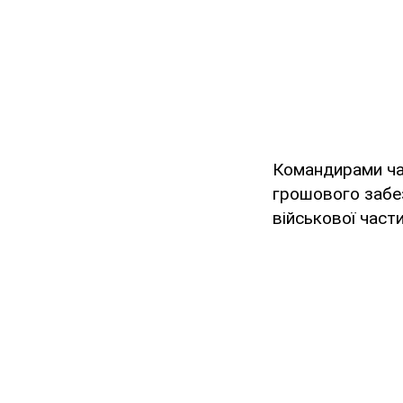
Командирами час
грошового забе
військової части