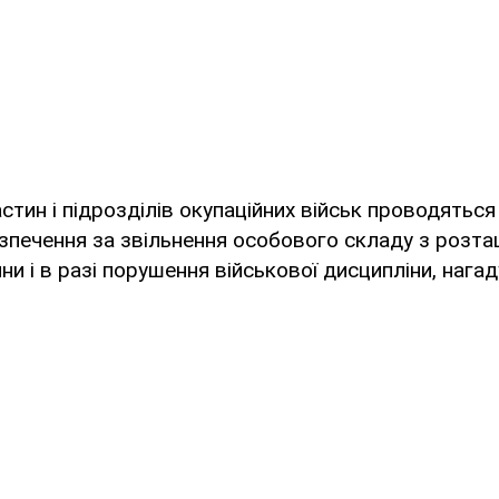
тин і підрозділів окупаційних військ проводяться
зпечення за звільнення особового складу з розт
ни і в разі порушення військової дисципліни, нагад