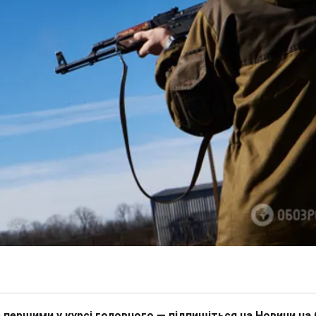
 першими у курсі головного — підпишіться на Новини на