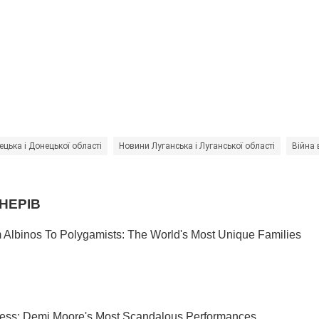
цька і Донецької області
Новини Луганська і Луганської області
Війна 