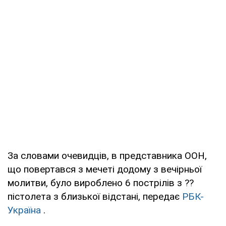
За словами очевидців, в представника ООН,
що повертався з мечеті додому з вечірньої
молитви, було вироблено 6 пострілів з ??
пістолета з близької відстані, передає
РБК-
Україна
.