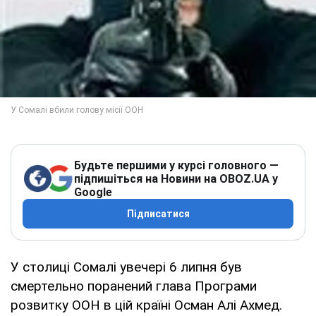
Будьте першими у курсі головного —
підпишіться на Новини на OBOZ.UA у
Google
Підписатися
У столиці Сомалі увечері 6 липня був
смертельно поранений глава Програми
розвитку ООН в цій країні Осман Алі Ахмед.