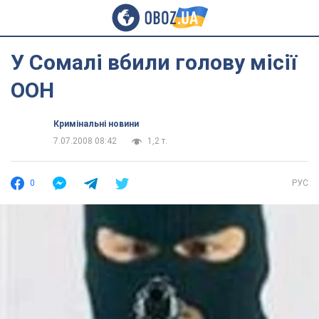
У Сомалі вбили голову місії
ООН
Кримінальні новини
7.07.2008 08:42
1,2 т.
0
РУС