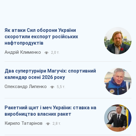
Як атаки Сил оборони України
скоротили експорт російських
нафтопродуктів
Андрій Клименко
2,0 т.
Два супертурніри Магучіх: спортивний
календар осені 2026 року
Олександр Липенко
5,5 т.
Ракетний щит і меч України: ставка на
виробництво власних ракет
Кирило Татарінов
2,8 т.