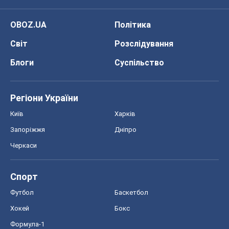
OBOZ.UA
Політика
Світ
Розслідування
Блоги
Суспільство
Регіони України
Київ
Харків
Запоріжжя
Дніпро
Черкаси
Спорт
Футбол
Баскетбол
Хокей
Бокс
Формула-1