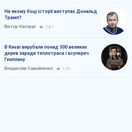
На якому боці історії виступає Дональд
Трамп?
Віктор Каспрук
7,8 т.
В Києві вирубали понад 300 великих
дерев заради теплотраси і всупереч
Генплану
Владислав Самойленко
1,4 т.