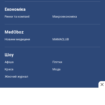
Економіка
Ринки та компанії
Макроекономіка
MedOboz
Новини медицини
MAMACLUB
Шоу
Афіша
Плітки
Краса
Мода
Жіночий журнал