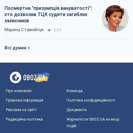
Посмертна "презумпція винуватості":
хто дозволив ТЦК судити загиблих
захисників
Марина Ставнійчук
6,3 т.
Всі думки
Про компанію
Команда
Правова інформація
Політика конфіденційності
Реклама на сайті
Документи
Редакційна політика
Журналісти OBOZ.UA на місці
подій