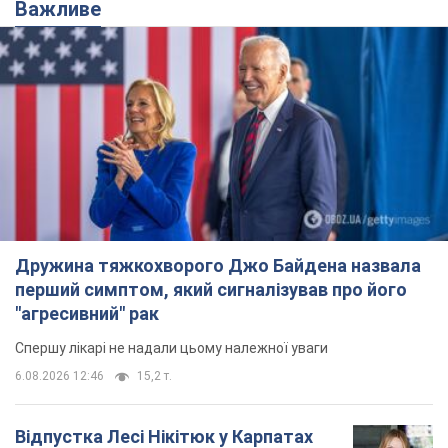
Важливе
Дружина тяжкохворого Джо Байдена назвала
перший симптом, який сигналізував про його
"агресивний" рак
Спершу лікарі не надали цьому належної уваги
6.08.2026 12:46
15,2 т.
Відпустка Лесі Нікітюк у Карпатах