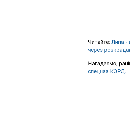
Читайте:
Липа -
через розкрадан
Нагадаємо, рані
спецназ КОРД.